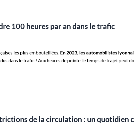
re 100 heures par an dans le trafic
nçaises les plus embouteillées.
En 2023, les automobilistes lyonna
erdus dans le trafic ! Aux heures de pointe, le temps de trajet peut d
trictions de la circulation : un quotidie