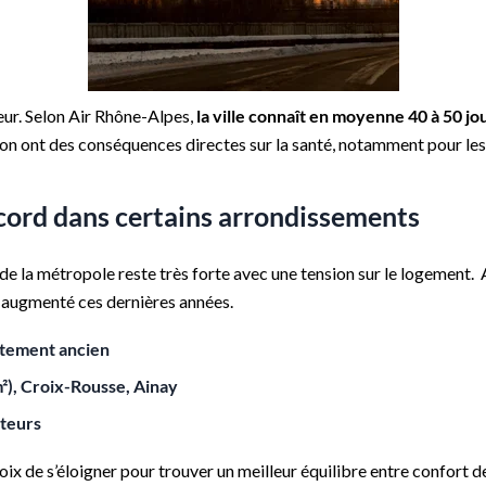
eur. Selon Air Rhône-Alpes,
la ville connaît en moyenne 40 à 50 j
ion ont des conséquences directes sur la santé, notamment pour les
ecord dans certains arrondissements
e la métropole reste très forte avec une tension sur le logement. Ai
t augmenté ces dernières années.
rtement ancien
m²), Croix-Rousse, Ainay
cteurs
x de s’éloigner pour trouver un meilleur équilibre entre confort de 