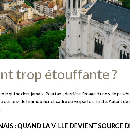
ent trop étouffante ?
le qui ne dort jamais. Pourtant, derrière l’image d’une ville pris
e des prix de l’immobilier et cadre de vie parfois limité. Autant de 
.
NAIS : QUAND LA VILLE DEVIENT SOURCE D