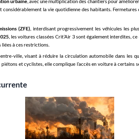
ation urbaine
, avec une multiplication des chantiers pour améliorer l
nt considérablement la vie quotidienne des habitants. Fermetures 
missions (ZFE)
, interdisant progressivement les véhicules les pl
2025
, les voitures classées Crit’Air 3 sont également interdites,
liées à ces restrictions.
entre-ville, visant à réduire la circulation automobile dans les qu
piétons et cyclistes, elle complique l’accès en voiture à certain
écurrente