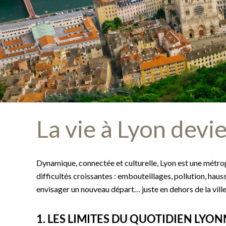
La vie à Lyon devi
Dynamique, connectée et culturelle, Lyon est une métropo
difficultés croissantes : embouteillages, pollution, hauss
envisager un nouveau départ… juste en dehors de la ville
1. LES LIMITES DU QUOTIDIEN LYON