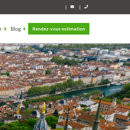
|
|
r
Blog
Rendez-vous estimation