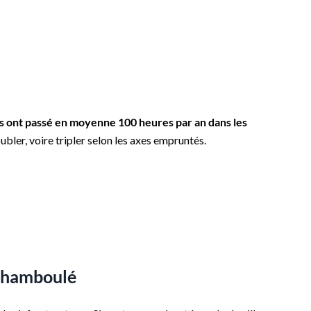
is ont passé en moyenne 100 heures par an dans les
oubler, voire tripler selon les axes empruntés.
n chamboulé