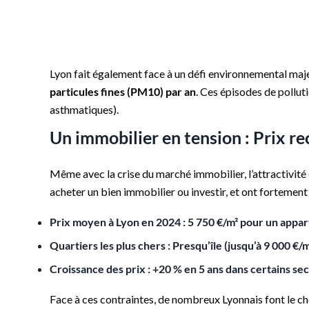
Lyon fait également face à un défi environnemental maj
particules fines (PM10) par an
. Ces épisodes de pollut
asthmatiques).
Un immobilier en tension : Prix r
Même avec la crise du marché immobilier, l’attractivité d
acheter un bien immobilier ou investir, et ont fortemen
Prix moyen à Lyon en 2024 : 5 750 €/m² pour un appa
Quartiers les plus chers : Presqu’île (jusqu’à 9 000 €/
Croissance des prix : +20 % en 5 ans dans certains se
Face à ces contraintes, de nombreux Lyonnais font le choi