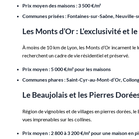
Prix moyen des maisons : 3 500 €/m²
Communes prisées : Fontaines-sur-Saône, Neuville-s
Les Monts d’Or : L’exclusivité et le
À moins de 10 km de Lyon, les Monts d’Or incarnent le lu
recherchent un cadre de vie résidentiel et préservé.
Prix moyen : 5 000 €/m² pour les maisons
Communes phares : Saint-Cyr-au-Mont-d’Or, Collon
Le Beaujolais et les Pierres Dorées
Région de vignobles et de villages en pierres dorées, l
vues imprenables sur les collines.
Prix moyen : 2 800 à 3 200 €/m² pour une maison en p