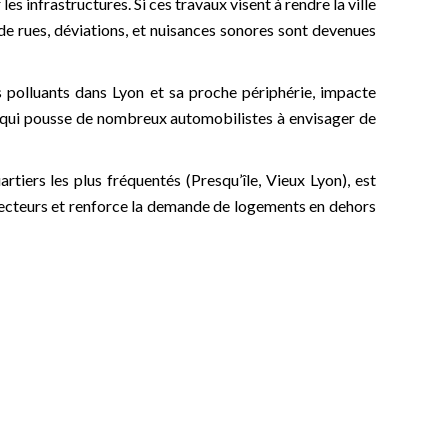
es infrastructures. Si ces travaux visent à rendre la ville
de rues, déviations, et nuisances sonores sont devenues
us polluants dans Lyon et sa proche périphérie, impacte
 ce qui pousse de nombreux automobilistes à envisager de
artiers les plus fréquentés (Presqu’île, Vieux Lyon), est
s secteurs et renforce la demande de logements en dehors