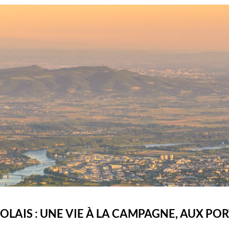
OLAIS : UNE VIE À LA CAMPAGNE, AUX POR