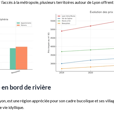
 l’accès à la métropole, plusieurs territoires autour de Lyon offren
 en bord de rivière
yon, est une région appréciée pour son cadre bucolique et ses villa
 vie idyllique.