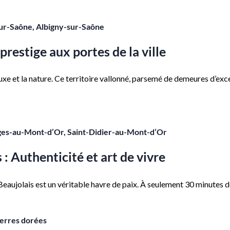
ur-Saône, Albigny-sur-Saône
 prestige aux portes de la ville
xe et la nature. Ce territoire vallonné, parsemé de demeures d’exce
ges-au-Mont-d’Or, Saint-Didier-au-Mont-d’Or
 : Authenticité et art de vivre
e Beaujolais est un véritable havre de paix. À seulement 30 minutes
ierres dorées