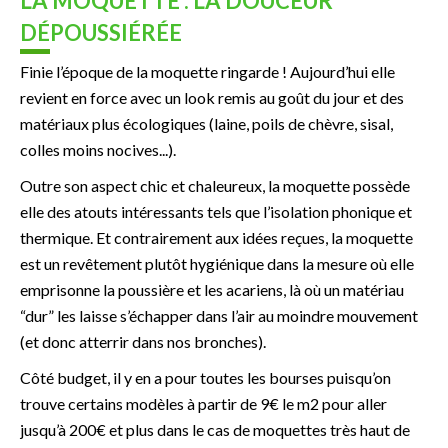
LA MOQUETTE : LA DOUCEUR
DÉPOUSSIÉRÉE
Finie l’époque de la moquette ringarde ! Aujourd’hui elle
revient en force avec un look remis au goût du jour et des
matériaux plus écologiques (laine, poils de chèvre, sisal,
colles moins nocives...).
Outre son aspect chic et chaleureux, la moquette possède
elle des atouts intéressants tels que l’isolation phonique et
thermique. Et contrairement aux idées reçues, la moquette
est un revêtement plutôt hygiénique dans la mesure où elle
emprisonne la poussière et les acariens, là où un matériau
“dur” les laisse s’échapper dans l’air au moindre mouvement
(et donc atterrir dans nos bronches).
Côté budget, il y en a pour toutes les bourses puisqu’on
trouve certains modèles à partir de 9€ le m2 pour aller
jusqu’à 200€ et plus dans le cas de moquettes très haut de