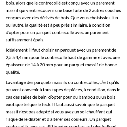
bois, alors que le contrecollé est conçu avec un parement
massif qui vient recouvrir une base faite de 2 autres couches
conçues avec des dérivés de bois. Que vous choisissiez l’un
ou l’autre, la qualité est à peu près similaire, à condition
d’opter pour un parquet contrecollé avec un parement
suffisamment épais.
Idéalement, il faut choisir un parquet avec un parement de
2,5 à 4,4 mm pour le contrecollé haut de gamme et avec une
épaisseur de 14 à 20 mm pour un parquet massif de bonne
qualité.
L’avantage des parquets massifs ou contrecollés, c’est qu’ils
peuvent convenir à tous types de pièces, à condition, dans le
cas des salles de bain, d’opter pour du bambou ou un bois
exotique tel que le teck. Il faut aussi savoir que le parquet
massif n’est pas adapté si vous avez un sol chauffant qui
risque de le dilater et d'altérer ses couleurs. Un parquet
contrecollé, avec ses différentes couches, est plus indiqué