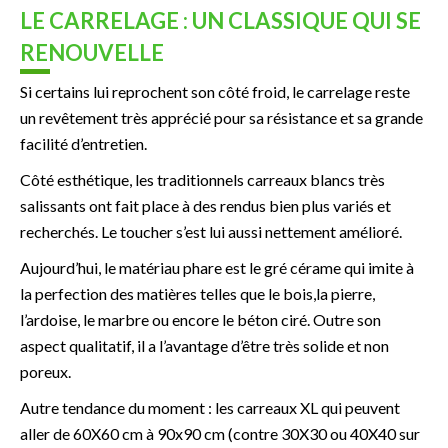
LE CARRELAGE : UN CLASSIQUE QUI SE
RENOUVELLE
Si certains lui reprochent son côté froid, le carrelage reste
un revêtement très apprécié pour sa résistance et sa grande
facilité d’entretien.
Côté esthétique, les traditionnels carreaux blancs très
salissants ont fait place à des rendus bien plus variés et
recherchés. Le toucher s’est lui aussi nettement amélioré.
Aujourd’hui, le matériau phare est le gré cérame qui imite à
la perfection des matières telles que le bois,la pierre,
l’ardoise, le marbre ou encore le béton ciré. Outre son
aspect qualitatif, il a l’avantage d’être très solide et non
poreux.
Autre tendance du moment : les carreaux XL qui peuvent
aller de 60X60 cm à 90x90 cm (contre 30X30 ou 40X40 sur