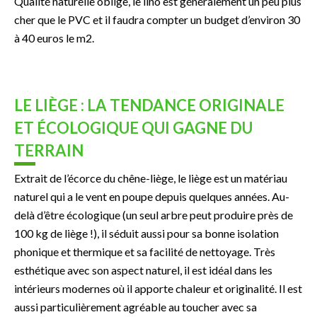
Qualité naturelle oblige, le lino est généralement un peu plus
cher que le PVC et il faudra compter un budget d’environ 30
à 40 euros le m2.
LE LIÈGE : LA TENDANCE ORIGINALE
ET ÉCOLOGIQUE QUI GAGNE DU
TERRAIN
Extrait de l’écorce du chêne-liège, le liège est un matériau
naturel qui a le vent en poupe depuis quelques années. Au-
delà d’être écologique (un seul arbre peut produire près de
100 kg de liège !), il séduit aussi pour sa bonne isolation
phonique et thermique et sa facilité de nettoyage. Très
esthétique avec son aspect naturel, il est idéal dans les
intérieurs modernes où il apporte chaleur et originalité. Il est
aussi particulièrement agréable au toucher avec sa