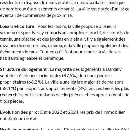
résidents et dispose de neufs établissements scolaires ainsi que
de nombreux établissements de santé. La ville est dotée d’un large
éventail de commerces de proximité.
Loisirs et culture
: Pour les loisirs, la ville propose plusieurs
structures sportives, y compris un complexe sportif, des courts de
tennis, une piscine, et des jardins en plein air. Il y a également des
dizaines de commerces, cinéma, et la ville propose également des
évènements locaux. Tout ce qu'il faut pour rendre la vie de ses
habitants agréable et bénéfique.
Structure du logement
: La majorité des logements à Dardilly
sont des résidences principales (87,5%) détenues par des
propriétaires (66,2 %). La ville a une légère majorité de maisons
(58,4 %) par rapport aux appartements (39,5 %). Les biens les plus
recherchés sont les maisons de cinq pièces et les appartements de
trois pièces.
Évolution des prix
: Entre 2022 et 2024, les prix de l'immobilier
ont diminué de 6%​.
Profil économique
: La tranche d'âge dominante est celle des 45 à