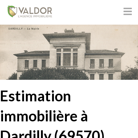
Estimation
immobilière à
Dardilly (69570)