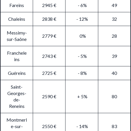
Fareins
2945 €
- 6%
49
Chaleins
2838 €
- 12%
32
Messimy-
2779 €
0%
28
sur-Saône
Franchele
2743 €
- 5%
39
ins
Guéreins
2725 €
- 8%
40
Saint-
Georges-
2590 €
+ 5%
80
de-
Reneins
Montmerl
e-sur-
2550 €
- 14%
83