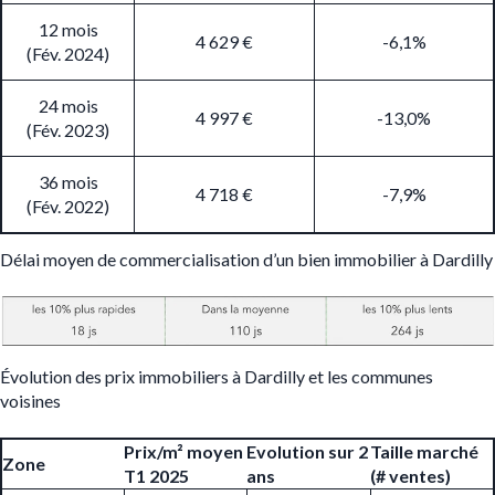
12 mois
4 629 €
-6,1%
(Fév. 2024)
24 mois
4 997 €
-13,0%
(Fév. 2023)
36 mois
4 718 €
-7,9%
(Fév. 2022)
Délai moyen de commercialisation d’un bien immobilier à Dardilly
Évolution des prix immobiliers à Dardilly et les communes
voisines
Prix/m² moyen
Evolution sur 2
Taille marché
Zone
T1 2025
ans
(# ventes)