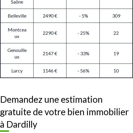
Saône
Belleville
2490 €
- 5%
309
Montcea
2290 €
- 25%
22
ux
Genouille
2147 €
- 33%
19
ux
Lurcy
1146 €
- 56%
10
Demandez une estimation
gratuite de votre bien immobilier
à Dardilly