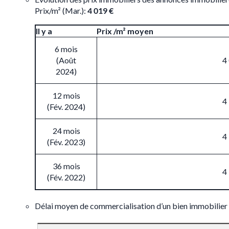
Prix/m² (Mar.):
4 019 €
Il y a
Prix /m² moyen
6 mois
(Août
4
2024)
12 mois
4
(Fév. 2024)
24 mois
4
(Fév. 2023)
36 mois
4
(Fév. 2022)
Délai moyen de commercialisation d’un bien immobilier