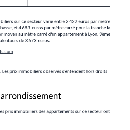
biliers sur ce secteur varie entre 2 422 euros par mètre
s basse, et 4 683 euros par mètre carré pour la tranche la
ier moyen au mètre carré d'un appartement à Lyon, 9ème
 alentours de 3 673 euros.
ts.com
s. Les prix immobiliers observés s'entendent hors droits
me arrondissement
les
prix immobiliers des appartements sur ce secteur ont