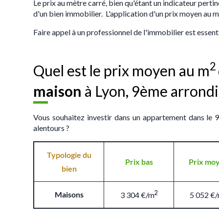
Le prix au mètre carré, bien qu'étant un indicateur pertin
d'un bien immobilier. L'application d'un prix moyen au m
Faire appel à un professionnel de l'immobilier est essent
2
Quel est le prix moyen au m
maison
à Lyon, 9ème arrond
Vous souhaitez investir dans un appartement dans le 
alentours ?
Typologie du
Prix bas
Prix mo
bien
2
Maisons
3 304 €/m
5 052 €