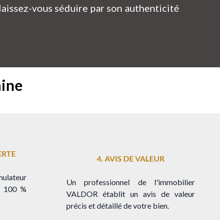
aissez-vous séduire par son authenticité
aine
ERTE
4.
AVIS
DE VALEUR
ulateur
Un professionnel de l'immobilier
t 100 %
VALDOR établit un avis de valeur
précis et détaillé de votre bien.