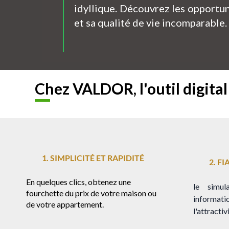
idyllique. Découvrez les opportu
et sa qualité de vie incomparable.
Chez VALDOR, l'outil digita
1. SIMPLICITÉ ET RAPIDITÉ
2. F
En quelques clics, obtenez une
le simul
fourchette du prix de votre maison ou
informatio
de votre appartement.
l'attractiv