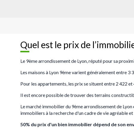
Quel est le prix de l’immobil
Le 9ème arrondissement de Lyon, réputé pour sa proximité
Les maisons à Lyon 9ème varient généralement entre 3 304
Pour les appartements, les prix se situent entre 2 422 e
Il est encore possible de trouver des terrains constructib
Le marché immobilier du 9ème arrondissement de Lyon est d
immobiliers à la recherche d'un cadre de vie agréable et
50% du prix d'un bien immobilier dépend de son en