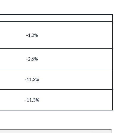
-1,2%
-2,6%
-11,3%
-11,3%