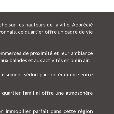
é sur les hauteurs de la ville. Apprécié
nnais, ce quartier offre un cadre de vie
 commerces de proximité et leur ambiance
ux balades et aux activités en plein air.
dissement séduit par son équilibre entre
e quartier familial offre une atmosphère
en immobilier parfait dans cette région