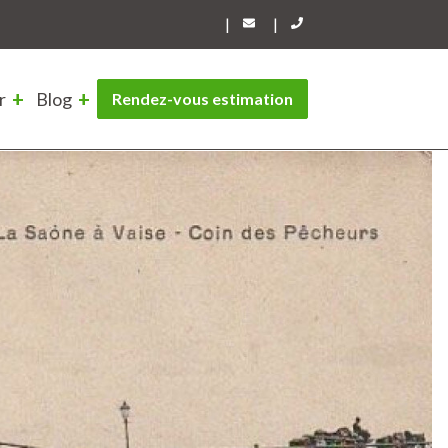
|
|
r
Blog
Rendez-vous estimation