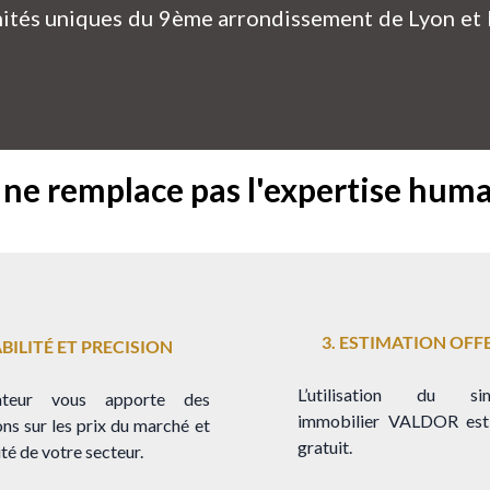
nités uniques du 9ème arrondissement de Lyon et l
l ne remplace pas l'expertise hum
3. ESTIMATION OFF
IABILITÉ ET PRECISION
L’utilisation du sim
ateur vous apporte des
immobilier VALDOR es
ns sur les prix du marché et
gratuit.
ité de votre secteur.