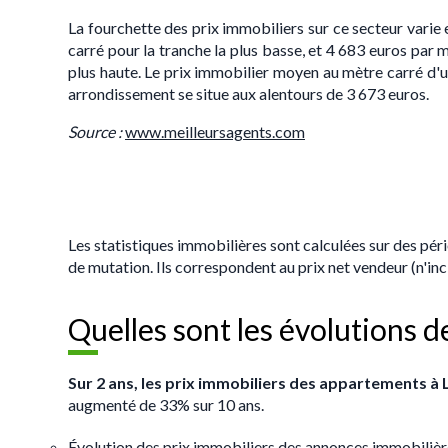
La fourchette des prix immobiliers sur ce secteur varie
carré pour la tranche la plus basse, et 4 683 euros par m
plus haute. Le prix immobilier moyen au mètre carré d
arrondissement se situe aux alentours de 3 673 euros.
S
ource :
www.meilleursagents.com
Les statistiques immobilières sont calculées sur des pér
de mutation. Ils correspondent au prix net vendeur (n'i
Quelles sont les évolutions 
Sur 2 ans, les prix immobiliers des appartements 
augmenté de 33% sur 10 ans.
Évolution des prix immobiliers des annonces immobiliè