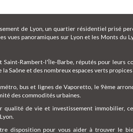
ment de Lyon, un quartier résidentiel prisé perch
es vues panoramiques sur Lyon et les Monts du Lyo
et Saint-Rambert-l'Île-Barbe, réputés pour leurs
e la Saône et des nombreux espaces verts propices a
 métro, bus et lignes de Vaporetto, le 9ème arron
ximité des commodités urbaines.
er qualité de vie et investissement immobilier, c
 Lyon.
tre disposition pour vous aider à trouver le bi