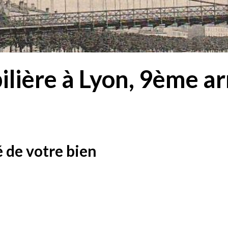
lière à Lyon, 9ème a
 de votre bien