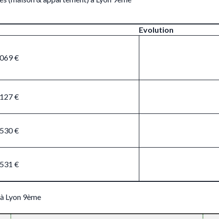
Evolution
 069 €
 127 €
 530 €
 531 €
 à Lyon 9ème