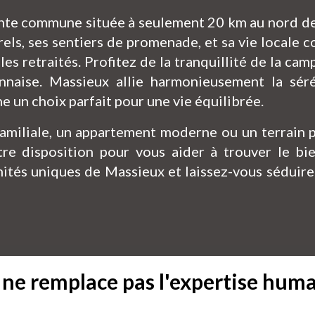
e commune située à seulement 20 km au nord de Ly
els, ses sentiers de promenade, et sa vie locale co
 les retraités. Profitez de la tranquillité de la c
naise. Massieux allie harmonieusement la séré
e un choix parfait pour une vie équilibrée.
miliale, un appartement moderne ou un terrain p
tre disposition pour vous aider à trouver le bi
ités uniques de Massieux et laissez-vous séduire 
l ne remplace pas l'expertise hum