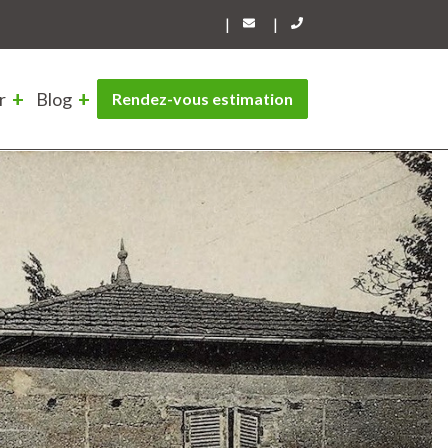
|
|
r
Blog
Rendez-vous estimation