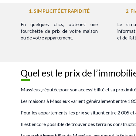
1. SIMPLICITÉ ET RAPIDITÉ
2. F
En quelques clics, obtenez une
Le simu
fourchette de prix de votre maison
informat
ou de votre appartement.
et de l’a
Quel est le prix de l’immobili
Massieux, réputée pour son accessibilité et sa proximité
Les maisons à Massieux varient généralement entre 1 850 e
Pour les appartements, les prix se situent entre 2 005 e
Il est encore possible de trouver des terrains constructib
Le marché immobilier de Massieux est donc à la fois actif 