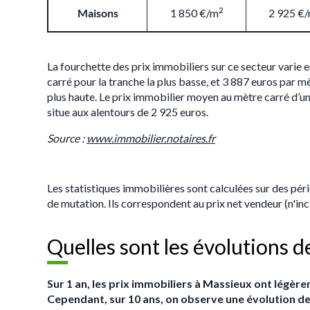
2
Maisons
1 850 €/m
2 925 €
La fourchette des prix immobiliers sur ce secteur varie 
carré pour la tranche la plus basse, et 3 887 euros par mè
plus haute. Le prix immobilier moyen au mètre carré d’
situe aux alentours de 2 925 euros.
Source :
www.immobilier.notaires.fr
Les statistiques immobilières sont calculées sur des pér
de mutation. Ils correspondent au prix net vendeur (n'i
Quelles sont les évolutions 
Sur 1 an, les prix immobiliers à Massieux ont légè
Cependant, sur 10 ans, on observe une évolution de