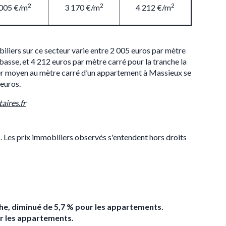
2
2
2
 005 €/m
3 170 €/m
4 212 €/m
iliers sur ce secteur varie entre 2 005 euros par mètre
 basse, et 4 212 euros par mètre carré pour la tranche la
ier moyen au mètre carré d’un appartement à Massieux se
 euros.
aires.fr
s. Les prix immobiliers observés s'entendent hors droits
che, diminué de 5,7 % pour les appartements.
ur les appartements.