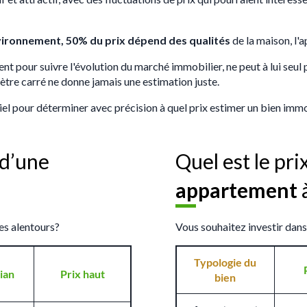
vironnement, 50% du prix dépend des qualités
de la maison, l'
ent pour suivre l'évolution du marché immobilier, ne peut à lui seul
ètre carré ne donne jamais une estimation juste.
iel pour déterminer avec précision à quel prix estimer un bien immo
d’une
Quel est le pr
appartement
es alentours?
Vous souhaitez investir dan
Typologie du
ian
Prix haut
bien