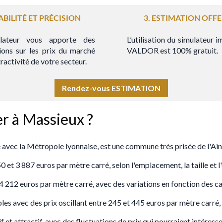
IABILITÉ ET PRÉCISION
3. ESTIMATION OFF
lateur vous apporte des
L’utilisation du simulateur 
ions sur les prix du marché
VALDOR est 100% gratuit.
ttractivité de votre secteur.
Rendez-vous ESTIMATION
er à Massieux ?
 avec la Métropole lyonnaise, est une commune très prisée de l'Ain
t 3 887 euros par mètre carré, selon l'emplacement, la taille et l'
t 4 212 euros par mètre carré, avec des variations en fonction des 
les avec des prix oscillant entre 245 et 445 euros par mètre carré, 
et attractif, avec des fluctuations de prix qui pourraient intéresse