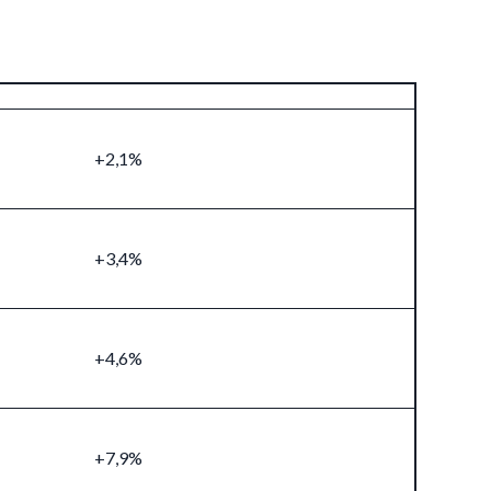
+2,1%
+3,4%
+4,6%
+7,9%