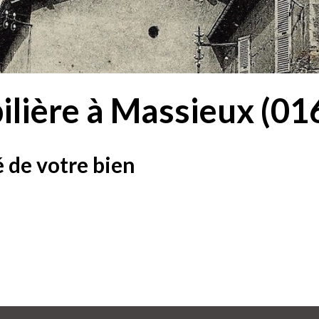
lière à Massieux (01
 de votre bien