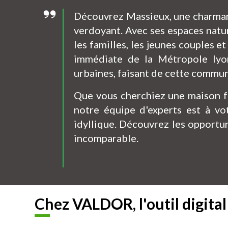
Découvrez Massieux, une charmant
verdoyant. Avec ses espaces natur
les familles, les jeunes couples et
immédiate de la Métropole lyon
urbaines, faisant de cette commun
Que vous cherchiez une maison fa
notre équipe d'experts est à vo
idyllique. Découvrez les opportun
incomparable.
Chez VALDOR, l'outil digita