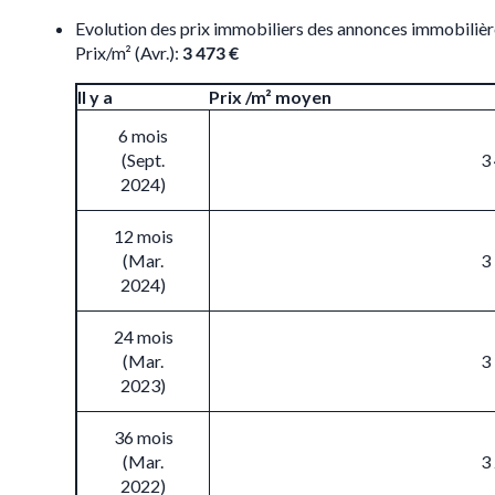
Evolution des prix immobiliers des annonces immobiliè
Prix/m² (Avr.):
3 473 €
Il y a
Prix /m² moyen
6 mois
(Sept.
3
2024)
12 mois
(Mar.
3
2024)
24 mois
(Mar.
3
2023)
36 mois
(Mar.
3
2022)