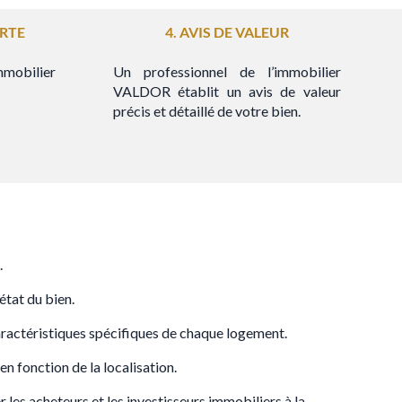
ERTE
4. AVIS DE VALEUR
immobilier
Un professionnel de l’immobilier
VALDOR établit un avis de valeur
précis et détaillé de votre bien.
.
état du bien.
caractéristiques spécifiques de chaque logement.
en fonction de la localisation.
r les acheteurs et les investisseurs immobiliers à la