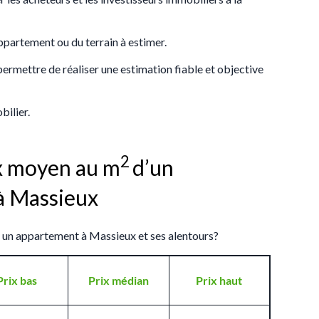
appartement ou du terrain à estimer.
 permettre de réaliser une estimation fiable et objective
bilier.
2
ix moyen au m
d’un
à Massieux
s un appartement à Massieux et ses alentours?
Prix bas
Prix médian
Prix haut