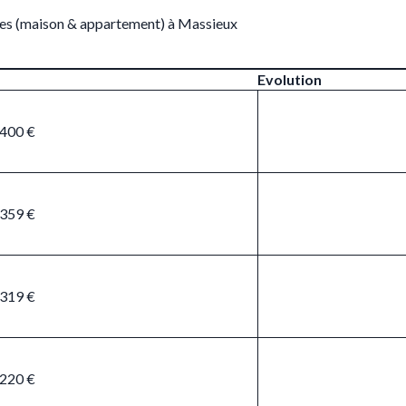
res (maison & appartement) à Massieux
Evolution
 400 €
 359 €
 319 €
 220 €