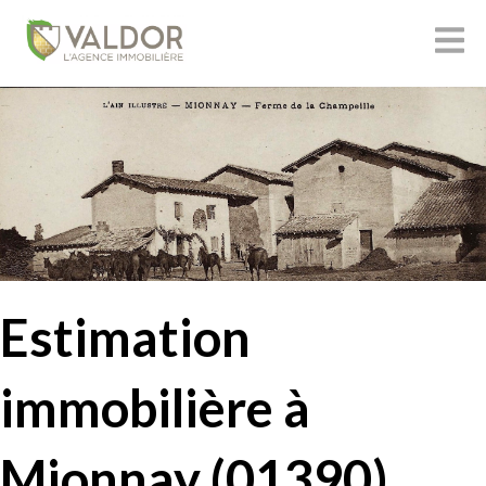
Estimation
immobilière à
Mionnay (01390)