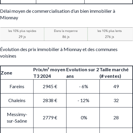
Délai moyen de commercialisation d’un bien immobilier à
Mionnay
Évolution des prix immobilier à Mionnay et des communes
voisines
Prix/m² moyen
Evolution sur 2
Taille marché
Zone
T3 2024
ans
(# ventes)
Fareins
2945 €
- 6%
49
Chaleins
2838 €
- 12%
32
Messimy-
2779 €
0%
28
sur-Saône