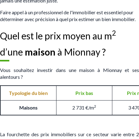
jamais une estimation juste.
Faire appel à un professionnel de l'immobilier est essentiel pour
déterminer avec précision à quel prix estimer un bien immobilier.
2
Quel est le prix moyen au m
d’une
maison
à Mionnay ?
Vous souhaitez investir dans une maison à Mionnay et ses
alentours ?
Typologie du bien
Prix bas
Prix 
2
Maisons
2 731 €/m
3 47
La fourchette des prix immobiliers sur ce secteur varie entre 2