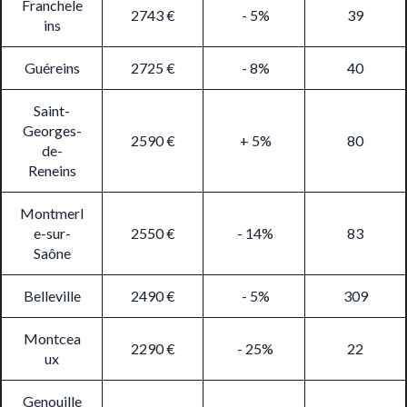
Franchele
2743 €
- 5%
39
ins
Guéreins
2725 €
- 8%
40
Saint-
Georges-
2590 €
+ 5%
80
de-
Reneins
Montmerl
e-sur-
2550 €
- 14%
83
Saône
Belleville
2490 €
- 5%
309
Montcea
2290 €
- 25%
22
ux
Genouille