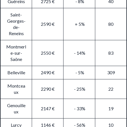
Guéreins
2725 €
- 8%
40
Saint-
Georges-
2590 €
+ 5%
80
de-
Reneins
Montmerl
e-sur-
2550 €
- 14%
83
Saône
Belleville
2490 €
- 5%
309
Montcea
2290 €
- 25%
22
ux
Genouille
2147 €
- 33%
19
ux
Lurcy
1146 €
- 56%
10