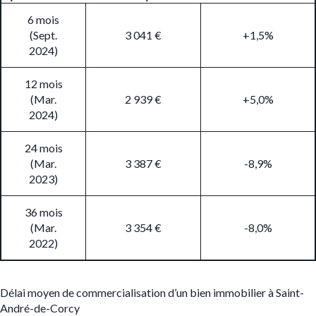
6 mois
(Sept.
3 041 €
+1,5%
2024)
12 mois
(Mar.
2 939 €
+5,0%
2024)
24 mois
(Mar.
3 387 €
-8,9%
2023)
36 mois
(Mar.
3 354 €
-8,0%
2022)
Délai moyen de commercialisation d’un bien immobilier à Saint-
André-de-Corcy