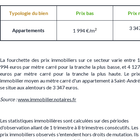
Typologie du bien
Prix bas
Prix 
3 34
Appartements
2
1 994 €/m
La fourchette des prix immobiliers sur ce secteur varie entre 1
994 euros par mètre carré pour la tranche la plus basse, et 4 127
euros par mètre carré pour la tranche la plus haute. Le prix
immobilier moyen au mètre carré d'un appartement à Saint-André
se situe aux alentours de 3 347 euros.
S
ource :
www.immobilier.notaires.fr
Les statistiques immobilières sont calculées sur des périodes
d'observation allant de 1 trimestre à 8 trimestres consécutifs. Les
prix immobiliers observés s'entendent hors droits de mutation. Ils