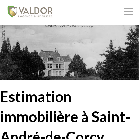
Estimation
immobilière à Saint-
André-de-Corcy