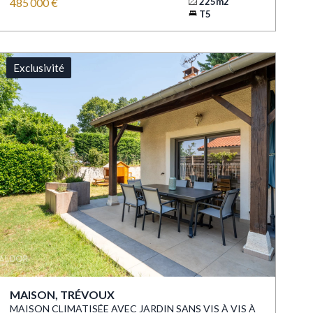
485 000 €
225m2
T5
Exclusivité
MAISON, TRÉVOUX
MAISON CLIMATISÉE AVEC JARDIN SANS VIS À VIS À