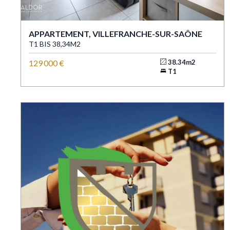
APPARTEMENT, VILLEFRANCHE-SUR-SAÔNE
T1 BIS 38,34M2
129 000 €
38.34m2
T1