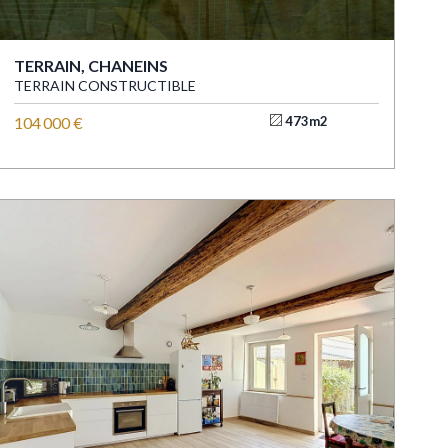
TERRAIN, CHANEINS
TERRAIN CONSTRUCTIBLE
104 000 €
473m2