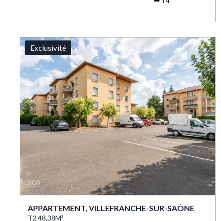
T4
Exclusivité
APPARTEMENT, VILLEFRANCHE-SUR-SAÔNE
T2 48,38M²