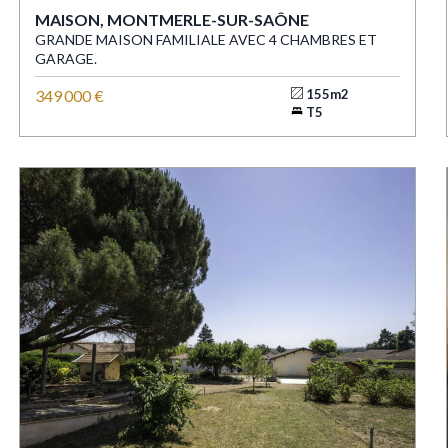
MAISON, MONTMERLE-SUR-SAÔNE
GRANDE MAISON FAMILIALE AVEC 4 CHAMBRES ET
GARAGE.
349 000 €
155m2
T5