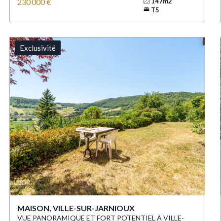
230 000 €
147m2
T5
Exclusivité
MAISON, VILLE-SUR-JARNIOUX
VUE PANORAMIQUE ET FORT POTENTIEL À VILLE-