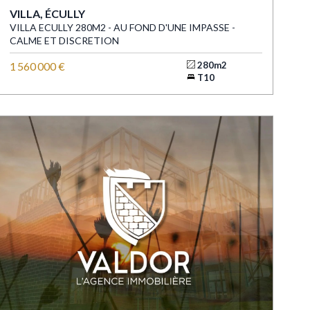
VILLA, ÉCULLY
VILLA ECULLY 280M2 - AU FOND D'UNE IMPASSE -
CALME ET DISCRETION
1 560 000 €
280m2
T10