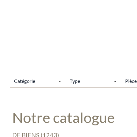
CATÉGORIE
TYPES
PIÈCES
Catégorie
Type
Pièce
Notre catalogue
DE BIENS (1243)