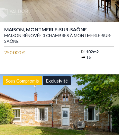
MAISON, MONTMERLE-SUR-SAÔNE
MAISON RÉNOVÉE 3 CHAMBRES À MONTMERLE-SUR-
SAÔNE
250 000 €
102m2
T5
Sous Compromis
Exclusivité