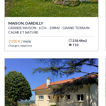
MAISON, DARDILLY
GRANDE MAISON - 6 CH. - 238M2 - GRAND TERRAIN -
CALME ET NATURE
3 100 €
/ mois
238.48m2
T10
Charges comprises