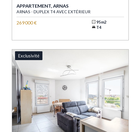
APPARTEMENT, ARNAS
ARNAS - DUPLEX T4 AVEC EXTÉRIEUR
269 000 €
95m2
T4
Exclusivité