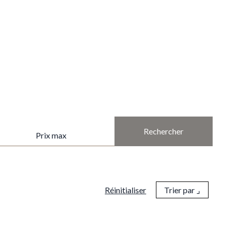
PRIX MAX
Réinitialiser
Trier par ⌟