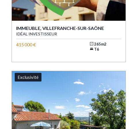
IMMEUBLE, VILLEFRANCHE-SUR-SAÔNE
IDÉAL INVESTISSEUR
415 000 €
265m2
T6
Exclusivité