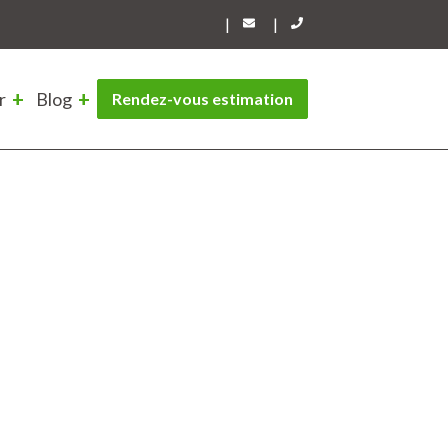
|
|
r
Blog
Rendez-vous estimation