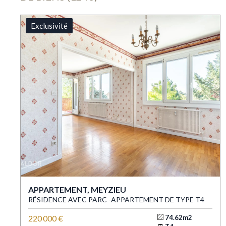
Exclusivité
APPARTEMENT, MEYZIEU
RÉSIDENCE AVEC PARC -APPARTEMENT DE TYPE T4
220 000 €
74.62m2