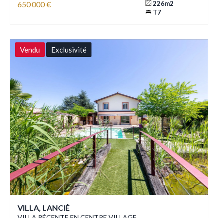
650 000 €
226m2
T7
Vendu
Exclusivité
VILLA, LANCIÉ
VILLA RÉCENTE EN CENTRE VILLAGE