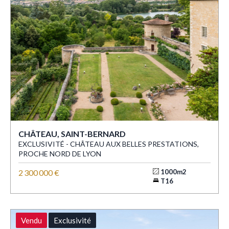
CHÂTEAU, SAINT-BERNARD
EXCLUSIVITÉ - CHÂTEAU AUX BELLES PRESTATIONS,
PROCHE NORD DE LYON
2 300 000 €
1000m2
T16
Vendu
Exclusivité