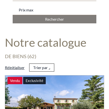
PRIX MAX
Notre catalogue
DE BIENS (62)
Réinitialiser
Trier par ⌟
Vendu
Exclusivité