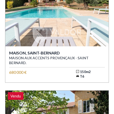
MAISON, SAINT-BERNARD
MAISON AUX ACCENTS PROVENÇAUX - SAINT
BERNARD.
680 000 €
150m2
T6
Vendu