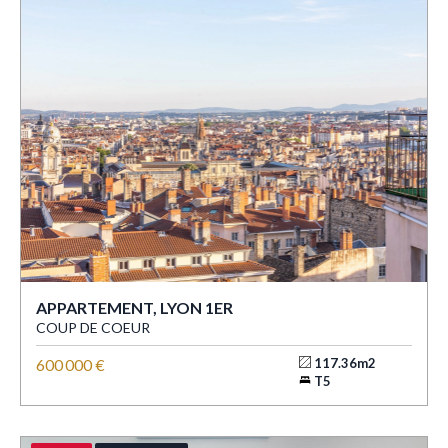
APPARTEMENT, LYON 1ER
COUP DE COEUR
600 000 €
117.36m2
T5