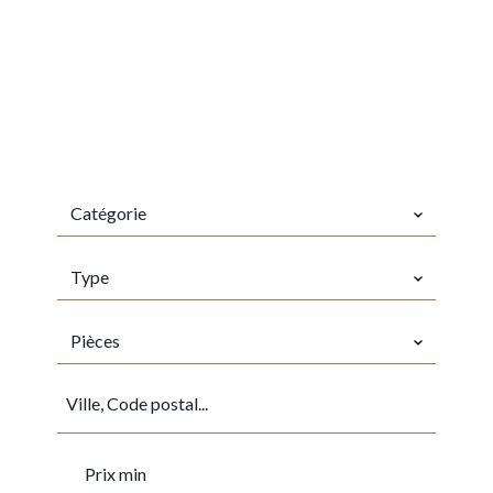
CATÉGORIE
Catégorie
TYPES
Type
PIÈCES
Pièces
VILLE
PRIX MIN