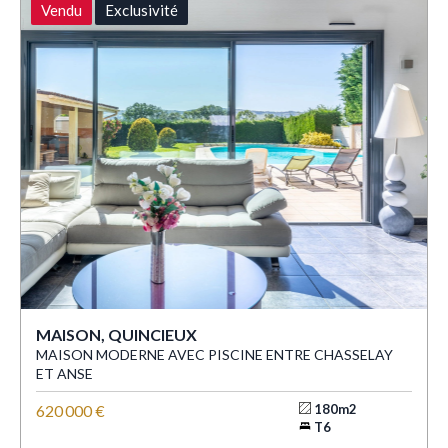
Vendu
Exclusivité
MAISON, QUINCIEUX
MAISON MODERNE AVEC PISCINE ENTRE CHASSELAY
ET ANSE
620 000 €
180m2
T6