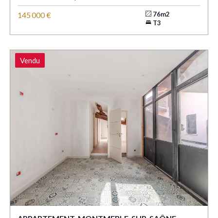
145 000 €
76m2
T3
Vendu