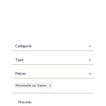
CATÉGORIE
Catégorie
TYPES
Type
PIÈCES
Pièces
VILLE
Montmerle-sur-Saône
×
PRIX MIN