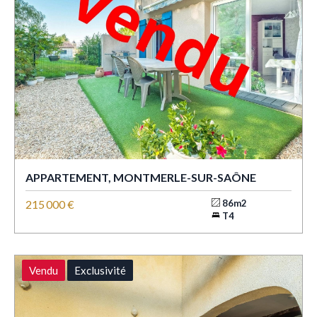
APPARTEMENT, MONTMERLE-SUR-SAÔNE
215 000 €
86m2
T4
Vendu
Exclusivité