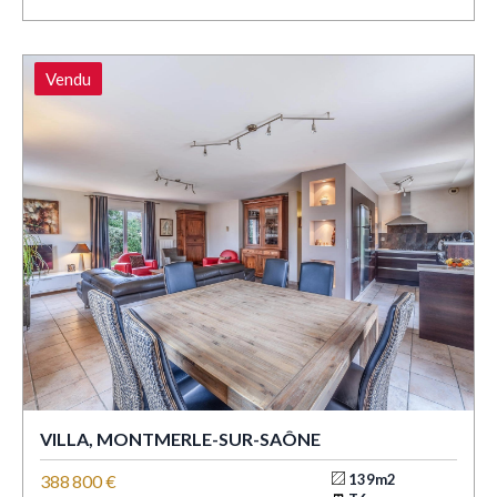
Vendu
VILLA, MONTMERLE-SUR-SAÔNE
388 800 €
139m2