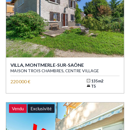
VILLA, MONTMERLE-SUR-SAÔNE
MAISON TROIS CHAMBRES, CENTRE VILLAGE
220 000 €
135m2
T5
Vendu
Exclusivité