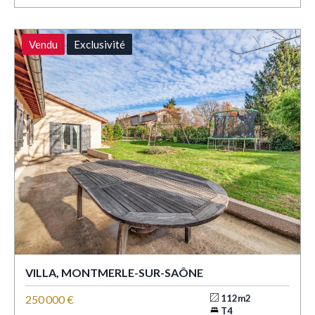
Vendu
Exclusivité
VILLA, MONTMERLE-SUR-SAÔNE
250 000 €
112m2
T4