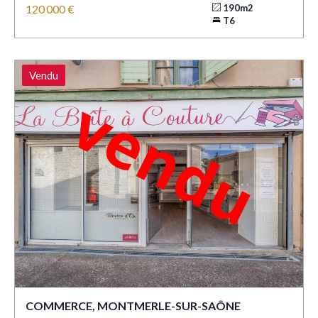
120 000 €
190m2
T6
Vendu
COMMERCE, MONTMERLE-SUR-SAÔNE