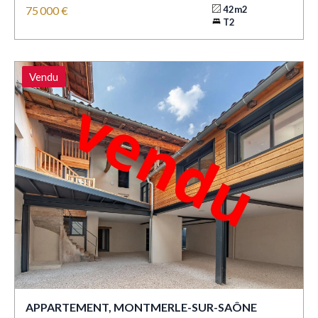
75 000 €
42m2
T2
Vendu
APPARTEMENT, MONTMERLE-SUR-SAÔNE