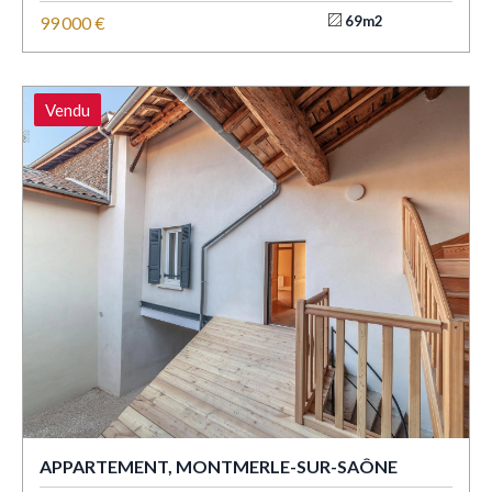
99 000 €
69m2
Vendu
APPARTEMENT, MONTMERLE-SUR-SAÔNE