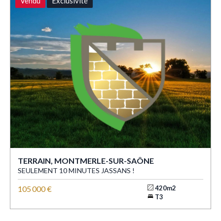
Vendu
Exclusivité
TERRAIN, MONTMERLE-SUR-SAÔNE
SEULEMENT 10 MINUTES JASSANS !
105 000 €
420m2
T3