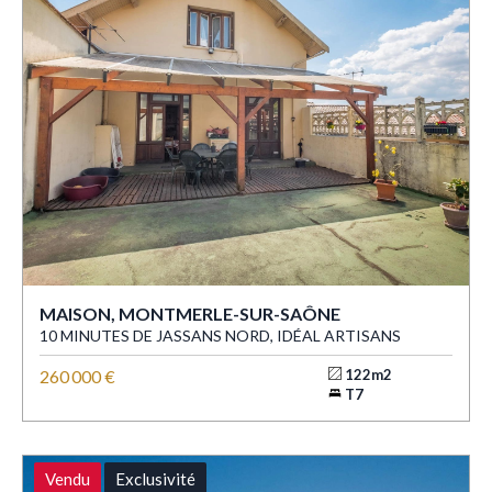
MAISON, MONTMERLE-SUR-SAÔNE
10 MINUTES DE JASSANS NORD, IDÉAL ARTISANS
260 000 €
122m2
T7
Vendu
Exclusivité