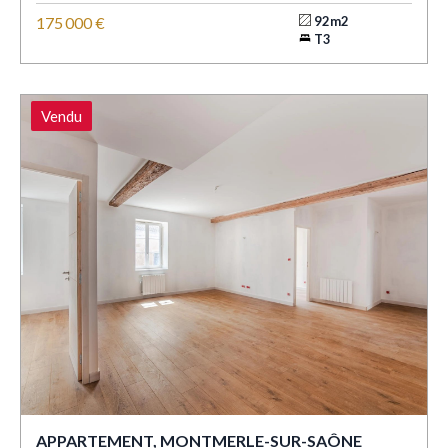
175 000 €
92m2
T3
Vendu
APPARTEMENT, MONTMERLE-SUR-SAÔNE