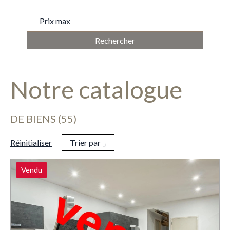
PRIX MAX
Notre catalogue
DE BIENS (55)
Réinitialiser
Trier par ⌟
Vendu