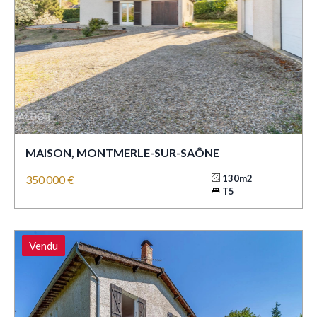
MAISON, MONTMERLE-SUR-SAÔNE
350 000 €
130m2
T5
Vendu