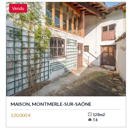
Vendu
MAISON, MONTMERLE-SUR-SAÔNE
120 000 €
128m2
T4