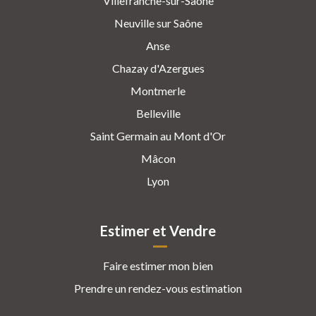
Villefranche-sur-Saône
Neuville sur Saône
Anse
Chazay d'Azergues
Montmerle
Belleville
Saint Germain au Mont d'Or
Mâcon
Lyon
Estimer et Vendre
Faire estimer mon bien
Prendre un rendez-vous estimation