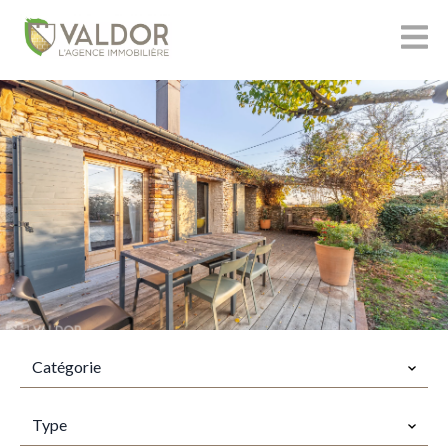
CATÉGORIE
Catégorie
TYPES
Type