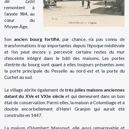
de Lyon
remontent à
l’année 984, au
cœur du
Moyen Âge.
Son
ancien bourg fortifié
, par chance, n’a pas connu de
transformations trop importantes depuis l’époque médiévale
et l’on peut encore y percevoir certains restes du mur
d’enceinte intégré dans le bâti des maisons. Les portes
d’entrée du bourg sont quant à elles toujours présentes avec
la porte principale du Pesselin au nord-est et la porte du
Cuchet au sud.
Le village abrite également de
très jolies maisons anciennes
datant du XVe et VXIe siècle
et qui demeurent dans un bon
état de conservation. Parmi elles, la maison à Colombage et à
double encorbellement d’Henri Granjon qui aurait été
construite en 1447.
La maison d’Humbert Massoud, elle aussi remarquable et