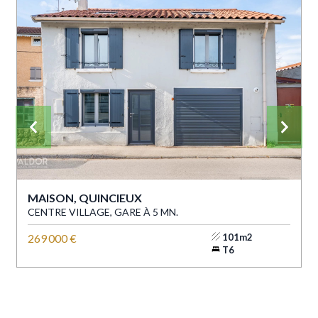
MAISON, QUINCIEUX
CENTRE VILLAGE, GARE À 5 MN.
269 000 €
101m2
T6
CATÉGORIE