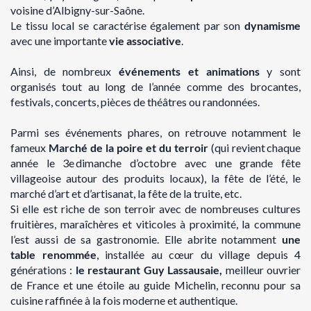
voisine d’Albigny-sur-Saône.
Le tissu local se caractérise également par son
dynamisme
avec une importante
vie associative
.
Ainsi, de nombreux
événements et animations
y sont
organisés tout au long de l’année comme des brocantes,
festivals, concerts, pièces de théâtres ou randonnées.
Parmi ses événements phares, on retrouve notamment le
fameux
Marché de la poire et du terroir
(qui revient chaque
année le 3e dimanche d’octobre avec une grande fête
villageoise autour des produits locaux), la fête de l’été, le
marché d’art et d’artisanat, la fête de la truite, etc.
Si elle est riche de son terroir avec de nombreuses cultures
fruitières, maraîchères et viticoles à proximité, la commune
l’est aussi de sa gastronomie. Elle abrite notamment
une
table renommée
, installée au cœur du village depuis 4
générations :
le restaurant Guy Lassausaie,
meilleur ouvrier
de France et une étoile au guide Michelin, reconnu pour sa
cuisine raffinée à la fois moderne et authentique.