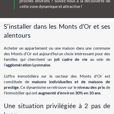
proches environs ? Suivez-nous à la découverte de
cette zone dynamique et attractive !
S’installer dans les Monts d'Or et ses
alentours
Acheter un appartement ou une maison dans une commune
des Monts d'Or est aujourd’hui un choix intéressant pour des
familles qui cherchent un
joli cadre de vie
au sein de
l’
agglomération Lyonnaise
.
L’offre immobilière sur le secteur des Monts d'Or est
constituée de
maisons individuelles et de maisons de
prestige
. Ce dynamisme se retrouve sur le
niveau des prix
de
l’immobilier qui ont
augmenté d’environ 30% en 10 ans
.
Une situation privilégiée à 2 pas de