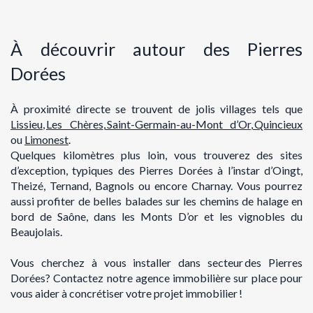
À découvrir autour des Pierres
Dorées
À proximité directe se trouvent de
jolis villages
tels que
L
issieu
,
Les Chères
,
Saint-Germain-au-Mont d’Or
,
Quincieux
ou
Limonest
.
Quelques kilomètres plus loin, vous trouverez des sites
d’exception, typiques des Pierres Dorées à l’instar d’Oingt,
Theizé, Ternand, Bagnols ou encore Charnay. Vous pourrez
aussi profiter de belles balades sur les chemins de halage en
bord de Saône, dans les Monts D’or et les vignobles du
Beaujolais.
Vous cherchez à vous installer dans secteur des Pierres
Dorées? Contactez notre agence immobilière sur place pour
vous aider à concrétiser votre projet immobilier !