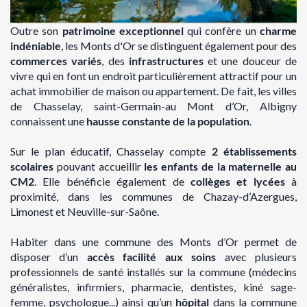
Outre son
patrimoine exceptionnel
qui confère un
charme
indéniable
, les Monts d'Or se distinguent également pour des
commerces variés
, des
infrastructures
et une douceur de
vivre qui en font un endroit particulièrement attractif pour un
achat immobilier de maison ou appartement. De fait, les villes
de Chasselay, saint-Germain-au Mont d’Or, Albigny
connaissent une
hausse constante de la population
.
Sur le plan éducatif, Chasselay compte
2 établissements
scolaires
pouvant accueillir
les enfants de la maternelle au
CM2
. Elle bénéficie également de
collèges et lycées
à
proximité, dans les communes de Chazay-d’Azergues,
Limonest et Neuville-sur-Saône.
Habiter dans une commune des Monts d’Or permet de
disposer d’un
accès facilité aux soins
avec plusieurs
professionnels de santé installés sur la commune (médecins
généralistes, infirmiers, pharmacie, dentistes, kiné sage-
femme, psychologue...) ainsi qu’un
hôpital
dans la commune