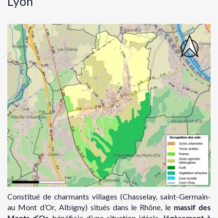
Lyon
Constitué de charmants villages (Chasselay, saint-Germain-
au Mont d’Or, Albigny) situés dans le Rhône, le
massif des
Monts d’Or
bénéficie d’une situation idéale,
légèrement à