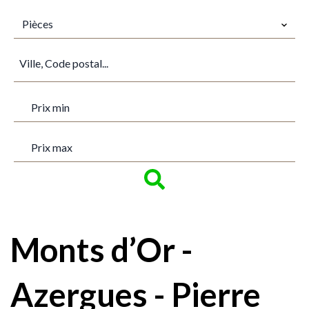
PIÈCES
Pièces
VILLE
PRIX MIN
PRIX MAX
Monts d’Or -
Azergues - Pierre