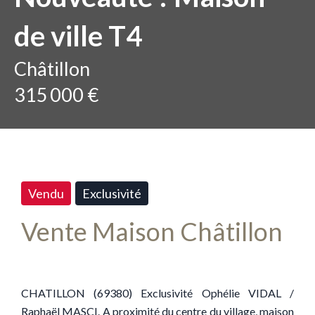
de ville T4
Châtillon
315 000 €
Vendu
Exclusivité
Vente Maison Châtillon
CHATILLON (69380) Exclusivité Ophélie VIDAL /
Raphaël MASCI. A proximité du centre du village, maison