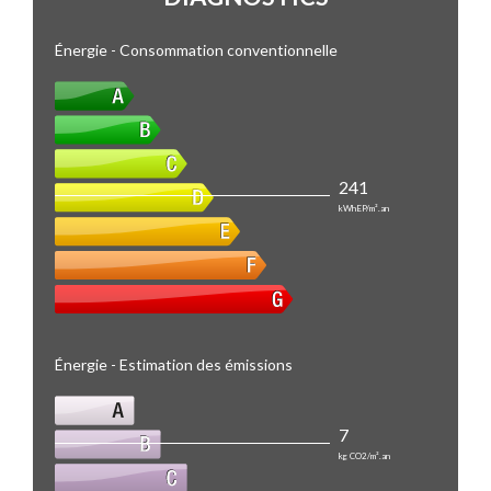
Énergie - Consommation conventionnelle
241
kWhEP/m².an
Énergie - Estimation des émissions
7
kg CO2/m².an