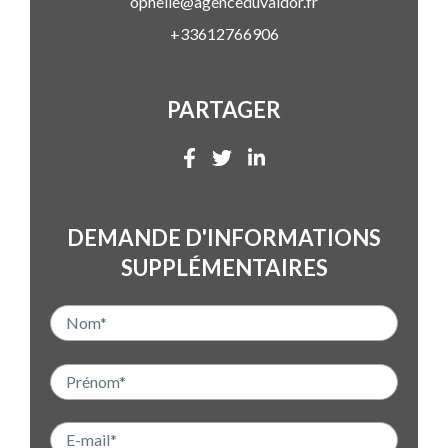
ophelie@agenceduvaldor.fr
+33612766906
PARTAGER
DEMANDE D'INFORMATIONS
SUPPLÉMENTAIRES