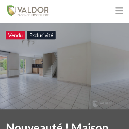
Vendu
Exclusivité
Nouveauté ! Maison