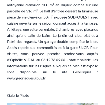
mitoyenne d'environ 100 m² en duplex édifiée sur une
parcelle de 316 m². Le hall d'entrée dessert la lumineuse
pièce de vie d'environ 50 m² exposée SUD/OUEST avec
cuisine ouverte sur le séjour donnant accès à la terrasse.
A l'étage, une suite parentale, 2 chambres avec placards
ainsi qu'une salle de bains. Le jardin est clos, plat et à
l'abri des regards. Un garage double complète le bien.
Accès rapide aux commodités et à la gare SNCF. Pour
visiter, vous pouvez prendre rendez-vous auprès
d'Ophélie VIDAL au 06.12.76.69.06 - statut salarié. Les
informations sur les risques auxquels ce bien est exposé
sont disponible sur le site Géorisques :
www.georisques.gouv.fr
Galerie Photo