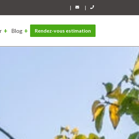
|
|
r
Blog
Rendez-vous estimation