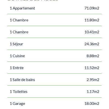
1 Appartement
71.09m2
1 Chambre
11.80m2
1 Chambre
10.41m2
1 Séjour
24.36m2
1 Cuisine
8.88m2
1 Entrée
11.52m2
1 Salle de bains
2.95m2
1 Toilettes
1.17m2
1 Garage
18.00m2