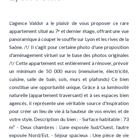
L'agence Valdor a le plaisir de vous proposer ce rare
appartement situé au 7ᵉ et dernier étage, offrant une vue
panoramique à couper le souffle sur Lyon et les rives de la
Saône. /!/ Il s'agit pour certaine photo d'une proposition
d'aménagement virtuel sur le base des photos originales
/!/ Cette appartement est entièrement à rénover, prévoir
un minimum de 50 000 euros (menuiserie, électricité,
cuisine, salle de bain, sols, murs et plafonds) Ce bien
constitue une opportunité unique. Grâce à sa luminosité
naturelle (appartement traversant) et à ses espaces bien
agencés, il représente une véritable source d'inspiration
pour créer un lieu de vie à la hauteur de vos envies et de
votre style. Description du bien : - Surface habitable : 73
m² - Deux chambres : L’une exposée Sud/Ouest, l’autre
exposée Nord/Est. - Séjour spacieux : Une pièce de vie