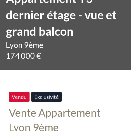
dernier étage - vue et
grand balcon
Lyon 9ème
174 000 €
Vendu
Exclusivité
Vente Appartement
Lyon 9ème