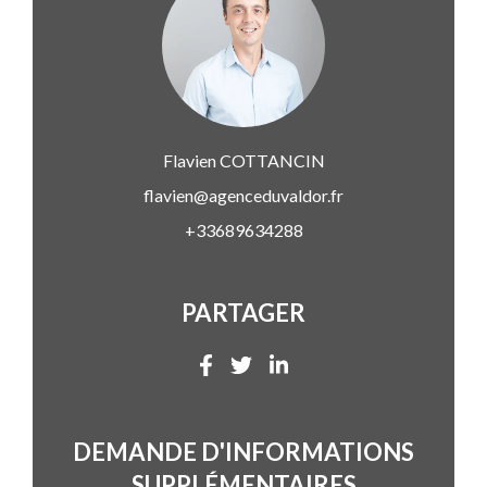
Flavien
COTTANCIN
flavien@agenceduvaldor.fr
+33689634288
PARTAGER
DEMANDE D'INFORMATIONS
SUPPLÉMENTAIRES