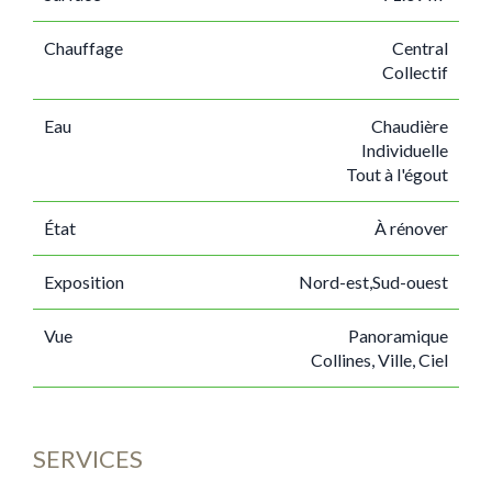
Chauffage
Central
Collectif
Eau
Chaudière
Individuelle
Tout à l'égout
État
À rénover
Exposition
Nord-est,Sud-ouest
Vue
Panoramique
Collines, Ville, Ciel
SERVICES