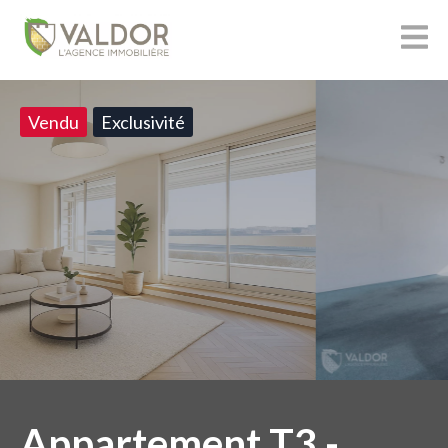
Vendu
Exclusivité
Appartement T3 -