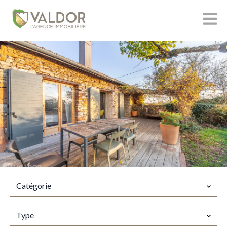
CATÉGORIE
Catégorie
TYPES
Type