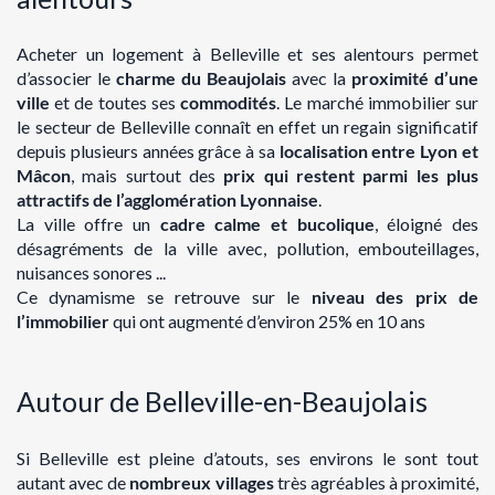
Acheter un logement à Belleville et ses alentours permet
d’associer le
charme du Beaujolais
avec la
proximité d’une
ville
et de toutes ses
commodités
.
Le marché immobilier sur
le secteur de Belleville connaît en effet un regain significatif
depuis
plusieurs années grâce à sa
localisation entre Lyon et
Mâcon
, mais surtout des
prix qui restent
parmi les plus
attractifs
de l’agglomération Lyonnaise
.
La ville offre un
cadre calme et bucolique
, éloigné des
désagréments de la ville avec,
pollution, embouteillages,
nuisances sonores ...
Ce dynamisme se retrouve sur le
niveau des prix de
l’immobilier
qui ont augmenté d’environ
25% en 10 ans
Autour de Belleville-en-Beaujolais
Si Belleville est pleine d’atouts, ses environs le sont tout
autant avec de
nombreux villages
très agréables à proximité,