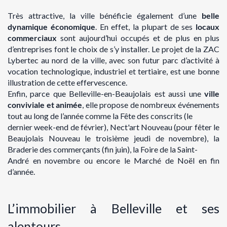
Très attractive, la ville bénéficie également
d’une
belle
dynamique économique
. En effet, la
plupart de ses
locaux
commerciaux
sont aujourd’hui occupés et de plus en plus
d’entreprises
font le choix de s’y installer. Le projet de la
ZAC
Lybertec
au nord de la ville, avec son futur
parc d’activité à
vocation technologique, industriel et tertiaire, est une bonne
illustration de
cette effervescence.
Enfin, parce que Belleville-en-Beaujolais est aussi
une
ville
conviviale et animée
, elle
propose de nombreux événements
tout au long de l’année comme
la Fête des conscrits
(le
dernier week-end de février),
Nect'art
Nouveau (pour fêter le
Beaujolais Nouveau le
troisième jeudi de novembre), la
Braderie des commerçants (fin juin), la Foire de la Saint-
André en novembre ou encore le Marché de Noël en fin
d’année.
L’immobilier à Belleville et ses
alentours