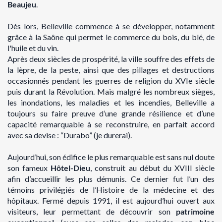
Beaujeu
.
Dès lors, Belleville commence à se développer, notamment
grâce à la Saône qui permet le commerce du bois, du blé, de
l'huile et du vin.
Après deux siècles de prospérité, la ville souffre des effets de
la lèpre, de la peste, ainsi que des pillages et destructions
occasionnés pendant les guerres de religion du XVIe siècle
puis durant la Révolution. Mais malgré les nombreux sièges,
les inondations, les maladies et les incendies, Belleville a
toujours su faire preuve d’une grande résilience et d’une
capacité remarquable à se reconstruire, en parfait accord
avec sa devise : “Durabo” (je durerai).
Aujourd’hui, son édifice le plus remarquable est sans nul doute
son fameux
Hôtel-Dieu
, construit au début du XVIII siècle
afin d’accueillir les plus démunis. Ce dernier fut l’un des
témoins privilégiés de l’Histoire de la médecine et des
hôpitaux. Fermé depuis 1991, il est aujourd’hui ouvert aux
visiteurs, leur permettant de découvrir son
patrimoine