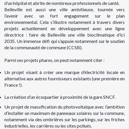
d’un hôpital et abrite de
nombreux professionnels de santé.
Belleville est aussi une ville ambitieuse,
tournée vers
l’avenir
avec
un fort engagement sur
le plan
environnemental.
Cela s’illustre notamment à travers divers
projets actuellement en
développement avec une ligne
directrice :
faire de Belleville une ville bioclimatique d’ici
2035.
Un immense défi qui s’appuie notamment sur le soutien
de la communauté de
commune (CCSB).
Parmi ses projets phares, on peut notamment citer :
Un projet visant à créer une
marque d’électricité locale
en
alternative aux autres
fournisseurs existants (une première en
France !).
La création d’un
écoquartier
à proximité de la gare SNCF.
Un projet de
massification du photovoltaïque
avec l’ambition
d’installer un
maximum de panneaux solaires sur la commune,
notamment via des ombrières sur les parkings, sur les friches
industrielles, les carrières ou les sites pollués.