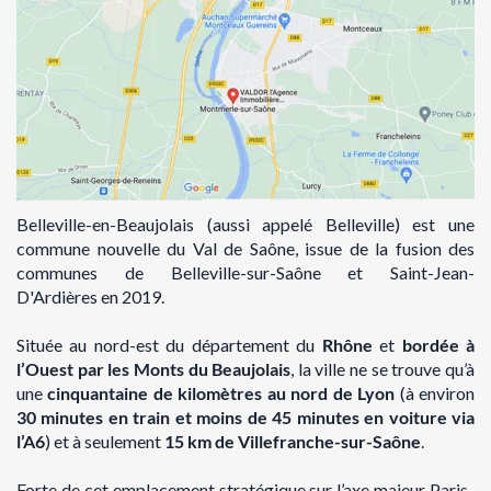
Belleville-en-Beaujolais (aussi appelé Belleville) est une
commune nouvelle du Val de Saône,
issue de la fusion des
communes de Belleville-sur-Saône et Saint-Jean-
D'Ardières en 2019.
Située au nord-est du département du
Rhône
et
bordée à
l’Ouest par les Monts du Beaujolais
,
la ville ne se trouve qu’à
une
cinquantaine de kilomètres au nord de Lyon
(à environ
30
minutes en train et moins de 45 minutes en voiture via
l’A6
) et à seulement
15 km de
Villefranche-sur-Saône
.
Forte de cet emplacement stratégique sur l’axe majeur Paris-