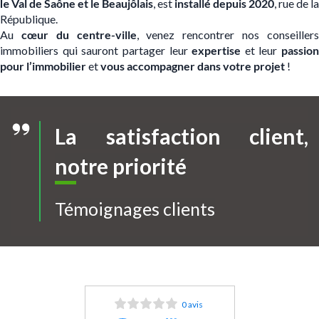
le
Val de Saône et le
Beaujôlais
, est
installé depuis 2020
, rue de la
République.
Au
cœur du centre-ville
, venez rencontrer nos conseiller
immobiliers qui sauront partager leur
expertise
et leur
passion
pour l’immobilier
et
vous accompagner dans votre projet
!
La satisfaction client,
notre priorité
Témoignages clients
0 avis