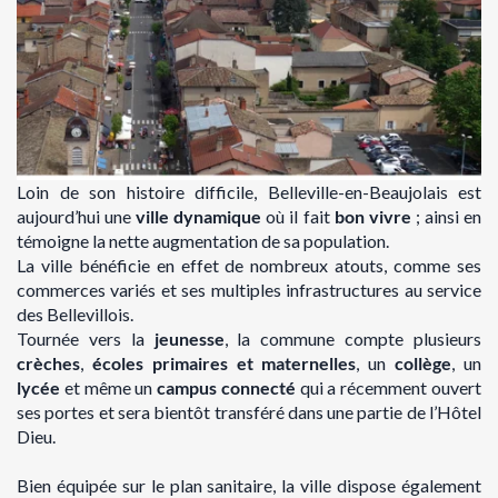
Loin de son histoire difficile, Belleville-en-Beaujolais est
aujourd’hui une
ville dynamique
où
il fait
bon vivre
; ainsi en
témoigne
la nette augmentation de sa population
.
La ville bénéficie en effet de nombreux atouts, comme ses
commerces variés et ses
multiples infrastructures
au service
des Bellevillois.
Tournée vers la
jeunesse
, la commune compte plusieurs
crèches
,
écoles primaires et
maternelles
, un
collège
, un
lycée
et même un
campus connecté
qui a récemment ouvert
ses
portes et sera bientôt transféré dans une partie de l’Hôtel
Dieu.
B
ien équipée sur le plan sanitaire, la ville dispose également