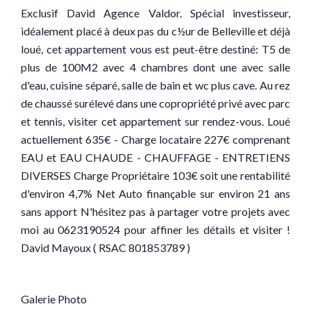
Exclusif David Agence Valdor. Spécial investisseur,
idéalement placé à deux pas du c½ur de Belleville et déjà
loué, cet appartement vous est peut-être destiné: T5 de
plus de 100M2 avec 4 chambres dont une avec salle
d'eau, cuisine séparé, salle de bain et wc plus cave. Au rez
de chaussé surélevé dans une copropriété privé avec parc
et tennis, visiter cet appartement sur rendez-vous. Loué
actuellement 635€ - Charge locataire 227€ comprenant
EAU et EAU CHAUDE - CHAUFFAGE - ENTRETIENS
DIVERSES Charge Propriétaire 103€ soit une rentabilité
d'environ 4,7% Net Auto finançable sur environ 21 ans
sans apport N'hésitez pas à partager votre projets avec
moi au 0623190524 pour affiner les détails et visiter !
David Mayoux ( RSAC 801853789 )
Galerie Photo