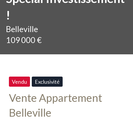
!
Belleville
109 000 €
Vendu
Exclusivité
Vente Appartement
Belleville