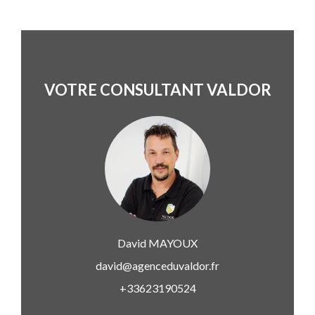
VOTRE CONSULTANT VALDOR
David
MAYOUX
david@agenceduvaldor.fr
+33623190524