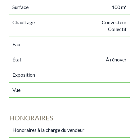
Surface
100 m²
Chauffage
Convecteur
Collectif
Eau
État
À rénover
Exposition
Vue
HONORAIRES
Honoraires à la charge du vendeur