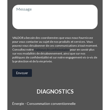
VALDOR a besoin des coordonnées que vous nous fournissez
pour vous contacter au sujet de nos produits et services. Vous
pouvez vous désabonner de ces communications à tout moment.
Consultez notre
Politique de confidentialité
pour en savoir plus
sur nos modalités de désabonnement, ainsi que sur nos
politiques de confidentialité et sur notre engagement vis-à-vis de
la protection et de la vie privée.
DIAGNOSTICS
Énergie - Consommation conventionnelle