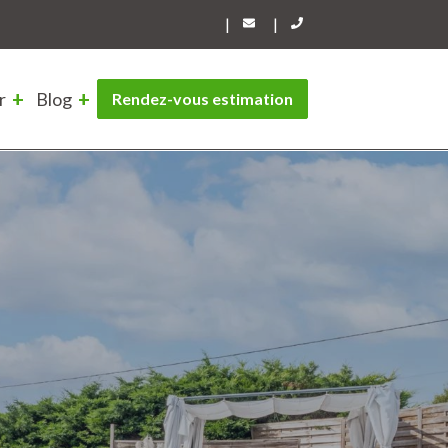
|
|
r
Blog
Rendez-vous estimation