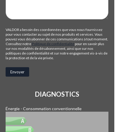
VALDOR a besoin des coordonnées que vous nous fournissez
pour vous contacter au sujet de nos produits et services. Vous
pouvez vous désabonner de ces communications à tout moment.
Consultez notre
Politique de confidentialité
pour en savoir plus
sur nos modalités de désabonnement, ainsi que sur nos
politiques de confidentialité et sur notre engagement vis-à-vis de
la protection et de la vie privée.
DIAGNOSTICS
Énergie - Consommation conventionnelle