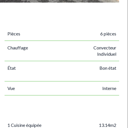
Pièces
6 pièces
Chauffage
Convecteur
Individuel
État
Bon état
Vue
Interne
1 Cuisine équipée
13.14m2