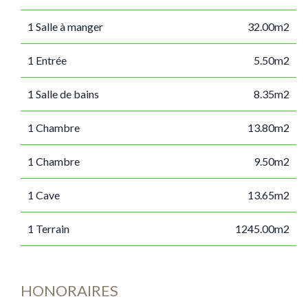
1 Salle à manger
32.00m2
1 Entrée
5.50m2
1 Salle de bains
8.35m2
1 Chambre
13.80m2
1 Chambre
9.50m2
1 Cave
13.65m2
1 Terrain
1245.00m2
HONORAIRES