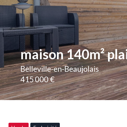
maison 140m² pla
Belleville-en-Beaujolais
415 000 €