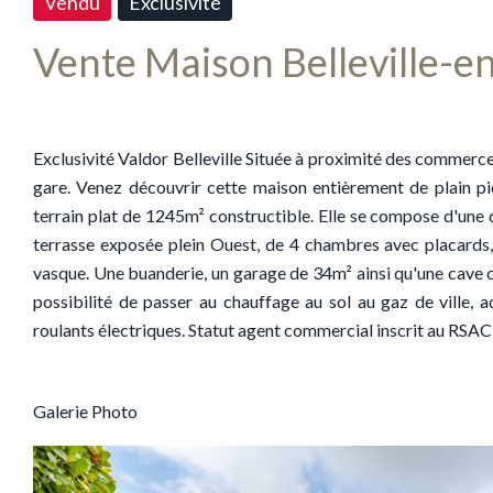
Vendu
Exclusivité
Vente Maison Belleville-e
Exclusivité Valdor Belleville Située à proximité des commerces 
gare. Venez découvrir cette maison entièrement de plain pi
terrain plat de 1245m² constructible. Elle se compose d'une 
terrasse exposée plein Ouest, de 4 chambres avec placards, 
vasque. Une buanderie, un garage de 34m² ainsi qu'une cave c
possibilité de passer au chauffage au sol au gaz de ville, 
roulants électriques. Statut agent commercial inscrit au RSAC
Galerie Photo