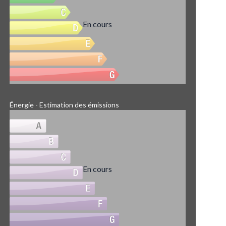
En cours
Énergie - Estimation des émissions
En cours