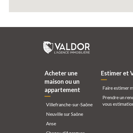
Acheter une
Estimer et 
maison ou un
Faire estimer 
appartement
Prendre un ren
vous estimatio
Villefranche-sur-Saône
Neuville sur Saône
Anse
Chazay d'Azergues