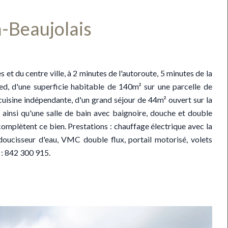
n-Beaujolais
et du centre ville, à 2 minutes de l'autoroute, 5 minutes de la
ed, d'une superficie habitable de 140m² sur une parcelle de
cuisine indépendante, d'un grand séjour de 44m² ouvert sur la
ainsi qu'une salle de bain avec baignoire, douche et double
omplètent ce bien. Prestations : chauffage électrique avec la
adoucisseur d'eau, VMC double flux, portail motorisé, volets
 : 842 300 915.