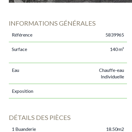
INFORMATIONS GÉNÉRALES
Référence
5839965
Surface
140 m²
Eau
Chauffe-eau
Individuelle
Exposition
DÉTAILS DES PIÈCES
1 Buanderie
18.50m2