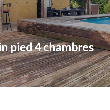
in pied 4 chambres