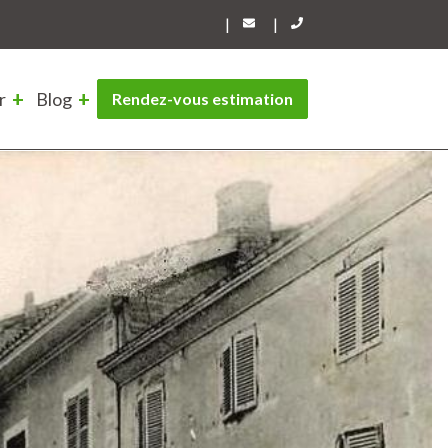
|
|
r
Blog
Rendez-vous estimation