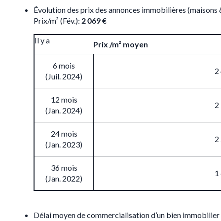
Évolution des prix des annonces immobilières (maisons
Prix/m² (Fév.):
2 069 €
Il y a
Prix /m² moyen
6 mois
2
(Juil. 2024)
12 mois
2
(Jan. 2024)
24 mois
2
(Jan. 2023)
36 mois
1
(Jan. 2022)
Délai moyen de commercialisation d’un bien immobilier 