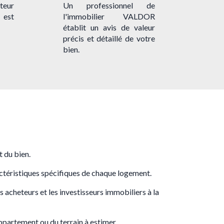
ateur
Un professionnel de
 est
l'immobilier VALDOR
établit un avis de valeur
précis et détaillé de votre
bien.
t du bien.
ractéristiques spécifiques de chaque logement.
es acheteurs et les investisseurs immobiliers à la
appartement ou du terrain à estimer.