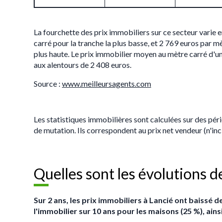
La fourchette des prix immobiliers sur ce secteur varie 
carré pour la tranche la plus basse, et 2 769 euros par mè
plus haute. Le prix immobilier moyen au mètre carré d'un
aux alentours de 2 408 euros.
Source :
www.meilleursagents.com
Les statistiques immobilières sont calculées sur des pér
de mutation. Ils correspondent au prix net vendeur (n'i
Quelles sont les évolutions d
Sur 2 ans, les prix immobiliers à Lancié ont baissé 
l'immobilier sur 10 ans pour les maisons (25 %), ain