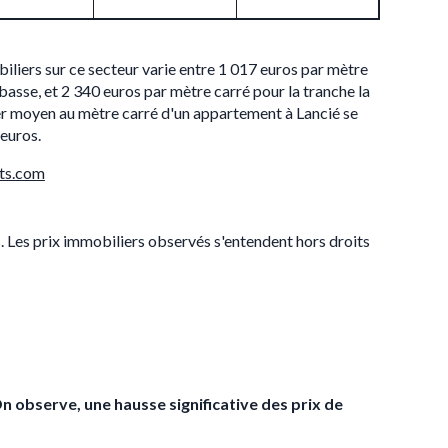
iliers sur ce secteur varie entre 1 017 euros par mètre
 basse, et 2 340 euros par mètre carré pour la tranche la
ier moyen au mètre carré d'un appartement à Lancié se
 euros.
ts.com
s. Les prix immobiliers observés s'entendent hors droits
On observe, une hausse significative des prix de