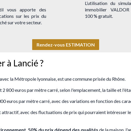
L’utilisation du simul
util vous apporte des
immobilier VALDOR
cations sur les prix du
100 % gratuit.
hé sur votre secteur.
Rendez-vous ESTIMATION
er à Lancié ?
é avec la Métropole lyonnaise, est une commune prisée du Rhône.
2 800 euros par mètre carré, selon l'emplacement, la taille et l'éta
 300 euros par mètre carré, avec des variations en fonction des ca
 attractif, avec des fluctuations de prix qui pourraient intéresser l
vironnement, 50% du prix dépend des qualités
de la maison, l'