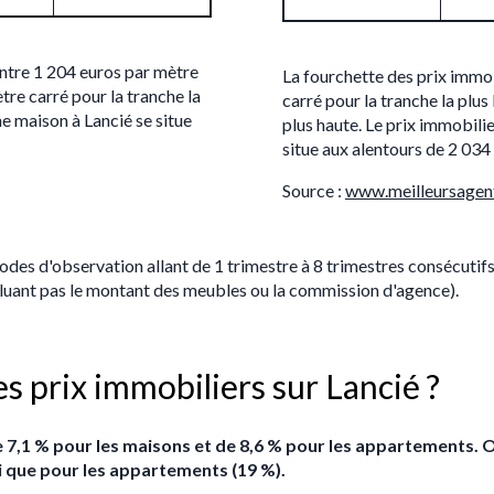
entre 1 204 euros par mètre
La fourchette des prix immob
tre carré pour la tranche la
carré pour la tranche la plus
e maison à Lancié se situe
plus haute. Le prix immobil
situe aux alentours de 2 034
Source :
www.meilleursagen
iodes d'observation allant de 1 trimestre à 8 trimestres consécutif
ncluant pas le montant des meubles ou la commission d'agence).
es prix immobiliers sur Lancié ?
de 7,1 % pour les maisons et de 8,6 % pour les appartements. 
si que pour les appartements (19 %).