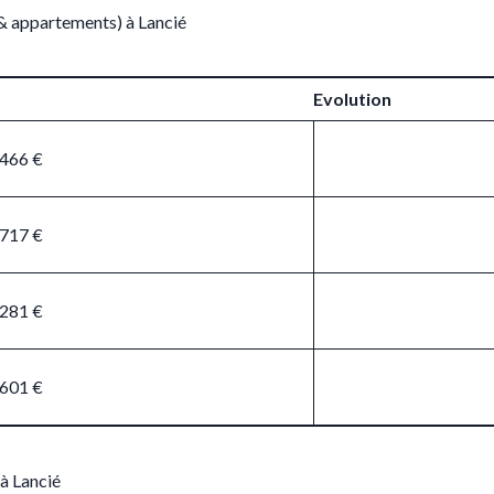
 & appartements) à Lancié
Evolution
 466 €
 717 €
 281 €
 601 €
à Lancié