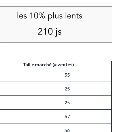
Taille marché (# ventes)
55
25
25
67
56