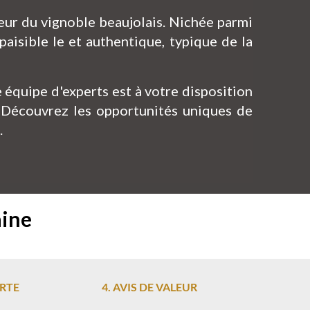
oeur du vignoble beaujolais. Nichée parmi
aisible le et authentique, typique de la
équipe d'experts est à votre disposition
. Découvrez les opportunités uniques de
.
aine
ERTE
4. AVIS DE VALEUR