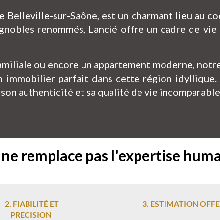
 de Belleville-sur-Saône, est un charmant lieu au c
ignobles renommés, Lancié offre un cadre de vie p
miliale ou encore un appartement moderne, notre 
n immobilier parfait dans cette région idyllique
 son authenticité et sa qualité de vie incomparable
l ne remplace pas l'expertise hum
2. FIABILITÉ ET
3. ESTIMATION OFF
PRECISION