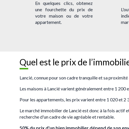
En quelques clics, obtenez
une fourchette du prix de
L'o
votre maison ou de votre
indi
appartement.
marc
Quel est le prix de l’immobili
Lancié, connue pour son cadre tranquille et sa proximit
Les maisons à Lancié varient généralement entre 1 200 et 
Pour les appartements, les prix varient entre 1 020 et 2
Le marché immobilier de Lancié est donc à la fois actif et
recherche d'un cadre de vie agréable et rentable.
50% du prix d'un bien immobilier dépend de son en