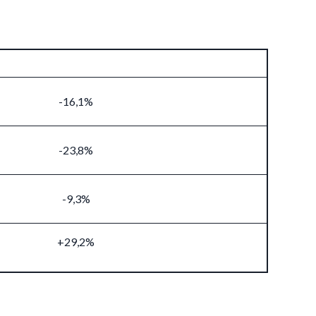
-16,1%
-23,8%
-9,3%
+29,2%