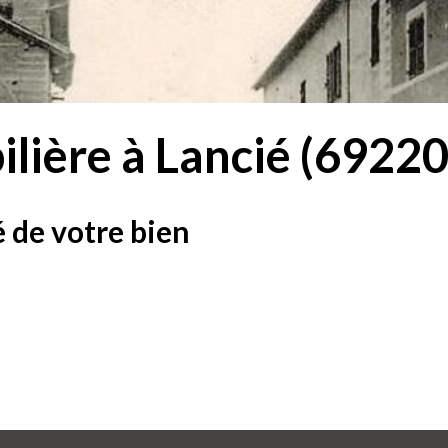
lière à Lancié (69220
 de votre bien