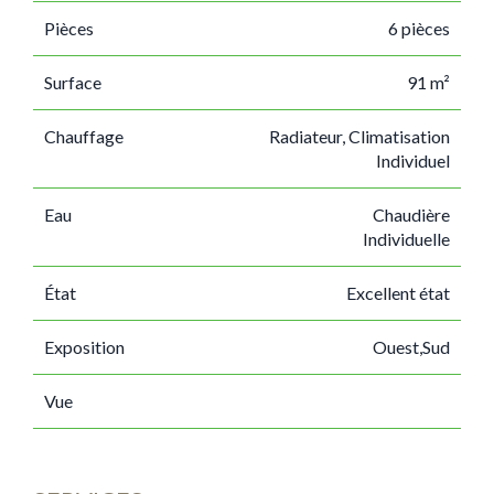
Pièces
6 pièces
Surface
91 m²
Chauffage
Radiateur, Climatisation
Individuel
Eau
Chaudière
Individuelle
État
Excellent état
Exposition
Ouest,Sud
Vue