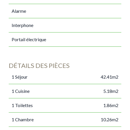
Alarme
Interphone
Portail électrique
DÉTAILS DES PIÈCES
1 Séjour
42.41m2
1 Cuisine
5.18m2
1 Toilettes
1.86m2
1 Chambre
10.26m2