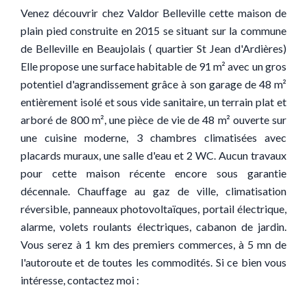
Venez découvrir chez Valdor Belleville cette maison de
plain pied construite en 2015 se situant sur la commune
de Belleville en Beaujolais ( quartier St Jean d'Ardières)
Elle propose une surface habitable de 91 m² avec un gros
potentiel d'agrandissement grâce à son garage de 48 m²
entièrement isolé et sous vide sanitaire, un terrain plat et
arboré de 800 m², une pièce de vie de 48 m² ouverte sur
une cuisine moderne, 3 chambres climatisées avec
placards muraux, une salle d'eau et 2 WC. Aucun travaux
pour cette maison récente encore sous garantie
décennale. Chauffage au gaz de ville, climatisation
réversible, panneaux photovoltaïques, portail électrique,
alarme, volets roulants électriques, cabanon de jardin.
Vous serez à 1 km des premiers commerces, à 5 mn de
l'autoroute et de toutes les commodités. Si ce bien vous
intéresse, contactez moi :