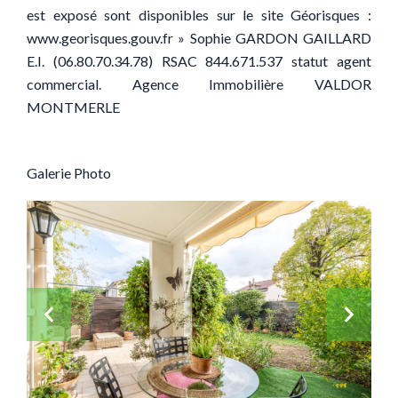
est exposé sont disponibles sur le site Géorisques :
www.georisques.gouv.fr » Sophie GARDON GAILLARD
E.I. (06.80.70.34.78) RSAC 844.671.537 statut agent
commercial. Agence Immobilière VALDOR
MONTMERLE
Galerie Photo