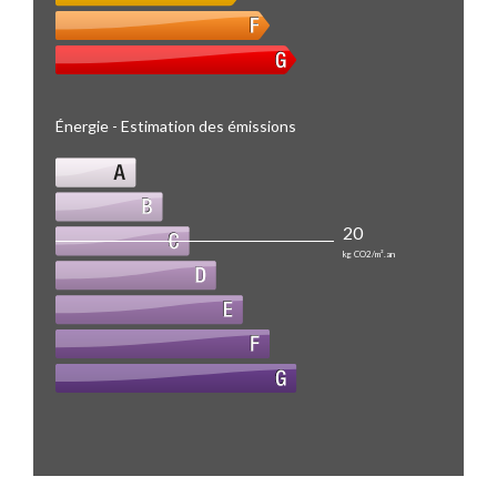
Énergie - Estimation des émissions
20
kg CO2/m².an