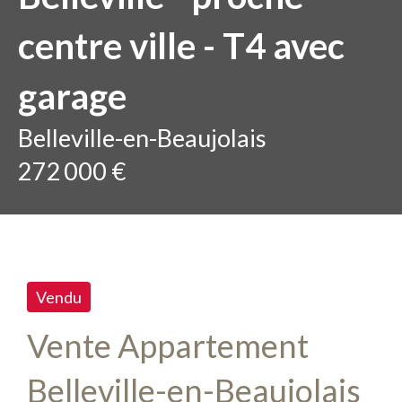
centre ville - T4 avec
garage
Belleville-en-Beaujolais
272 000 €
Vendu
Vente Appartement
Belleville-en-Beaujolais