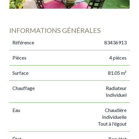
INFORMATIONS GÉNÉRALES
Référence
83436913
Pièces
4 pièces
Surface
81.05 m²
Chauffage
Radiateur
Individuel
Eau
Chaudière
Individuelle
Tout à l'égout
État
Bon état