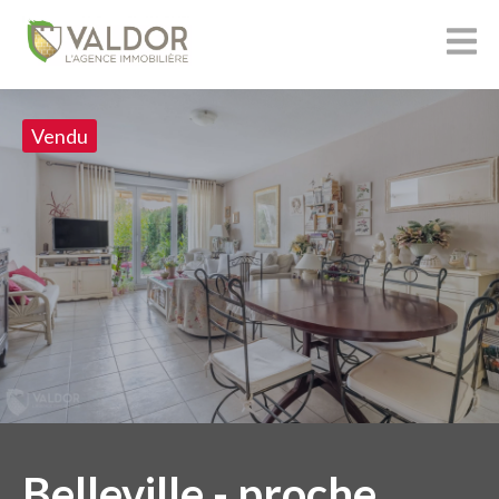
Vendu
Belleville - proche