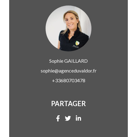
Sophie
GAILLARD
sophie@agenceduvaldor.fr
+33680703478
PARTAGER