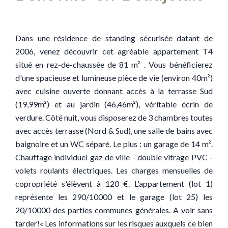
Dans une résidence de standing sécurisée datant de
2006, venez découvrir cet agréable appartement T4
situé en rez-de-chaussée de 81 m² . Vous bénéficierez
d'une spacieuse et lumineuse pièce de vie (environ 40m²)
avec cuisine ouverte donnant accès à la terrasse Sud
(19,99m²) et au jardin (46,46m²), véritable écrin de
verdure. Côté nuit, vous disposerez de 3 chambres toutes
avec accès terrasse (Nord & Sud), une salle de bains avec
baignoire et un WC séparé. Le plus : un garage de 14 m².
Chauffage individuel gaz de ville - double vitrage PVC -
volets roulants électriques. Les charges mensuelles de
copropriété s'élèvent à 120 €. L'appartement (lot 1)
représente les 290/10000 et le garage (lot 25) les
20/10000 des parties communes générales. A voir sans
tarder!« Les informations sur les risques auxquels ce bien