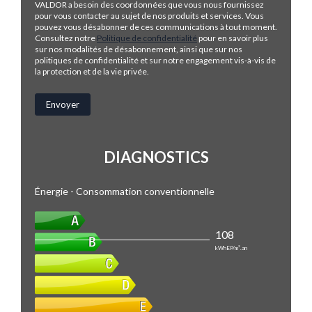
VALDOR a besoin des coordonnées que vous nous fournissez
pour vous contacter au sujet de nos produits et services. Vous
pouvez vous désabonner de ces communications à tout moment.
Consultez notre
Politique de confidentialité
pour en savoir plus
sur nos modalités de désabonnement, ainsi que sur nos
politiques de confidentialité et sur notre engagement vis-à-vis de
la protection et de la vie privée.
DIAGNOSTICS
Énergie - Consommation conventionnelle
108
kWhEP/m².an