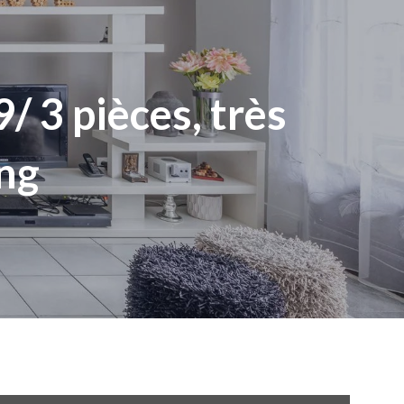
/ 3 pièces, très
ing