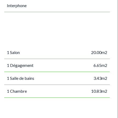
Interphone
1 Salon
20.00m2
1 Dégagement
6.65m2
1 Salle de bains
3.43m2
1 Chambre
10.83m2