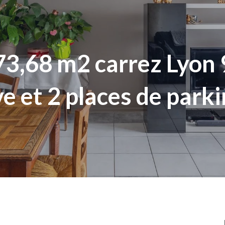
3,68 m2 carrez Lyon 9
e et 2 places de park