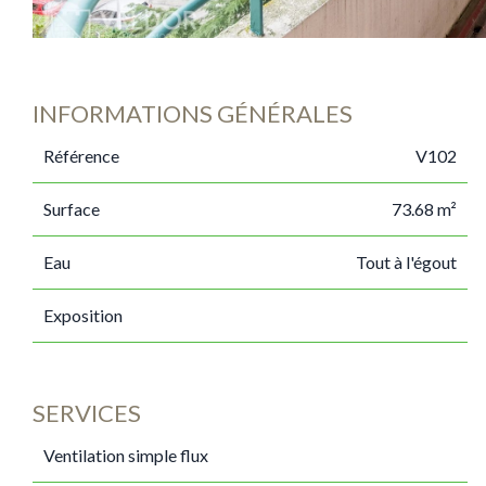
INFORMATIONS GÉNÉRALES
Référence
V102
Surface
73.68 m²
Eau
Tout à l'égout
Exposition
SERVICES
Ventilation simple flux