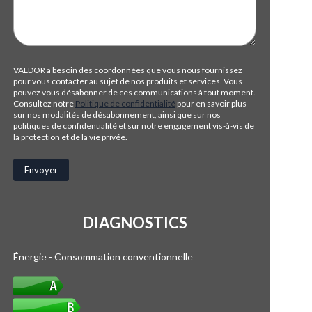
VALDOR a besoin des coordonnées que vous nous fournissez
pour vous contacter au sujet de nos produits et services. Vous
pouvez vous désabonner de ces communications à tout moment.
Consultez notre
Politique de confidentialité
pour en savoir plus
sur nos modalités de désabonnement, ainsi que sur nos
politiques de confidentialité et sur notre engagement vis-à-vis de
la protection et de la vie privée.
DIAGNOSTICS
Énergie - Consommation conventionnelle