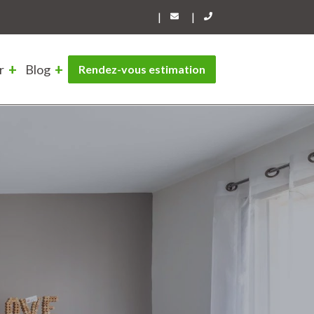
|
|
r
Blog
Rendez-vous estimation