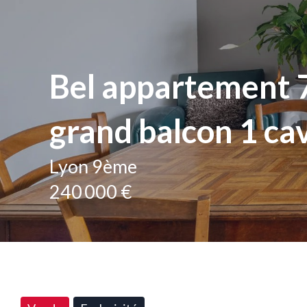
Bel appartement 7
grand balcon 1 cav
Lyon 9ème
240 000 €