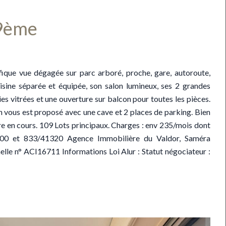
 9ème
ique vue dégagée sur parc arboré, proche, gare, autoroute,
isine séparée et équipée, son salon lumineux, ses 2 grandes
es vitrées et une ouverture sur balcon pour toutes les pièces.
vous est proposé avec une cave et 2 places de parking. Bien
e en cours. 109 Lots principaux. Charges : env 235/mois dont
000 et 833/41320 Agence Immobilière du Valdor, Saméra
le n° ACI16711 Informations Loi Alur : Statut négociateur :