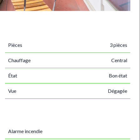
Pièces
3 pièces
Chauffage
Central
État
Bon état
Vue
Dégagée
Alarme incendie