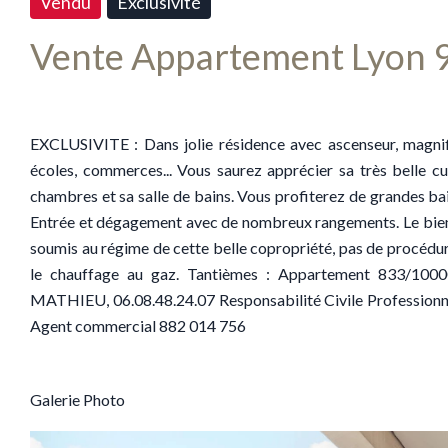
Vendu
Exclusivité
Vente Appartement Lyon
EXCLUSIVITE : Dans jolie résidence avec ascenseur, magnif
écoles, commerces... Vous saurez apprécier sa très belle cu
chambres et sa salle de bains. Vous profiterez de grandes bai
Entrée et dégagement avec de nombreux rangements. Le bien 
soumis au régime de cette belle copropriété, pas de procédur
le chauffage au gaz. Tantièmes : Appartement 833/100
MATHIEU, 06.08.48.24.07 Responsabilité Civile Professionnel
Agent commercial 882 014 756
Galerie Photo