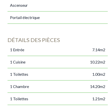
Ascenseur
Portail électrique
DÉTAILS DES PIÈCES
1 Entrée
7.14m2
1 Cuisine
10.22m2
1 Toilettes
1.00m2
1 Chambre
14.20m2
1 Toilettes
1.21m2