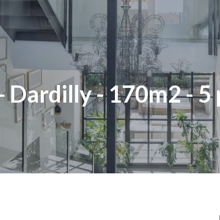
- Dardilly - 170m2 - 5