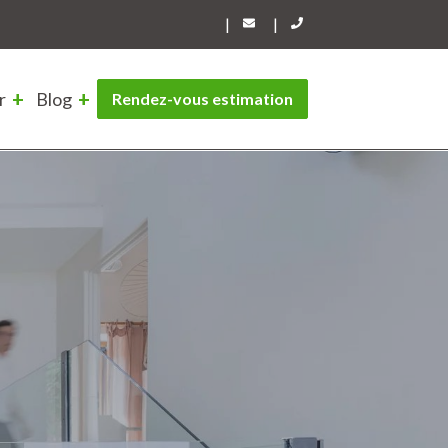
|
|
r
Blog
Rendez-vous estimation