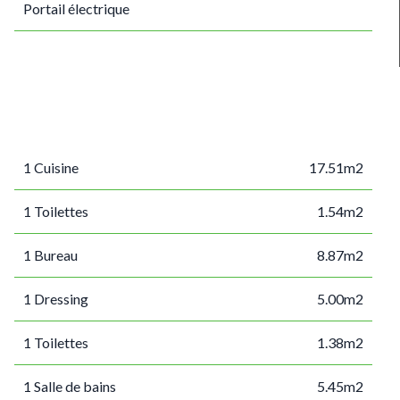
Portail électrique
1 Cuisine
17.51m2
1 Toilettes
1.54m2
1 Bureau
8.87m2
1 Dressing
5.00m2
1 Toilettes
1.38m2
1 Salle de bains
5.45m2