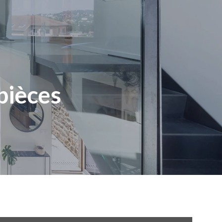
 pièces