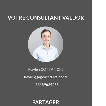
VOTRE CONSULTANT VALDOR
Flavien
COTTANCIN
flavien@agenceduvaldor.fr
+33689634288
PARTAGER