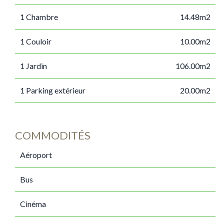
1 Chambre
14.48m2
1 Couloir
10.00m2
1 Jardin
106.00m2
1 Parking extérieur
20.00m2
COMMODITÉS
Aéroport
Bus
Cinéma