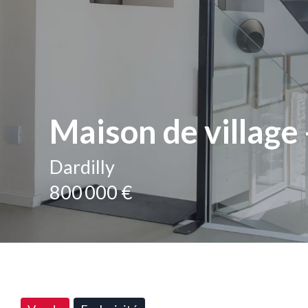
Maison de village 
Dardilly
800 000 €