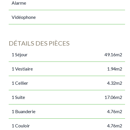
Alarme
Vidéophone
DÉTAILS DES PIÈCES
1 Séjour
49.16m2
1 Vestiaire
1.94m2
1 Cellier
4.32m2
1 Suite
17.06m2
1 Buanderie
4.76m2
1 Couloir
4.76m2