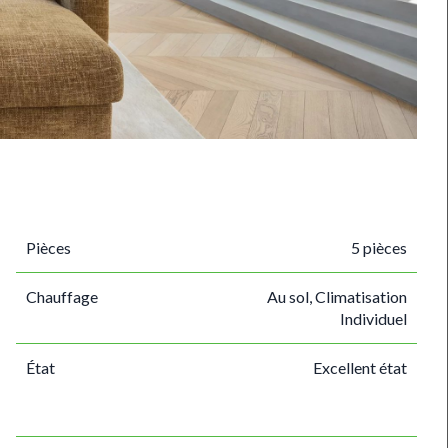
Pièces
5 pièces
Chauffage
Au sol, Climatisation
Individuel
État
Excellent état