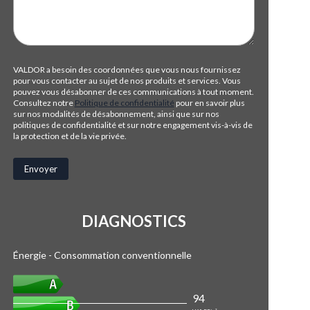
VALDOR a besoin des coordonnées que vous nous fournissez
pour vous contacter au sujet de nos produits et services. Vous
pouvez vous désabonner de ces communications à tout moment.
Consultez notre
Politique de confidentialité
pour en savoir plus
sur nos modalités de désabonnement, ainsi que sur nos
politiques de confidentialité et sur notre engagement vis-à-vis de
la protection et de la vie privée.
DIAGNOSTICS
Énergie - Consommation conventionnelle
94