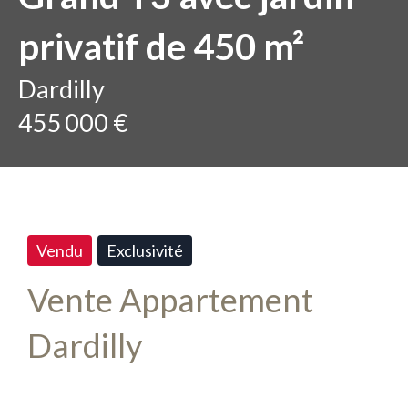
privatif de 450 m²
Dardilly
455 000 €
Vendu
Exclusivité
Vente Appartement
Dardilly