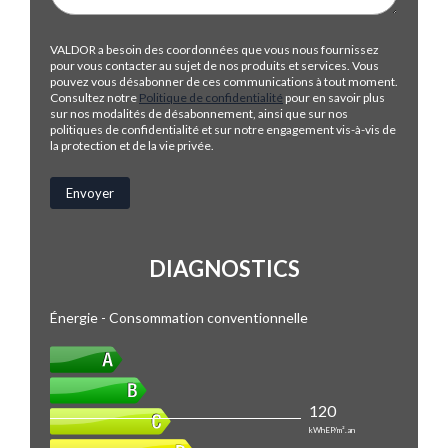
VALDOR a besoin des coordonnées que vous nous fournissez
pour vous contacter au sujet de nos produits et services. Vous
pouvez vous désabonner de ces communications à tout moment.
Consultez notre
Politique de confidentialité
pour en savoir plus
sur nos modalités de désabonnement, ainsi que sur nos
politiques de confidentialité et sur notre engagement vis-à-vis de
la protection et de la vie privée.
DIAGNOSTICS
Énergie - Consommation conventionnelle
120
kWhEP/m².an