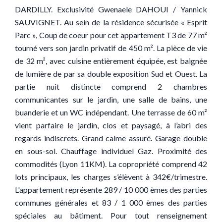
DARDILLY. Exclusivité Gwenaele DAHOUI / Yannick
SAUVIGNET. Au sein de la résidence sécurisée « Esprit
Parc », Coup de coeur pour cet appartement T3 de 77 m²
tourné vers son jardin privatif de 450 m². La pièce de vie
de 32 m², avec cuisine entièrement équipée, est baignée
de lumière de par sa double exposition Sud et Ouest. La
partie nuit distincte comprend 2 chambres
communicantes sur le jardin, une salle de bains, une
buanderie et un WC indépendant. Une terrasse de 60 m²
vient parfaire le jardin, clos et paysagé, à l’abri des
regards indiscrets. Grand calme assuré. Garage double
en sous-sol. Chauffage individuel Gaz. Proximité des
commodités (Lyon 11KM). La copropriété comprend 42
lots principaux, les charges s’élèvent à 342€/trimestre.
L'appartement représente 289 / 10 000 èmes des parties
communes générales et 83 / 1 000 èmes des parties
spéciales au bâtiment. Pour tout renseignement