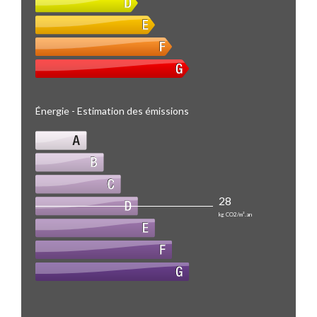
Énergie - Estimation des émissions
28
kg CO2/m².an