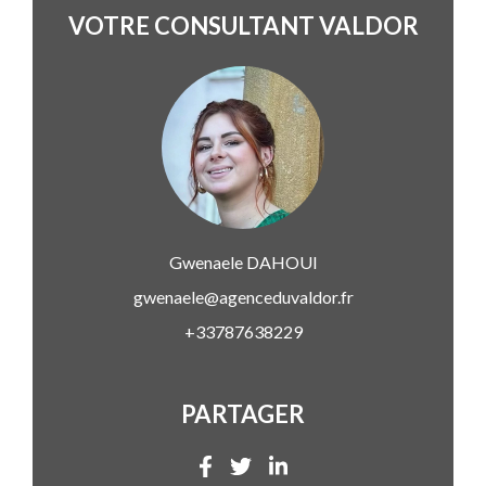
VOTRE CONSULTANT VALDOR
Gwenaele
DAHOUI
gwenaele@agenceduvaldor.fr
+33787638229
PARTAGER