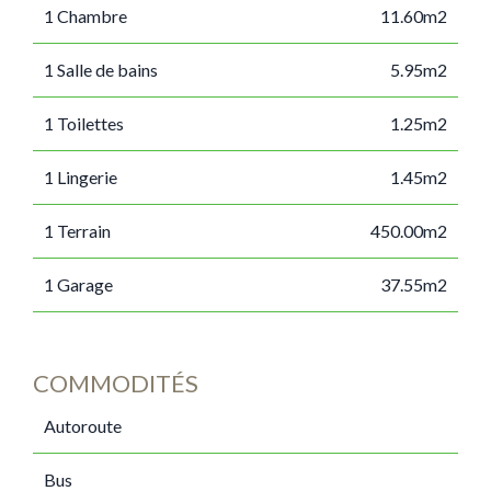
1 Chambre
11.60m2
1 Salle de bains
5.95m2
1 Toilettes
1.25m2
1 Lingerie
1.45m2
1 Terrain
450.00m2
1 Garage
37.55m2
COMMODITÉS
Autoroute
Bus