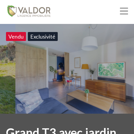
Vendu
Exclusivité
Grand T3 avec jardin