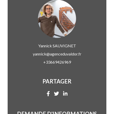
Yannick
SAUVIGNET
yannick@agenceduvaldor.fr
+33669426969
PARTAGER
DEMANDE D'INFORMATIONS