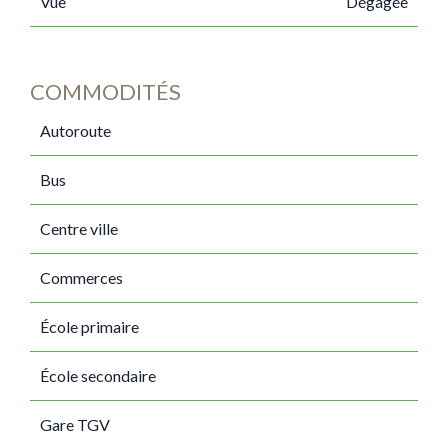
Vue
Dégagée
COMMODITÉS
Autoroute
Bus
Centre ville
Commerces
École primaire
École secondaire
Gare TGV