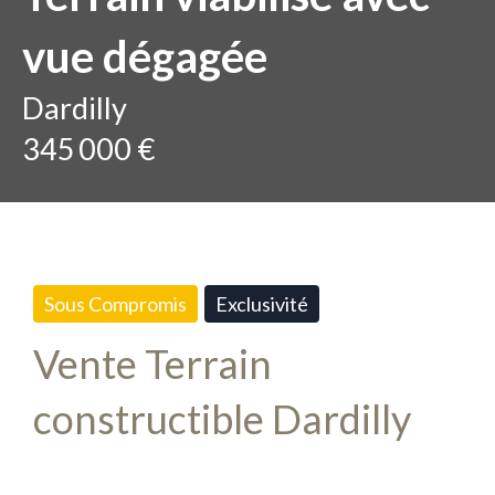
vue dégagée
Dardilly
345 000 €
Sous Compromis
Exclusivité
Vente Terrain
constructible Dardilly