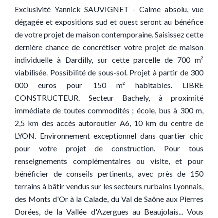
Exclusivité Yannick SAUVIGNET - Calme absolu, vue
dégagée et expositions sud et ouest seront au bénéfice
de votre projet de maison contemporaine. Saisissez cette
dernière chance de concrétiser votre projet de maison
individuelle à Dardilly, sur cette parcelle de 700 m²
viabilisée. Possibilité de sous-sol. Projet à partir de 300
000 euros pour 150 m² habitables. LIBRE
CONSTRUCTEUR. Secteur Bachely, à proximité
immédiate de toutes commodités ; école, bus à 300 m,
2,5 km des accès autoroutier A6, 10 km du centre de
LYON. Environnement exceptionnel dans quartier chic
pour votre projet de construction. Pour tous
renseignements complémentaires ou visite, et pour
bénéficier de conseils pertinents, avec près de 150
terrains à bâtir vendus sur les secteurs rurbains Lyonnais,
des Monts d'Or à la Calade, du Val de Saône aux Pierres
Dorées, de la Vallée d'Azergues au Beaujolais... Vous