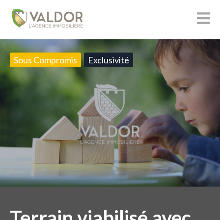
Sous Compromis
Exclusivité
Terrain viabilisé avec