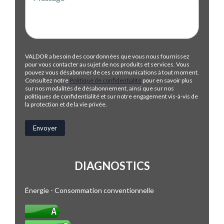
VALDOR a besoin des coordonnées que vous nous fournissez
pour vous contacter au sujet de nos produits et services. Vous
pouvez vous désabonner de ces communications à tout moment.
Consultez notre
Politique de confidentialité
pour en savoir plus
sur nos modalités de désabonnement, ainsi que sur nos
politiques de confidentialité et sur notre engagement vis-à-vis de
la protection et de la vie privée.
DIAGNOSTICS
Énergie - Consommation conventionnelle