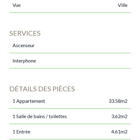
Vue
Ville
SERVICES
Ascenseur
Interphone
DÉTAILS DES PIÈCES
1 Appartement
33.58m2
1 Salle de bains / toilettes
3.62m2
1 Entrée
4.61m2