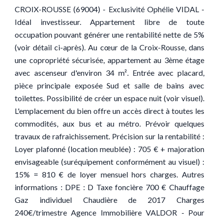
CROIX-ROUSSE (69004) - Exclusivité Ophélie VIDAL -
Idéal investisseur. Appartement libre de toute
occupation pouvant générer une rentabilité nette de 5%
(voir détail ci-après). Au cœur de la Croix-Rousse, dans
une copropriété sécurisée, appartement au 3ème étage
avec ascenseur d'environ 34 m². Entrée avec placard,
pièce principale exposée Sud et salle de bains avec
toilettes. Possibilité de créer un espace nuit (voir visuel).
L'emplacement du bien offre un accès direct à toutes les
commodités, aux bus et au métro. Prévoir quelques
travaux de rafraichissement. Précision sur la rentabilité :
Loyer plafonné (location meublée) : 705 € + majoration
envisageable (suréquipement conformément au visuel) :
15% = 810 € de loyer mensuel hors charges. Autres
informations : DPE : D Taxe foncière 700 € Chauffage
Gaz individuel Chaudière de 2017 Charges
240€/trimestre Agence Immobilière VALDOR - Pour