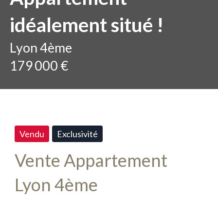
idéalement situé !
Lyon 4ème
179 000 €
Vendu
Exclusivité
Vente Appartement
Lyon 4ème