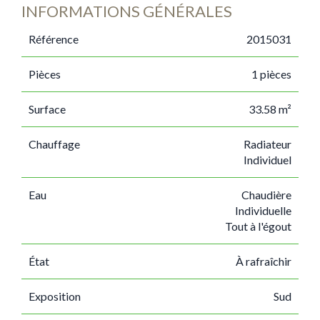
INFORMATIONS GÉNÉRALES
Référence
2015031
Pièces
1 pièces
Surface
33.58 m²
Chauffage
Radiateur
Individuel
Eau
Chaudière
Individuelle
Tout à l'égout
État
À rafraîchir
Exposition
Sud