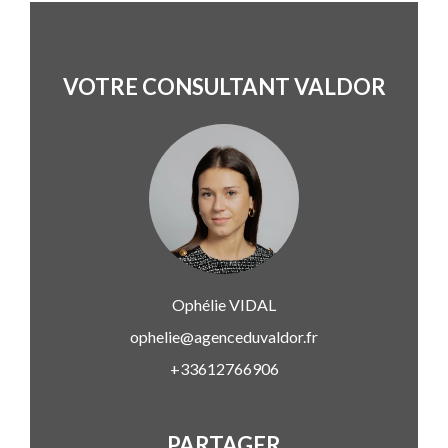
VOTRE CONSULTANT VALDOR
Ophélie
VIDAL
ophelie@agenceduvaldor.fr
+33612766906
PARTAGER