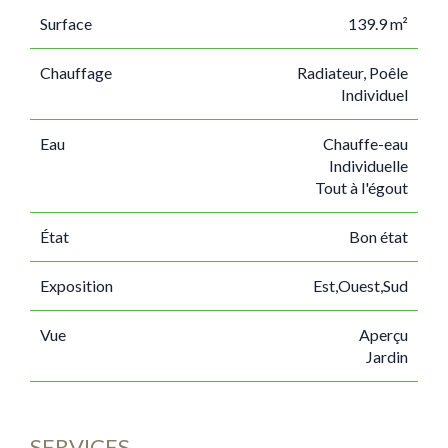
Surface
139.9 m²
Chauffage
Radiateur, Poêle
Individuel
Eau
Chauffe-eau
Individuelle
Tout à l'égout
État
Bon état
Exposition
Est,Ouest,Sud
Vue
Aperçu
Jardin
SERVICES