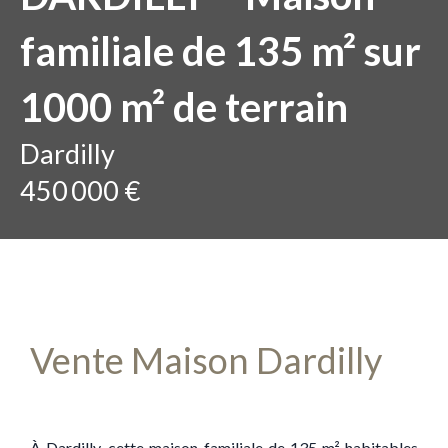
familiale de 135 m² sur
1000 m² de terrain
Dardilly
450 000 €
Vente Maison Dardilly
À Dardilly, cette maison familiale de 135 m² habitables