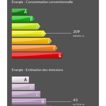
Énergie - Consommation conventionnelle
209
kWhEP/m².an
Énergie - Estimation des émissions
43
kg CO2/m².an