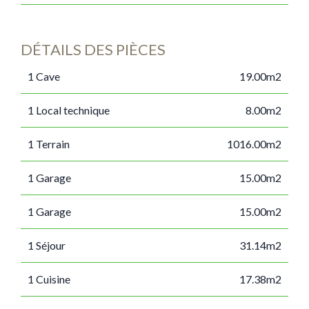
DÉTAILS DES PIÈCES
1 Cave
19.00m2
1 Local technique
8.00m2
1 Terrain
1016.00m2
1 Garage
15.00m2
1 Garage
15.00m2
1 Séjour
31.14m2
1 Cuisine
17.38m2