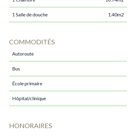
1 Salle de douche
1.40m2
COMMODITÉS
Autoroute
Bus
École primaire
Hôpital/clinique
HONORAIRES