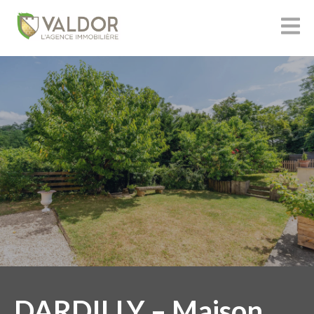
DARDILLY – Maison