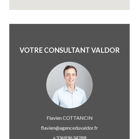
VOTRE CONSULTANT VALDOR
Flavien
COTTANCIN
flavien@agenceduvaldor.fr
+33689634288