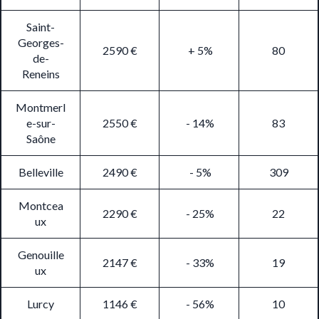
Saint-
Georges-
2590 €
+ 5%
80
de-
Reneins
Montmerl
e-sur-
2550 €
- 14%
83
Saône
Belleville
2490 €
- 5%
309
Montcea
2290 €
- 25%
22
ux
Genouille
2147 €
- 33%
19
ux
Lurcy
1146 €
- 56%
10