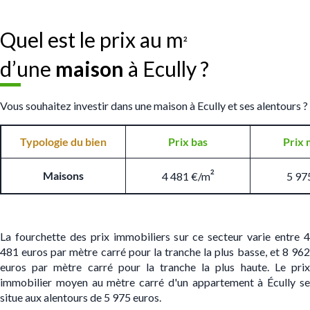
Quel est le prix au m
²
d’une
maison
à Ecully ?
Vous souhaitez investir dans une maison à Ecully et ses alentours ?
Typologie du bien
Prix bas
Prix 
²
Maisons
4 481 €/m
5 97
La fourchette des prix immobiliers sur ce secteur varie entre 4
481 euros par mètre carré pour la tranche la plus basse, et 8 962
euros par mètre carré pour la tranche la plus haute. Le prix
immobilier moyen au mètre carré d'un appartement à Écully se
situe aux alentours de 5 975 euros.