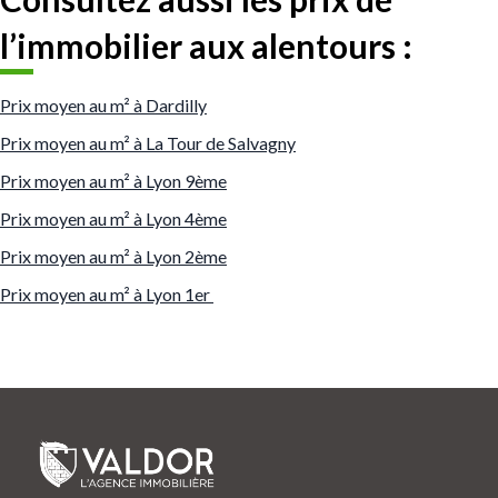
l’immobilier aux alentours :
Prix moyen au m² à Dardilly
Prix moyen au m² à La Tour de Salvagny
Prix moyen au m² à Lyon 9ème
Prix moyen au m² à Lyon 4ème
Prix moyen au m² à Lyon 2ème
Prix moyen au m² à Lyon 1er