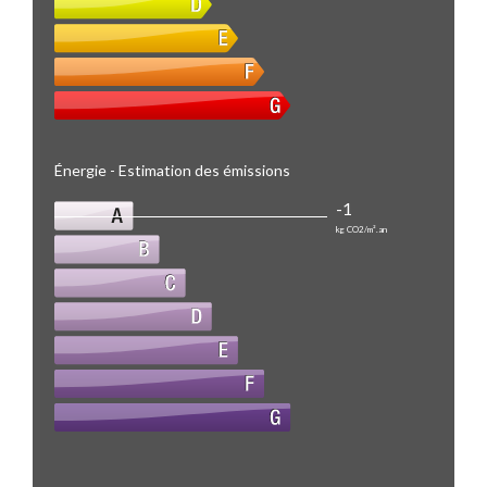
Énergie - Estimation des émissions
-1
kg CO2/m².an