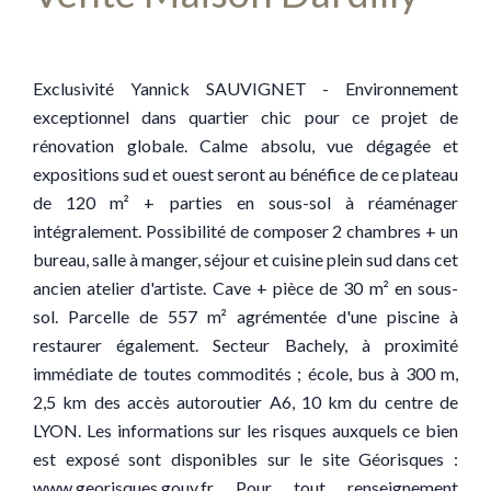
Exclusivité Yannick SAUVIGNET - Environnement
exceptionnel dans quartier chic pour ce projet de
rénovation globale. Calme absolu, vue dégagée et
expositions sud et ouest seront au bénéfice de ce plateau
de 120 m² + parties en sous-sol à réaménager
intégralement. Possibilité de composer 2 chambres + un
bureau, salle à manger, séjour et cuisine plein sud dans cet
ancien atelier d'artiste. Cave + pièce de 30 m² en sous-
sol. Parcelle de 557 m² agrémentée d'une piscine à
restaurer également. Secteur Bachely, à proximité
immédiate de toutes commodités ; école, bus à 300 m,
2,5 km des accès autoroutier A6, 10 km du centre de
LYON. Les informations sur les risques auxquels ce bien
est exposé sont disponibles sur le site Géorisques :
www.georisques.gouv.fr Pour tout renseignement