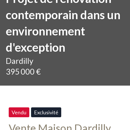
contemporain dans un
environnement
d'exception
Dardilly
395 000 €
Vendu
Exclusivité
Vente Maison Dardilly