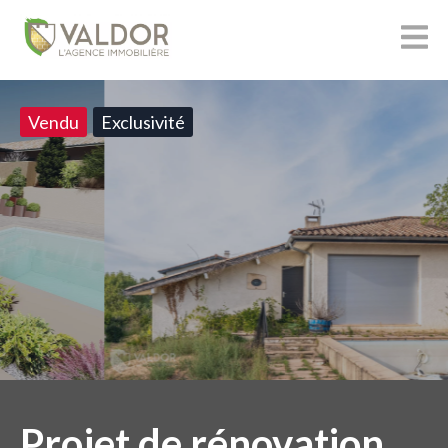
Vendu
Exclusivité
Projet de rénovation