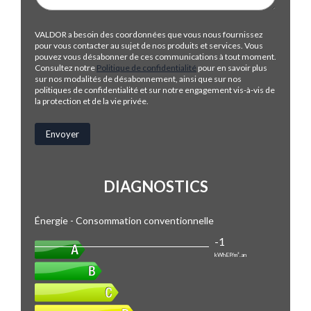
VALDOR a besoin des coordonnées que vous nous fournissez
pour vous contacter au sujet de nos produits et services. Vous
pouvez vous désabonner de ces communications à tout moment.
Consultez notre
Politique de confidentialité
pour en savoir plus
sur nos modalités de désabonnement, ainsi que sur nos
politiques de confidentialité et sur notre engagement vis-à-vis de
la protection et de la vie privée.
DIAGNOSTICS
Énergie - Consommation conventionnelle
-1
kWhEP/m².an