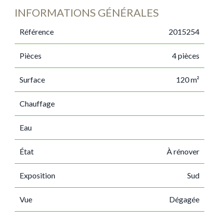
INFORMATIONS GÉNÉRALES
Référence
2015254
Pièces
4 pièces
Surface
120 m²
Chauffage
Eau
État
À rénover
Exposition
Sud
Vue
Dégagée