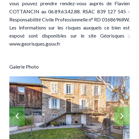
vous pouvez prendre rendez-vous auprès de Flavien
COTTANCIN au 06.89.63.42.88. RSAC 839 127 545 -
Responsabilité Civile Professionnelle n° RD 01686968W.
Les informations sur les risques auxquels ce bien est
exposé sont disponibles sur le site Géorisques :
www.georisques.gouv.fr
Galerie Photo