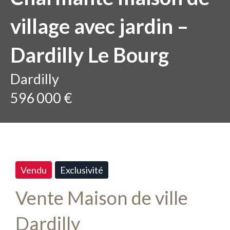
village avec jardin –
Dardilly Le Bourg
Dardilly
596 000 €
Vendu
Exclusivité
Vente Maison de ville
Dardilly