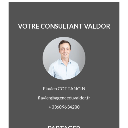
VOTRE CONSULTANT VALDOR
Flavien
COTTANCIN
flavien@agenceduvaldor.fr
+33689634288