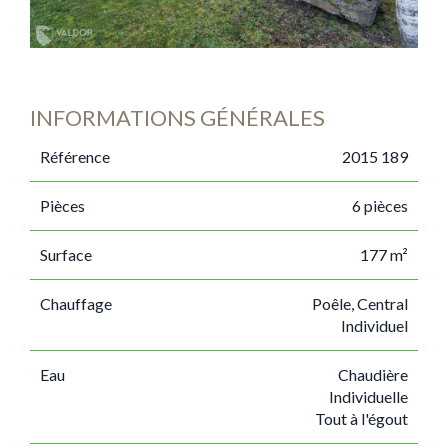
INFORMATIONS GÉNÉRALES
Référence
2015 189
Pièces
6 pièces
Surface
177 m²
Chauffage
Poêle, Central
Individuel
Eau
Chaudière
Individuelle
Tout à l'égout