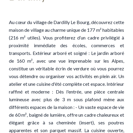
Au cœur du village de Dardilly Le Bourg, découvrez cette
maison de village au charme unique de 177 m² habitables
(216 m² utiles). Vous profiterez d’un cadre privilégié à
proximité immédiate des écoles, commerces et
transports. Extérieur arboré et soigné : Le jardin arboré
de 160 m², avec une vue imprenable sur les Alpes,
constitue un véritable écrin de verdure où vous pourrez
vous détendre ou organiser vos activités en plein air. Un
atelier et une cuisine d'été complète cet espace. Intérieur
raffiné et moderne : Dès l'entrée, une pièce centrale
lumineuse avec plus de 3 m sous plafond mène aux
différents espaces de la maison : - Un vaste espace de vie
de 60 m², baigné de lumière, offre un cadre chaleureux et
élégant grâce à sa cheminée (insert), ses poutres
apparentes et son parquet massif. La cuisine ouverte,