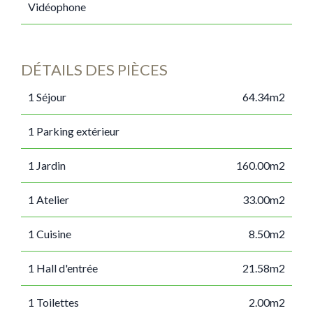
Vidéophone
DÉTAILS DES PIÈCES
1 Séjour
64.34m2
1 Parking extérieur
1 Jardin
160.00m2
1 Atelier
33.00m2
1 Cuisine
8.50m2
1 Hall d'entrée
21.58m2
1 Toilettes
2.00m2