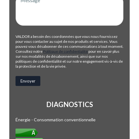
VALDOR a besoin des coordonnées que vous nous fournissez
pour vous contacter au sujet de nos produits et services. Vous
pouvez vous désabonner de ces communications à tout moment.
Consultez notre
Politique de confidentialité
pour en savoir plus
sur nos modalités de désabonnement, ainsi que sur nos
politiques de confidentialité et sur notre engagement vis-à-vis de
la protection et de la vie privée.
DIAGNOSTICS
Énergie - Consommation conventionnelle