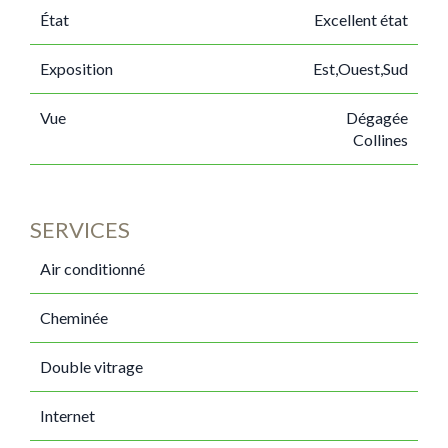
État
Excellent état
Exposition
Est,Ouest,Sud
Vue
Dégagée
Collines
SERVICES
Air conditionné
Cheminée
Double vitrage
Internet