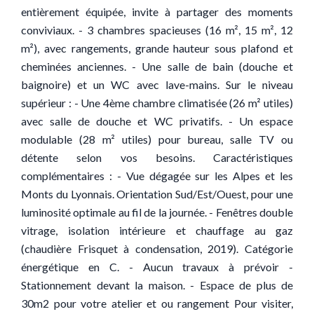
entièrement équipée, invite à partager des moments
conviviaux. - 3 chambres spacieuses (16 m², 15 m², 12
m²), avec rangements, grande hauteur sous plafond et
cheminées anciennes. - Une salle de bain (douche et
baignoire) et un WC avec lave-mains. Sur le niveau
supérieur : - Une 4ème chambre climatisée (26 m² utiles)
avec salle de douche et WC privatifs. - Un espace
modulable (28 m² utiles) pour bureau, salle TV ou
détente selon vos besoins. Caractéristiques
complémentaires : - Vue dégagée sur les Alpes et les
Monts du Lyonnais. Orientation Sud/Est/Ouest, pour une
luminosité optimale au fil de la journée. - Fenêtres double
vitrage, isolation intérieure et chauffage au gaz
(chaudière Frisquet à condensation, 2019). Catégorie
énergétique en C. - Aucun travaux à prévoir -
Stationnement devant la maison. - Espace de plus de
30m2 pour votre atelier et ou rangement Pour visiter,