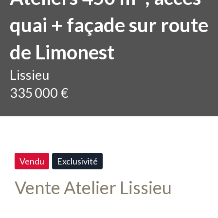
quai + façade sur route
de Limonest
Lissieu
335 000 €
Vendu
Exclusivité
Vente Atelier Lissieu