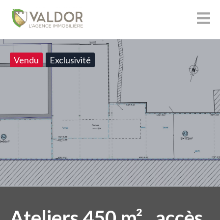
Vendu
Exclusivité
Ateliers 450 m² , accès