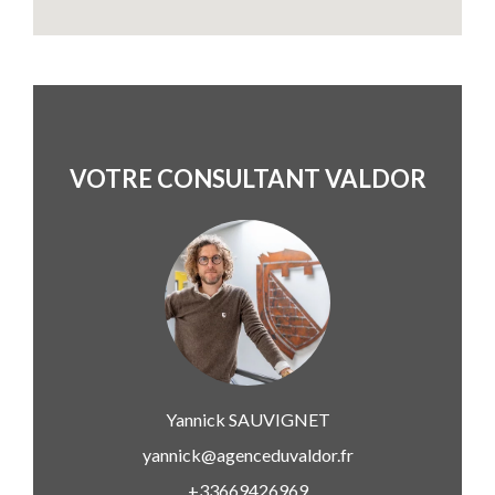
VOTRE CONSULTANT VALDOR
Yannick
SAUVIGNET
yannick@agenceduvaldor.fr
+33669426969