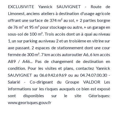
EXCLUSIVITE Yannick SAUVIGNET - Route de
Limonest, anciens ateliers à destination d'usage agricole
offrant une surface de 374 m² au sol, + 2 parties borgne
de 76 m² et 95 m² pour stockage ou autre, + un garage en
sous-sol de 100 m². Trois accès dont un à quai au niveau
1, un sur parking au niveau 2 et un troisième en vitrine sur
axe passant. 2 espaces de stationnement dont une cour
fermée de 300 m². 7 km accès autoroutier A6, 6 km accès
A89 / A46... Pas de changement de destination en
condition. Pour les visites et plans, contactez Yannick
SAUVIGNET au 06.69.42.69.69 ou au 04.74.07.00.30 -
Salarié - Co-dirigeant du Groupe VALDOR Les
informations sur les risques auxquels ce bien est exposé
sont disponibles sur le site Géorisques:
www.georisques.gouv.fr