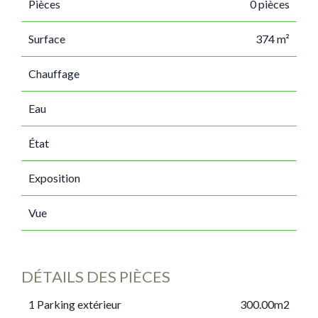
Pièces
0 pièces
Surface
374 m²
Chauffage
Eau
État
Exposition
Vue
DÉTAILS DES PIÈCES
1 Parking extérieur
300.00m2