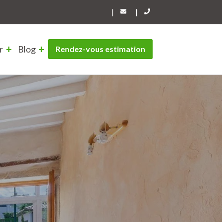
|
|
r
Blog
Rendez-vous estimation