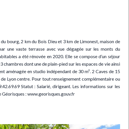
du bourg, 2 km du Bois Dieu et 3 km de Limonest, maison de
par une vaste terrasse avec vue dégagée sur les monts du
abitables a été rénovée en 2020. Elle se compose d’un séjour
3 chambres dont une de plain-pied sur les espaces de vie ainsi
ement aménagée en studio indépendant de 30 m². 2 Caves de 15
 de Lyon centre. Pour tout renseignement complémentaire ou
.69.69 Statut : Salarié, dirigeant. Les informations sur les
ite Géorisques : www.georisques.gouv.fr