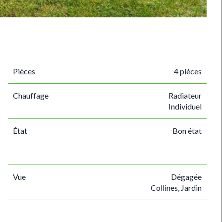
Pièces
4 pièces
Chauffage
Radiateur
Individuel
État
Bon état
Vue
Dégagée
Collines, Jardin