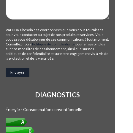
VALDOR a besoin des coordonnées que vous nous fournissez
pour vous contacter au sujet de nos produits et services. Vous
pouvez vous désabonner de ces communications à tout moment.
Consultez notre
Politique de confidentialité
pour en savoir plus
sur nos modalités de désabonnement, ainsi que sur nos
politiques de confidentialité et sur notre engagement vis-à-vis de
la protection et de la vie privée.
DIAGNOSTICS
Énergie - Consommation conventionnelle