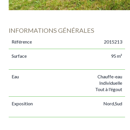
INFORMATIONS GÉNÉRALES
Référence
2015213
Surface
95 m²
Eau
Chauffe-eau
Individuelle
Tout à l'égout
Exposition
Nord,Sud