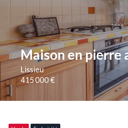
Maison en pierre a
Lissieu
415 000 €