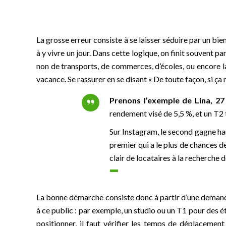
La grosse erreur consiste à se laisser séduire par un bi
à y vivre un jour. Dans cette logique, on finit souvent p
non de transports, de commerces, d’écoles, ou encore la
vacance. Se rassurer en se disant « De toute façon, si ça 
Prenons l’exemple de Lina, 27 
rendement visé de 5,5 %, et un T2 
Sur Instagram, le second gagne haut
premier qui a le plus de chances d
clair de locataires à la recherche 
La bonne démarche consiste donc à partir d’une demande l
à ce public : par exemple, un studio ou un T1 pour des é
positionner, il faut vérifier les temps de déplacement