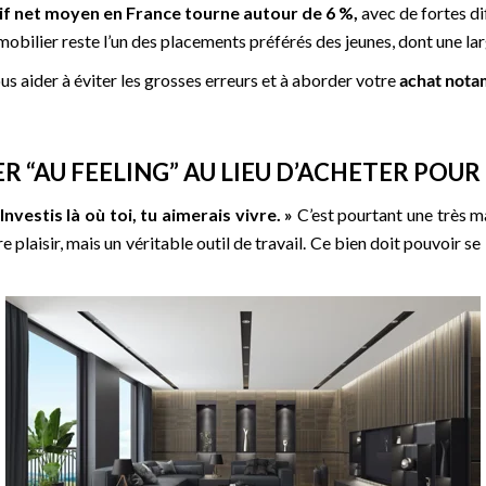
tif net moyen en France tourne autour de 6 %,
avec de fortes di
obilier reste l’un des placements préférés des jeunes, dont une larg
ous aider à éviter les grosses erreurs et à aborder votre
achat notam
R “AU FEELING” AU LIEU D’ACHETER POU
 Investis là où toi, tu aimerais vivre. »
C’est pourtant une très 
e plaisir, mais un véritable outil de travail. Ce bien doit pouvoir