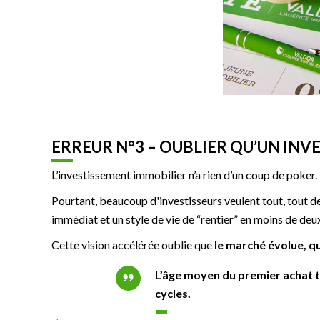
ERREUR N°3 – OUBLIER QU’UN INV
L’investissement immobilier n’a rien d’un coup de poker.
Pourtant, beaucoup d'investisseurs veulent tout, tout de
immédiat et un style de vie de “rentier” en moins de deu
Cette vision accélérée oublie que
le marché évolue, que
L’âge moyen du premier achat to
cycles.