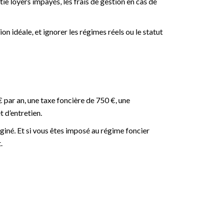
tie loyers impayés, les frais de gestion en cas de
tion idéale, et ignorer les régimes réels ou le statut
 par an, une taxe foncière de 750 €, une
 d’entretien.
giné. Et si vous êtes imposé au régime foncier
.