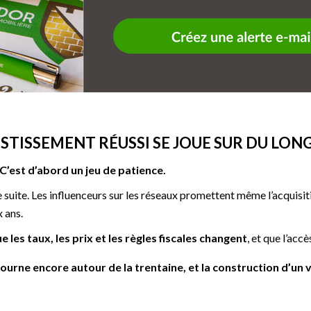
ESTISSEMENT RÉUSSI SE JOUE SUR DU LO
C’est d’abord un jeu de patience.
 suite. Les influenceurs sur les réseaux promettent même l’acquisi
x ans.
 les taux, les prix et les règles fiscales changent
, et que l’acc
urne encore autour de la trentaine, et la construction d’un v