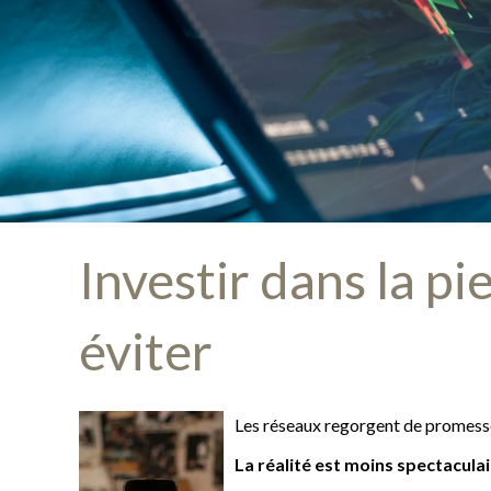
Investir dans la pi
éviter
Les réseaux regorgent de promesses
La réalité est moins spectacul