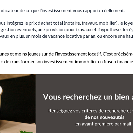
 indicateur de ce que l’investissement vous rapporte réellement.
us intégrez le prix d’achat total (notaire, travaux, mobilier), le loy
e gestion éventuels, une provision pour travaux et l’hypothèse de rég
avaux en plus, un mois de vacance locative par an, ou encore une hau
 et moins jeunes sur de l’investissement locatif. C’est précisémen
r de transformer son investissement immobilier en fiasco financie