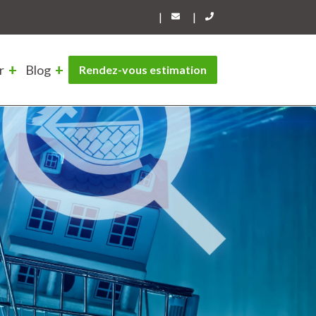
|
|
r
Blog
Rendez-vous estimation