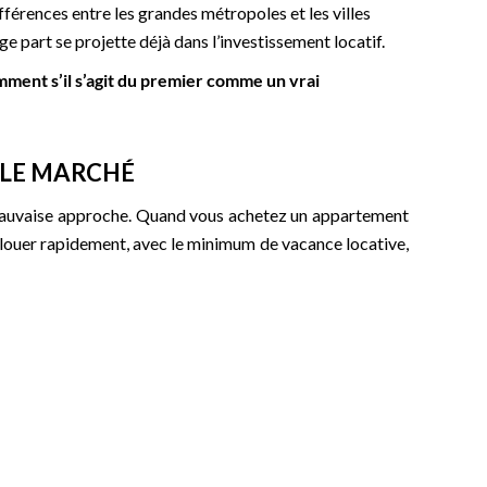
fférences entre les grandes métropoles et les villes
e part se projette déjà dans l’investissement locatif.
ment s’il s’agit du premier comme un vrai
R LE MARCHÉ
mauvaise approche. Quand vous achetez un appartement
 se louer rapidement, avec le minimum de vacance locative,