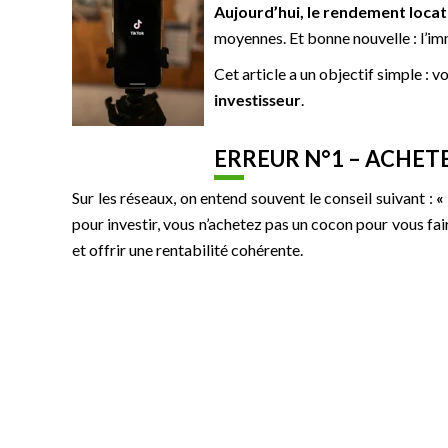
Aujourd’hui, le rendement loca
moyennes. Et bonne nouvelle : l’imm
Cet article a un objectif simple : v
investisseur
.
ERREUR N°1 – ACHETE
Sur les réseaux, on entend souvent le conseil suivant :
«
pour investir, vous n’achetez pas un cocon pour vous fair
et offrir une rentabilité cohérente.