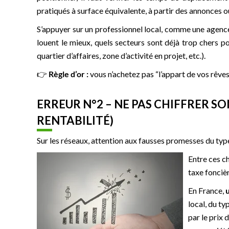
pratiqués à surface équivalente, à partir des annonces o
S’appuyer sur un professionnel local, comme une agence
louent le mieux, quels secteurs sont déjà trop chers po
quartier d’affaires, zone d’activité en projet, etc.).
👉
Règle d’or :
vous n’achetez pas “l’appart de vos rêves”
ERREUR N°2 – NE PAS CHIFFRER SO
RENTABILITÉ)
Sur les réseaux, attention aux fausses promesses du type
Entre ces ch
taxe foncièr
En France,
local, du ty
par le prix 