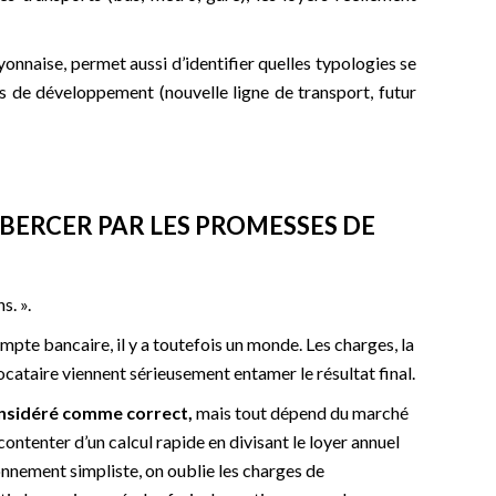
nnaise, permet aussi d’identifier quelles typologies se
xes de développement (nouvelle ligne de transport, futur
R BERCER PAR LES PROMESSES DE
s. ».
ompte bancaire, il y a toutefois un monde. Les charges, la
 locataire viennent sérieusement entamer le résultat final.
onsidéré comme correct,
mais tout dépend du marché
 contenter d’un calcul rapide en divisant le loyer annuel
isonnement simpliste, on oublie les charges de