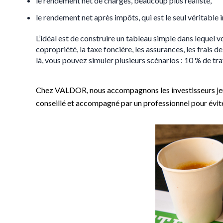
le rendement net de charges, beaucoup plus réaliste,
le rendement net après impôts, qui est le seul véritable
L’idéal est de construire un tableau simple dans lequel vo
copropriété, la taxe foncière, les assurances, les frais d
là, vous pouvez simuler plusieurs scénarios : 10 % de tr
Chez VALDOR, nous accompagnons les investisseurs jeunes
conseillé et accompagné par un professionnel pour évite