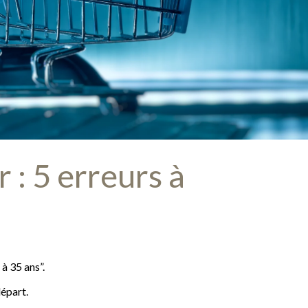
r : 5 erreurs à
à 35 ans”.
départ.