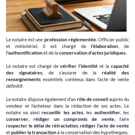
Le notaire est une
profession réglementée
. Officier public
et ministériel, il est chargé de
l’élaboration
, de
l’authentification
et de la
conservation d’actes juridiques
.
Le notaire est chargé de
vérifier l’identité
et la
capacité
des signataires
, de s’assurer de la
réalité des
renseignements
essentiels contenus dans l’acte de vente
définitif.
Le notaire dispose également d’un
rôle de conseil
auprès du
vendeur et l’acheteur dans la rédaction de ses actes. Le
notaire va ainsi
recueillir les actes
, les
authentifier
, les
conserver
,
rédiger un compromis de vente
, faire
respecter le délai de rétractation
,
rédiger l’acte de vente
et
publier la transaction
à la conservation des hypothèques.