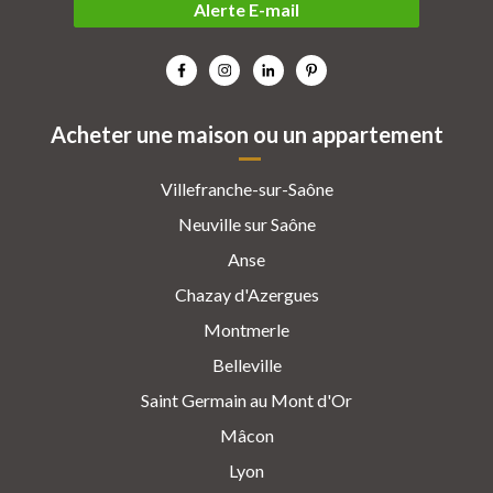
Alerte E-mail
Acheter une maison ou un appartement
Villefranche-sur-Saône
Neuville sur Saône
Anse
Chazay d'Azergues
Montmerle
Belleville
Saint Germain au Mont d'Or
Mâcon
Lyon