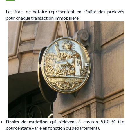
Les frais de notaire représentent en réalité des prélevés
pour chaque transaction immobilière :
Droits de mutation
qui s’élèvent à environ 5,80 % (Le
pourcentage varie en fonction du département).