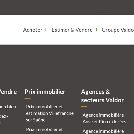
Acheter
Estimer & Vendre
Groupe Valdo
Vendre
Prix immobilier
Agences &
secteurs Valdor
mon bien
Prix immobilier et
estimation Villefranche
Agence immobilière
dez-
sur Saône
Anse et Pierre dorées
n
Prix immobilier et
Agence immobilière