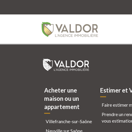
Acheter une
Estimer et 
maison ou un
Faire estimer 
appartement
Prendre un ren
vous estimatio
Villefranche-sur-Saône
Neuville sur Saône