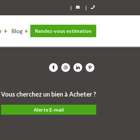
|
|
r
Blog
Rendez-vous estimation
Vous cherchez un bien à Acheter ?
Alerte E-mail