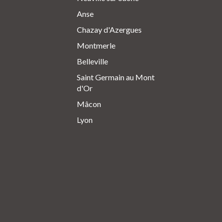
Anse
Chazay d'Azergues
Montmerle
Belleville
Saint Germain au Mont
d'Or
Mâcon
Lyon