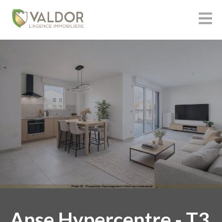
Anse Hypercentre - T3