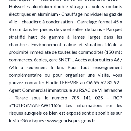
Huisseries aluminium double vitrage et volets roulants
électriques en aluminium - Chauffage individuel au gaz de
ville – chaudière à condensation - Carrelage format 45 x
45 cm dans les pièces de vie et salles de bains - Parquet
stratifié haut de gamme à lames larges dans les
chambres Environnement calme et situation idéale à
proximité immédiate de toutes les commodités (150 m) :
commerces, écoles, gare SNCF… Accès autoroutiers A6 /
A46 à seulement 6 km. Pour tout renseignement
complémentaire ou pour organiser une visite, vous
pouvez contacter Elodie LEFEVRE au O6 95 62 82 92 -
Agent Commercial immatriculé au RSAC de Villefranche
- Tarare sous le numéro 789 141 025 – RCP
n°101PGMAN-AW11626 Les informations sur les
risques auxquels ce bien est exposé sont disponibles sur
le site Géorisques : www.georisques.gouv.fr