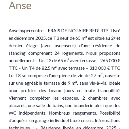
Anse
Anse hypercentre – FRAIS DE NOTAIRE REDUITS. Livré
en décembre 2025, ce T3 neuf de 65 m² est situé au 2ᵉ et
dernier étage (avec ascenseur) d’une résidence de
standing comprenant 24 logements. Nous proposons
actuellement: - Un T3 de 65 m² avec terrasse – 265 000 €
TTC - Un T4 de 82,5 m² avec terrasse – 310 000 € TTC
Le T3 se compose d’une pièce de vie de 27 m², ouverte
sur une agréable terrasse de 9 m², sans vis-à-vis, idéale
pour profiter des beaux jours en toute tranquillité.
Viennent compléter les espaces, 2 chambres avec
placards, une salle de bains, une buanderie ainsi que des
WC indépendants. Nombreux rangements. Possibilité
d’acquérir un garage individuel boxé en sus. Informations
techniques : - Résidence livrée en décembre 2025 -