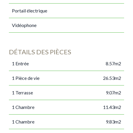
Portail électrique
Vidéophone
DÉTAILS DES PIÈCES
1 Entrée
8.57m2
1 Pièce de vie
26.53m2
1 Terrasse
9.07m2
1 Chambre
11.43m2
1 Chambre
9.83m2