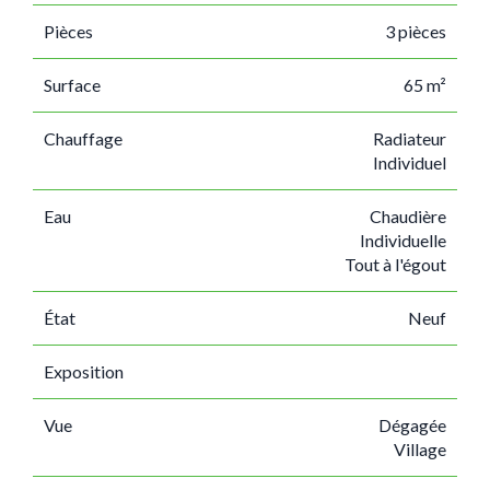
Pièces
3 pièces
Surface
65 m²
Chauffage
Radiateur
Individuel
Eau
Chaudière
Individuelle
Tout à l'égout
État
Neuf
Exposition
Vue
Dégagée
Village