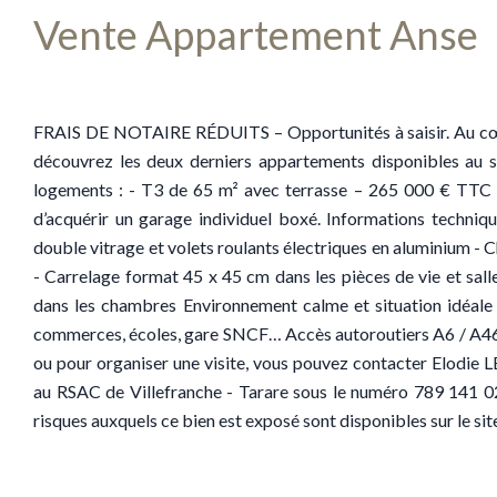
Vente Appartement Anse
FRAIS DE NOTAIRE RÉDUITS – Opportunités à saisir. Au cœu
découvrez les deux derniers appartements disponibles au s
logements : - T3 de 65 m² avec terrasse – 265 000 € TTC 
d’acquérir un garage individuel boxé. Informations techni
double vitrage et volets roulants électriques en aluminium - C
- Carrelage format 45 x 45 cm dans les pièces de vie et sall
dans les chambres Environnement calme et situation idéale
commerces, écoles, gare SNCF… Accès autoroutiers A6 / A46
ou pour organiser une visite, vous pouvez contacter Elodi
au RSAC de Villefranche - Tarare sous le numéro 789 14
risques auxquels ce bien est exposé sont disponibles sur le s