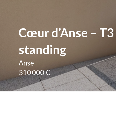
Cœur d’Anse – T3 
standing
Anse
310 000 €