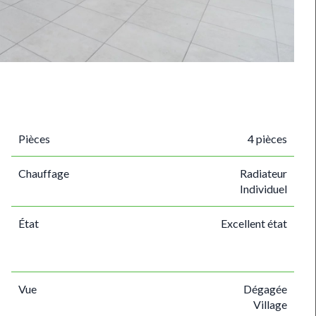
Pièces
4 pièces
Chauffage
Radiateur
Individuel
État
Excellent état
Vue
Dégagée
Village