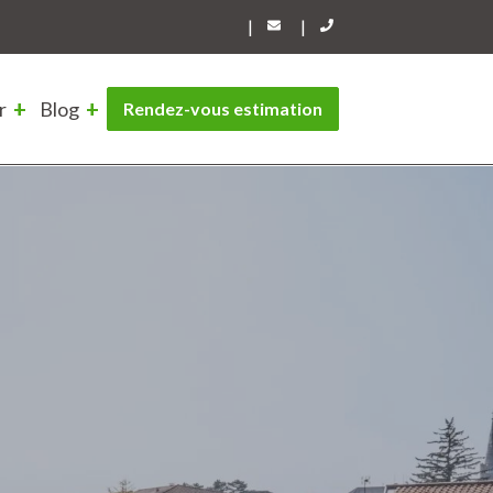
|
|
r
Blog
Rendez-vous estimation