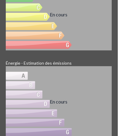
En cours
Énergie - Estimation des émissions
En cours