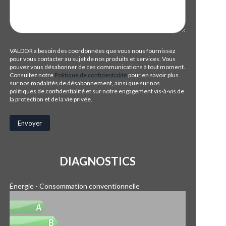
VALDOR a besoin des coordonnées que vous nous fournissez
pour vous contacter au sujet de nos produits et services. Vous
pouvez vous désabonner de ces communications à tout moment.
Consultez notre
Politique de confidentialité
pour en savoir plus
sur nos modalités de désabonnement, ainsi que sur nos
politiques de confidentialité et sur notre engagement vis-à-vis de
la protection et de la vie privée.
DIAGNOSTICS
Énergie - Consommation conventionnelle