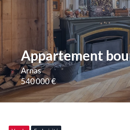
Appartement bou
Arnas
540 000 €