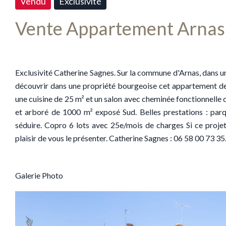
Vendu
Exclusivité
Vente Appartement Arnas
Exclusivité Catherine Sagnes. Sur la commune d'Arnas, dans u
découvrir dans une propriété bourgeoise cet appartement de
une cuisine de 25 m² et un salon avec cheminée fonctionnelle de
et arboré de 1000 m² exposé Sud. Belles prestations : parq
séduire. Copro 6 lots avec 25e/mois de charges Si ce projet 
plaisir de vous le présenter. Catherine Sagnes : 06 58 00 73
Galerie Photo