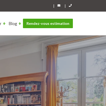
|
|
r
Blog
Rendez-vous estimation