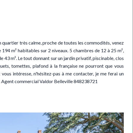
n quartier très calme, proche de toutes les commodités, venez
 194 m² habitables sur 2 niveaux. 5 chambres de 12 à 25 m²,
 43 m². Le tout donnant sur un jardin privatif, piscinable, clos
uets, tomettes, plafond à la française ne pourront que vous
vous intéresse, n'hésitez-pas à me contacter, je me ferai un
 35. Agent commercial Valdor Belleville 848238721