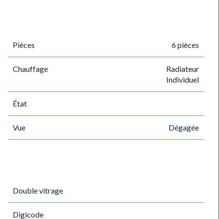
Pièces
6 pièces
Chauffage
Radiateur
Individuel
État
Vue
Dégagée
Double vitrage
Digicode