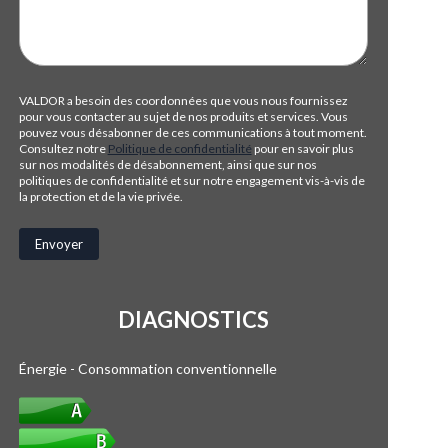
VALDOR a besoin des coordonnées que vous nous fournissez
pour vous contacter au sujet de nos produits et services. Vous
pouvez vous désabonner de ces communications à tout moment.
Consultez notre
Politique de confidentialité
pour en savoir plus
sur nos modalités de désabonnement, ainsi que sur nos
politiques de confidentialité et sur notre engagement vis-à-vis de
la protection et de la vie privée.
DIAGNOSTICS
Énergie - Consommation conventionnelle