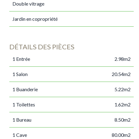
Double vitrage
Jardin en copropriété
DÉTAILS DES PIÈCES
1 Entrée
2.98m2
1 Salon
20.54m2
1 Buanderie
5.22m2
1 Toilettes
1.62m2
1 Bureau
8.50m2
1 Cave
80.00m2