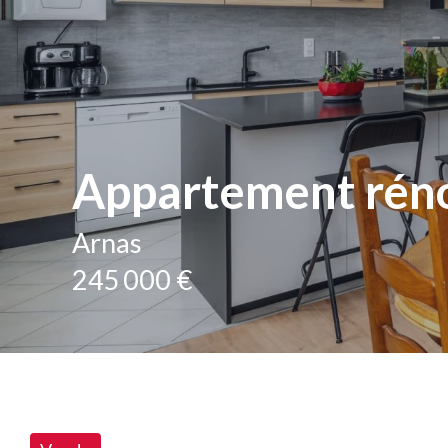
Appartement réno
Arnas
245 000 €