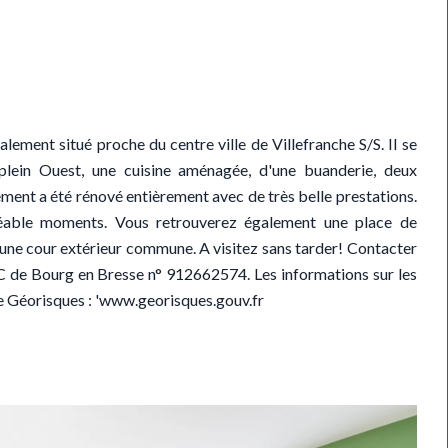
ment situé proche du centre ville de Villefranche S/S. Il se
plein Ouest, une cuisine aménagée, d'une buanderie, deux
tement a été rénové entièrement avec de très belle prestations.
éable moments. Vous retrouverez également une place de
'une cour extérieur commune. A visitez sans tarder! Contacter
 de Bourg en Bresse n° 912662574. Les informations sur les
ite Géorisques : 'www.georisques.gouv.fr