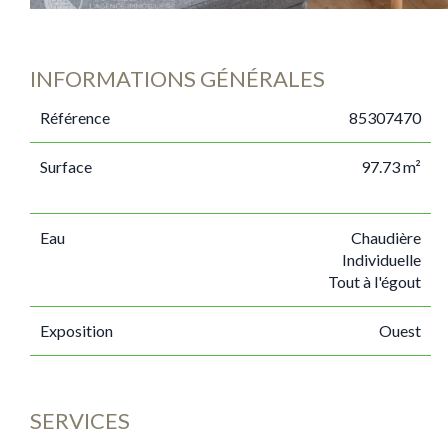
INFORMATIONS GÉNÉRALES
Référence
85307470
Surface
97.73 m²
Eau
Chaudière
Individuelle
Tout à l'égout
Exposition
Ouest
SERVICES