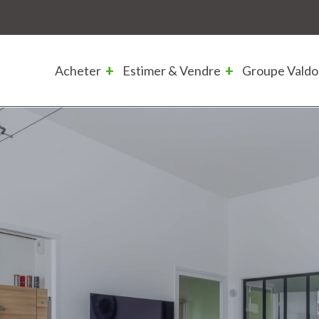
Acheter
Estimer & Vendre
Groupe Valdo