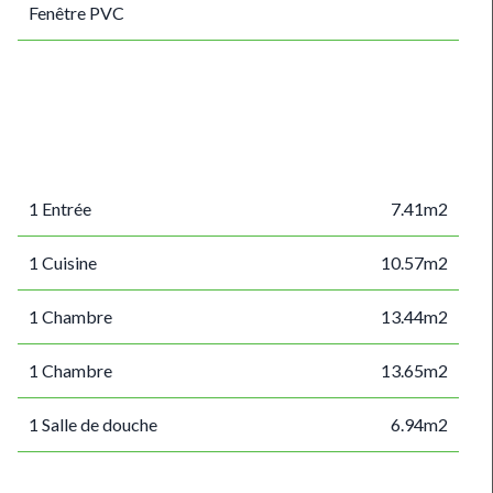
Fenêtre PVC
1 Entrée
7.41m2
1 Cuisine
10.57m2
1 Chambre
13.44m2
1 Chambre
13.65m2
1 Salle de douche
6.94m2