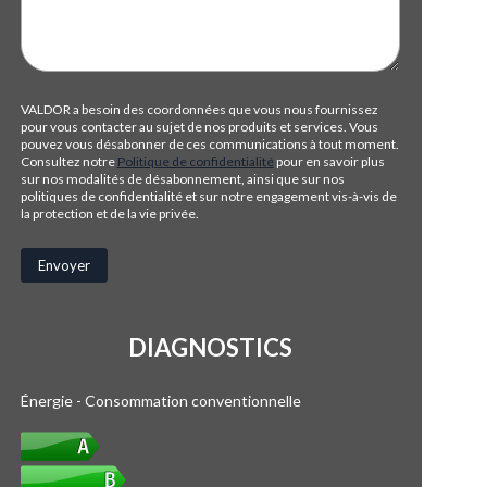
VALDOR a besoin des coordonnées que vous nous fournissez
pour vous contacter au sujet de nos produits et services. Vous
pouvez vous désabonner de ces communications à tout moment.
Consultez notre
Politique de confidentialité
pour en savoir plus
sur nos modalités de désabonnement, ainsi que sur nos
politiques de confidentialité et sur notre engagement vis-à-vis de
la protection et de la vie privée.
DIAGNOSTICS
Énergie - Consommation conventionnelle