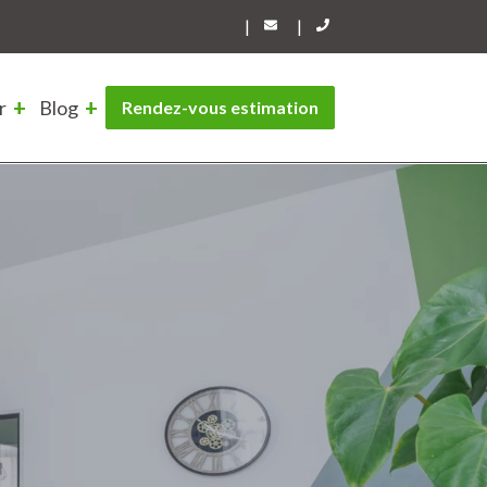
|
|
r
Blog
Rendez-vous estimation