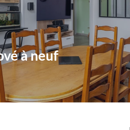
vé à neuf