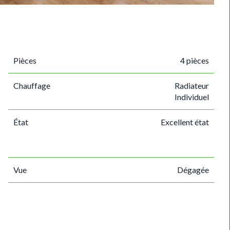
Pièces
4 pièces
Chauffage
Radiateur
Individuel
État
Excellent état
Vue
Dégagée