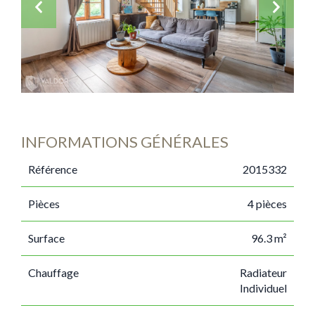
INFORMATIONS GÉNÉRALES
Référence
2015332
Pièces
4 pièces
Surface
96.3 m²
Chauffage
Radiateur
Individuel