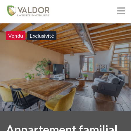
Vendu
Exclusivité
Appartement familial