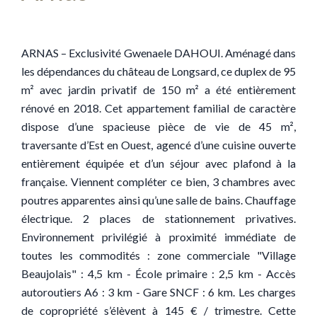
ARNAS – Exclusivité Gwenaele DAHOUI. Aménagé dans
les dépendances du château de Longsard, ce duplex de 95
m² avec jardin privatif de 150 m² a été entièrement
rénové en 2018. Cet appartement familial de caractère
dispose d’une spacieuse pièce de vie de 45 m²,
traversante d’Est en Ouest, agencé d’une cuisine ouverte
entièrement équipée et d’un séjour avec plafond à la
française. Viennent compléter ce bien, 3 chambres avec
poutres apparentes ainsi qu’une salle de bains. Chauffage
électrique. 2 places de stationnement privatives.
Environnement privilégié à proximité immédiate de
toutes les commodités : zone commerciale "Village
Beaujolais" : 4,5 km - École primaire : 2,5 km - Accès
autoroutiers A6 : 3 km - Gare SNCF : 6 km. Les charges
de copropriété s’élèvent à 145 € / trimestre. Cette