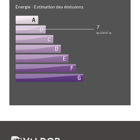
Énergie - Estimation des émissions
7
kg CO2/m².an