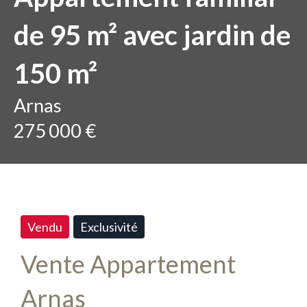
de 95 m² avec jardin de
150 m²
Arnas
275 000 €
Vendu
Exclusivité
Vente Appartement
Arnas