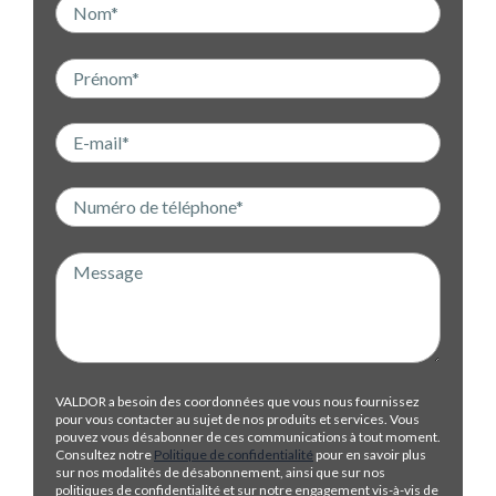
VALDOR a besoin des coordonnées que vous nous fournissez
pour vous contacter au sujet de nos produits et services. Vous
pouvez vous désabonner de ces communications à tout moment.
Consultez notre
Politique de confidentialité
pour en savoir plus
sur nos modalités de désabonnement, ainsi que sur nos
politiques de confidentialité et sur notre engagement vis-à-vis de