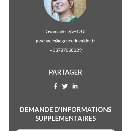
Gwenaele
DAHOUI
gwenaele@agenceduvaldor.fr
+33787638229
PARTAGER
DEMANDE D'INFORMATIONS
SUPPLÉMENTAIRES