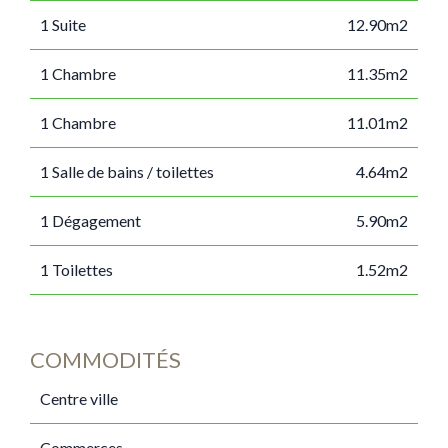
1 Suite
12.90m2
1 Chambre
11.35m2
1 Chambre
11.01m2
1 Salle de bains / toilettes
4.64m2
1 Dégagement
5.90m2
1 Toilettes
1.52m2
COMMODITÉS
Centre ville
Commerces