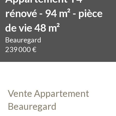
rénové - 94 m² - pièce
de vie 48 m²
Beauregard
239 000 €
Vente Appartement
Beauregard