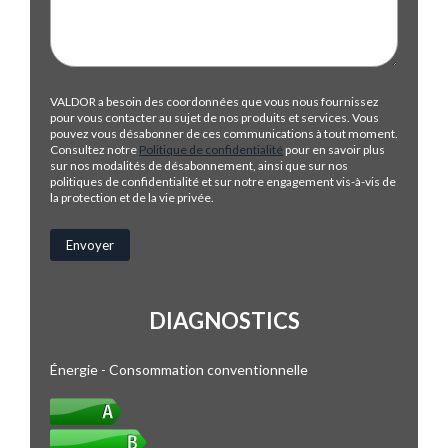
VALDOR a besoin des coordonnées que vous nous fournissez
pour vous contacter au sujet de nos produits et services. Vous
pouvez vous désabonner de ces communications à tout moment.
Consultez notre
Politique de confidentialité
pour en savoir plus
sur nos modalités de désabonnement, ainsi que sur nos
politiques de confidentialité et sur notre engagement vis-à-vis de
la protection et de la vie privée.
DIAGNOSTICS
Énergie - Consommation conventionnelle