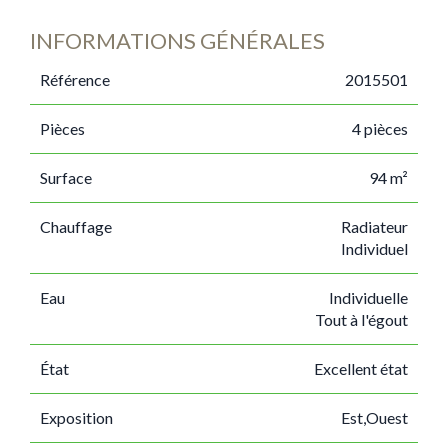
INFORMATIONS GÉNÉRALES
Référence
2015501
Pièces
4 pièces
Surface
94 m²
Chauffage
Radiateur
Individuel
Eau
Individuelle
Tout à l'égout
État
Excellent état
Exposition
Est,Ouest