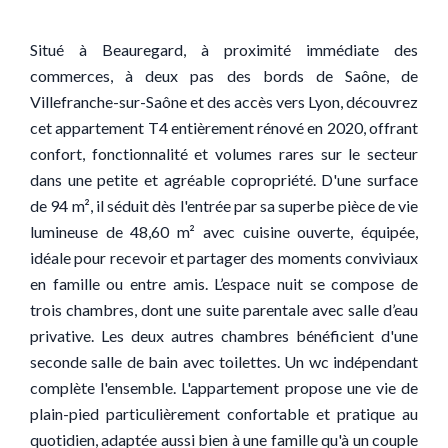
Situé à Beauregard, à proximité immédiate des
commerces, à deux pas des bords de Saône, de
Villefranche-sur-Saône et des accès vers Lyon, découvrez
cet appartement T4 entièrement rénové en 2020, offrant
confort, fonctionnalité et volumes rares sur le secteur
dans une petite et agréable copropriété. D'une surface
de 94 m², il séduit dès l'entrée par sa superbe pièce de vie
lumineuse de 48,60 m² avec cuisine ouverte, équipée,
idéale pour recevoir et partager des moments conviviaux
en famille ou entre amis. L’espace nuit se compose de
trois chambres, dont une suite parentale avec salle d’eau
privative. Les deux autres chambres bénéficient d'une
seconde salle de bain avec toilettes. Un wc indépendant
complète l'ensemble. L'appartement propose une vie de
plain-pied particulièrement confortable et pratique au
quotidien, adaptée aussi bien à une famille qu'à un couple