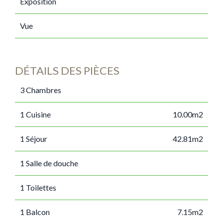
Exposition
Vue
DÉTAILS DES PIÈCES
3 Chambres
1 Cuisine
10.00m2
1 Séjour
42.81m2
1 Salle de douche
1 Toilettes
1 Balcon
7.15m2