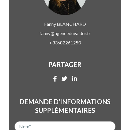
Fanny
BLANCHARD
fanny@agenceduvaldor.fr
+33682261250
PARTAGER
DEMANDE D'INFORMATIONS
SUPPLÉMENTAIRES