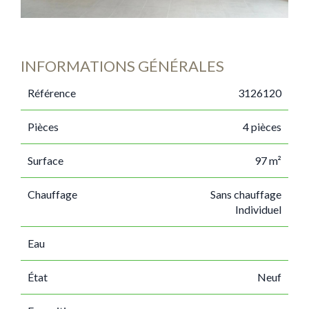
INFORMATIONS GÉNÉRALES
Référence
3126120
Pièces
4 pièces
Surface
97 m²
Chauffage
Sans chauffage
Individuel
Eau
État
Neuf