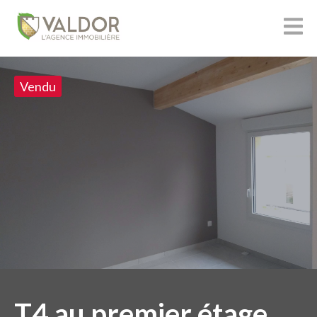
Vendu
T4 au premier étage