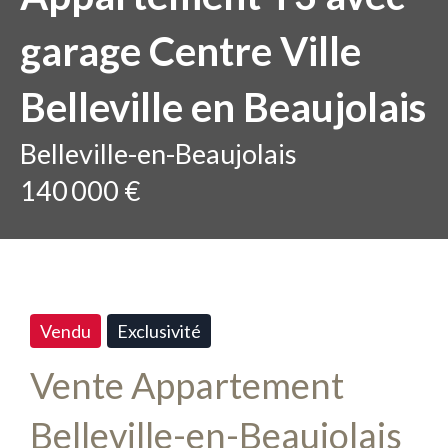
garage Centre Ville
Belleville en Beaujolais
Belleville-en-Beaujolais
140 000 €
Vendu
Exclusivité
Vente Appartement
Belleville-en-Beaujolais