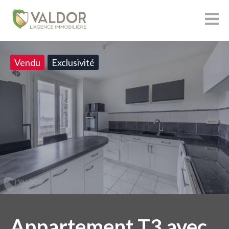
Vendu
Exclusivité
Appartement T3 avec