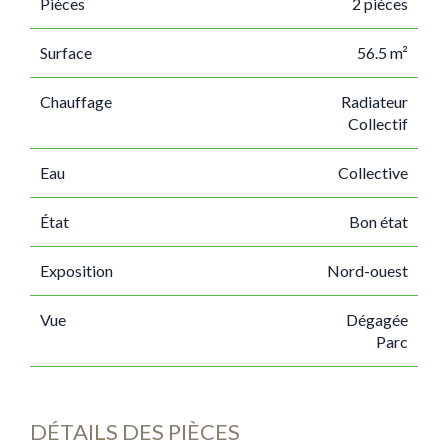
Pièces
2 pièces
Surface
56.5 m²
Chauffage
Radiateur
Collectif
Eau
Collective
État
Bon état
Exposition
Nord-ouest
Vue
Dégagée
Parc
DÉTAILS DES PIÈCES