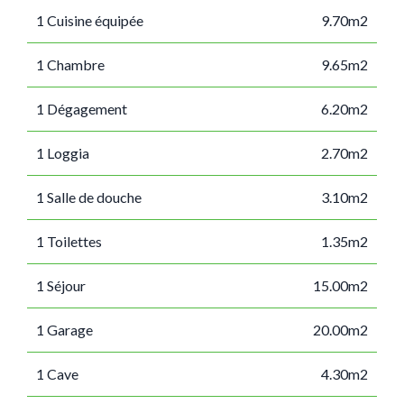
1 Cuisine équipée
9.70m2
1 Chambre
9.65m2
1 Dégagement
6.20m2
1 Loggia
2.70m2
1 Salle de douche
3.10m2
1 Toilettes
1.35m2
1 Séjour
15.00m2
1 Garage
20.00m2
1 Cave
4.30m2