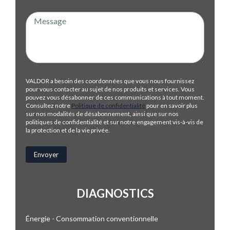
VALDOR a besoin des coordonnées que vous nous fournissez
pour vous contacter au sujet de nos produits et services. Vous
pouvez vous désabonner de ces communications à tout moment.
Consultez notre
Politique de confidentialité
pour en savoir plus
sur nos modalités de désabonnement, ainsi que sur nos
politiques de confidentialité et sur notre engagement vis-à-vis de
la protection et de la vie privée.
DIAGNOSTICS
Énergie - Consommation conventionnelle