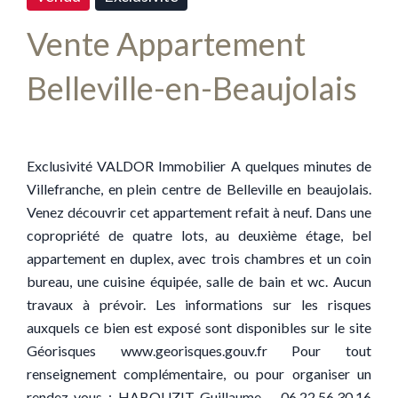
Vente Appartement
Belleville-en-Beaujolais
Exclusivité VALDOR Immobilier A quelques minutes de
Villefranche, en plein centre de Belleville en beaujolais.
Venez découvrir cet appartement refait à neuf. Dans une
copropriété de quatre lots, au deuxième étage, bel
appartement en duplex, avec trois chambres et un coin
bureau, une cuisine équipée, salle de bain et wc. Aucun
travaux à prévoir. Les informations sur les risques
auxquels ce bien est exposé sont disponibles sur le site
Géorisques www.georisques.gouv.fr Pour tout
renseignement complémentaire, ou pour organiser un
rendez-vous : HABOUZIT Guillaume – 06.22.56.30.16