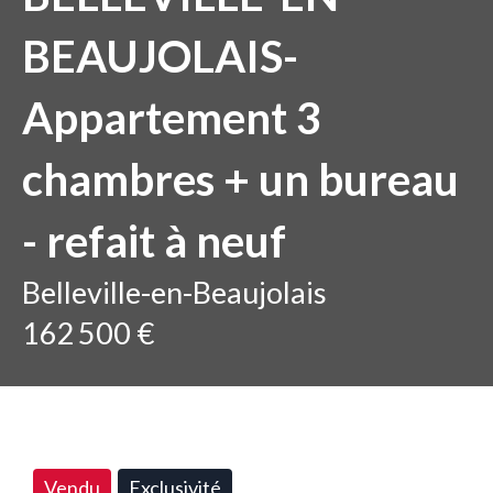
BEAUJOLAIS-
Appartement 3
chambres + un bureau
- refait à neuf
Belleville-en-Beaujolais
162 500 €
Vendu
Exclusivité