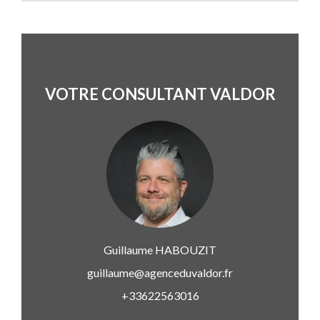
VOTRE CONSULTANT VALDOR
Guillaume
HABOUZIT
guillaume@agenceduvaldor.fr
+33622563016