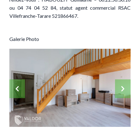
ou 04 74 04 52 84, statut agent commercial RSAC
Villefranche-Tarare 521866467.
Galerie Photo