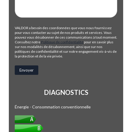
VALDOR a besoin des coordonnées que vous nous fournissez
pour vous contacter au sujet de nos produits et services. Vous
pouvez vous désabonner de ces communications à tout moment.
Consultez notre
Politique de confidentialité
pour en savoir plus
sur nos modalités de désabonnement, ainsi que sur nos
politiques de confidentialité et sur notre engagement vis-à-vis de
la protection et de la vie privée.
DIAGNOSTICS
Énergie - Consommation conventionnelle