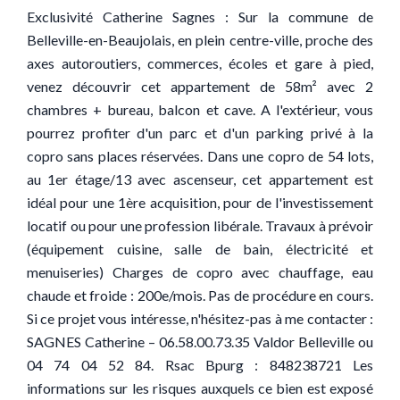
Exclusivité Catherine Sagnes : Sur la commune de
Belleville-en-Beaujolais, en plein centre-ville, proche des
axes autoroutiers, commerces, écoles et gare à pied,
venez découvrir cet appartement de 58m² avec 2
chambres + bureau, balcon et cave. A l'extérieur, vous
pourrez profiter d'un parc et d'un parking privé à la
copro sans places réservées. Dans une copro de 54 lots,
au 1er étage/13 avec ascenseur, cet appartement est
idéal pour une 1ère acquisition, pour de l'investissement
locatif ou pour une profession libérale. Travaux à prévoir
(équipement cuisine, salle de bain, électricité et
menuiseries) Charges de copro avec chauffage, eau
chaude et froide : 200e/mois. Pas de procédure en cours.
Si ce projet vous intéresse, n'hésitez-pas à me contacter :
SAGNES Catherine – 06.58.00.73.35 Valdor Belleville ou
04 74 04 52 84. Rsac Bpurg : 848238721 Les
informations sur les risques auxquels ce bien est exposé