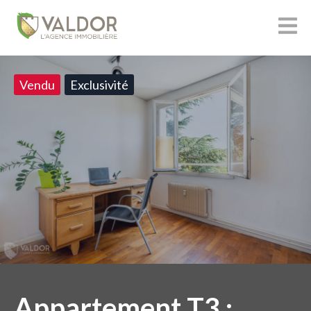
Vendu
Exclusivité
Appartement T3 :