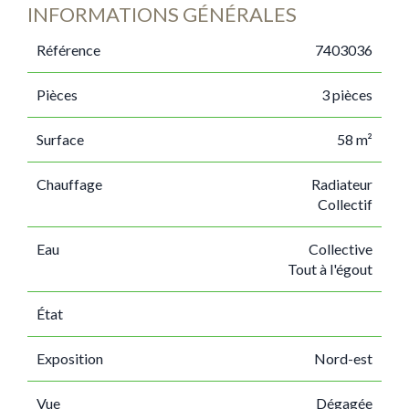
INFORMATIONS GÉNÉRALES
Référence
7403036
Pièces
3 pièces
Surface
58 m²
Chauffage
Radiateur
Collectif
Eau
Collective
Tout à l'égout
État
Exposition
Nord-est
Vue
Dégagée