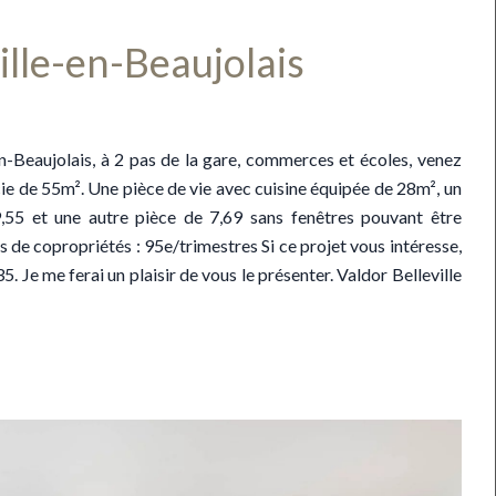
lle-en-Beaujolais
n-Beaujolais, à 2 pas de la gare, commerces et écoles, venez
e de 55m². Une pièce de vie avec cuisine équipée de 28m², un
5 et une autre pièce de 7,69 sans fenêtres pouvant être
 de copropriétés : 95e/trimestres Si ce projet vous intéresse,
 Je me ferai un plaisir de vous le présenter. Valdor Belleville