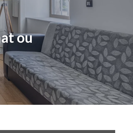
hat ou