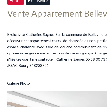
Vendu
Exclusivité
Vente Appartement Bellevi
Exclusivité Catherine Sagnes Sur la commune de Belleville-e
découvrir cet appartement en rez-de-chaussée d'une superfici
espace chambre avec salle de douche communicant de 19,5
optimisée au gré de vos envies. Pas de cave ni garage. Charges
n'hésitez-pas à me contacter : Catherine Sagnes 06 58 00 73 35.
:RSAC Bourg 848238721
Galerie Photo