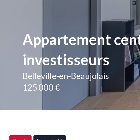
Appartement centre
investisseurs
Belleville-en-Beaujolais
125 000 €