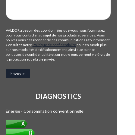
VALDOR a besoin des coordonnées que vous nous fournissez
pour vous contacter au sujet de nos produits et services. Vous
pouvez vous désabonner de ces communications à tout moment.
Consultez notre
Politique de confidentialité
pour en savoir plus
sur nos modalités de désabonnement, ainsi que sur nos
politiques de confidentialité et sur notre engagement vis-à-vis de
la protection et de la vie privée.
DIAGNOSTICS
Énergie - Consommation conventionnelle