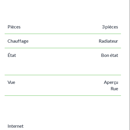
Pièces
3 pièces
Chauffage
Radiateur
État
Bon état
Vue
Aperçu
Rue
Internet