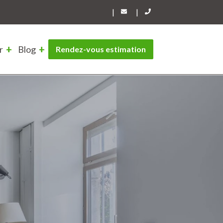
|
|
r
Blog
Rendez-vous estimation