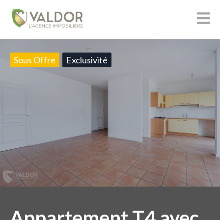
Sous Offre
Exclusivité
Appartement T4 avec