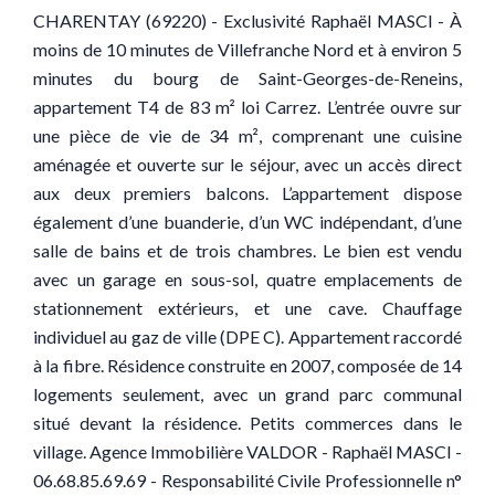
CHARENTAY (69220) - Exclusivité Raphaël MASCI - À
moins de 10 minutes de Villefranche Nord et à environ 5
minutes du bourg de Saint-Georges-de-Reneins,
appartement T4 de 83 m² loi Carrez. L’entrée ouvre sur
une pièce de vie de 34 m², comprenant une cuisine
aménagée et ouverte sur le séjour, avec un accès direct
aux deux premiers balcons. L’appartement dispose
également d’une buanderie, d’un WC indépendant, d’une
salle de bains et de trois chambres. Le bien est vendu
avec un garage en sous-sol, quatre emplacements de
stationnement extérieurs, et une cave. Chauffage
individuel au gaz de ville (DPE C). Appartement raccordé
à la fibre. Résidence construite en 2007, composée de 14
logements seulement, avec un grand parc communal
situé devant la résidence. Petits commerces dans le
village. Agence Immobilière VALDOR - Raphaël MASCI -
06.68.85.69.69 - Responsabilité Civile Professionnelle n°