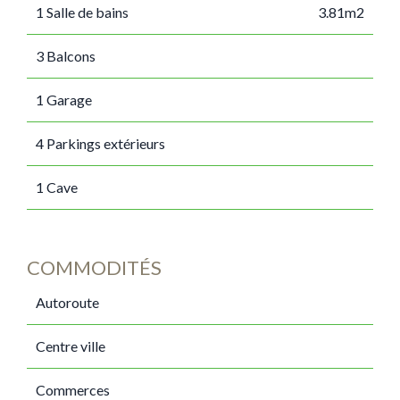
1 Salle de bains
3.81m2
3 Balcons
1 Garage
4 Parkings extérieurs
1 Cave
COMMODITÉS
Autoroute
Centre ville
Commerces