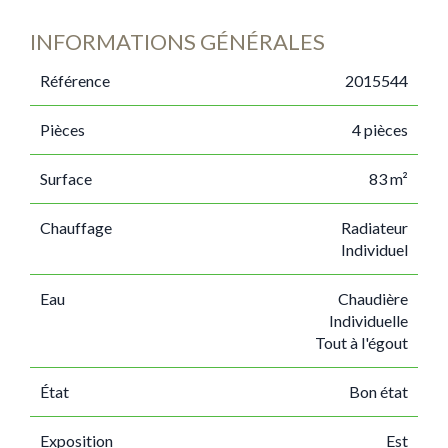
INFORMATIONS GÉNÉRALES
Référence
2015544
Pièces
4 pièces
Surface
83 m²
Chauffage
Radiateur
Individuel
Eau
Chaudière
Individuelle
Tout à l'égout
État
Bon état
Exposition
Est