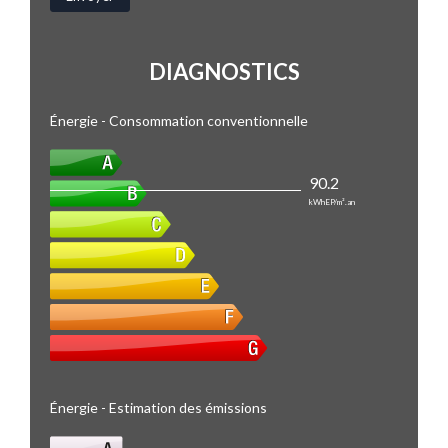
DIAGNOSTICS
Énergie - Consommation conventionnelle
90.2
kWhEP/m².an
Énergie - Estimation des émissions