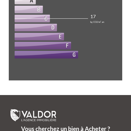
17
kg CO2/m².an
Vous cherchez un bien à Acheter ?