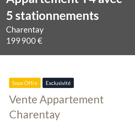
5 stationnements
Charentay
199 900 €
Sous Offre
Exclusivité
Vente Appartement
Charentay