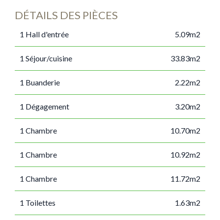
DÉTAILS DES PIÈCES
1 Hall d'entrée
5.09m2
1 Séjour/cuisine
33.83m2
1 Buanderie
2.22m2
1 Dégagement
3.20m2
1 Chambre
10.70m2
1 Chambre
10.92m2
1 Chambre
11.72m2
1 Toilettes
1.63m2