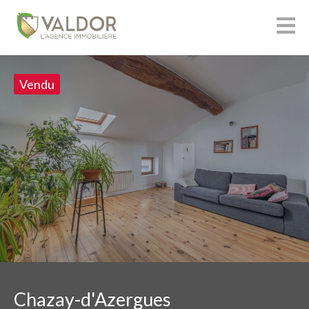
Vendu
Chazay-d'Azergues