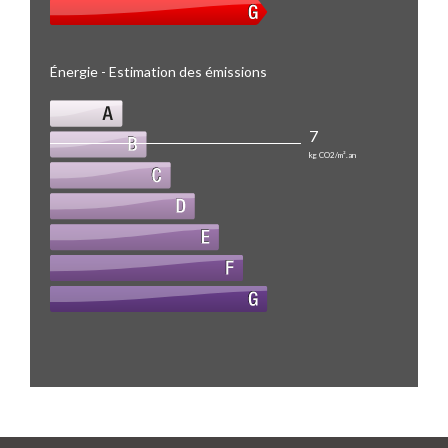
Énergie - Estimation des émissions
7
kg CO2/m².an