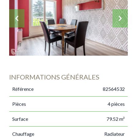
INFORMATIONS GÉNÉRALES
Référence
82564532
Pièces
4 pièces
Surface
79.52 m²
Chauffage
Radiateur