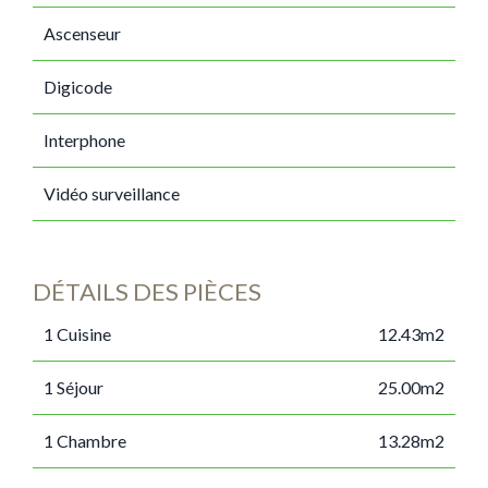
Ascenseur
Digicode
Interphone
Vidéo surveillance
DÉTAILS DES PIÈCES
1 Cuisine
12.43m2
1 Séjour
25.00m2
1 Chambre
13.28m2