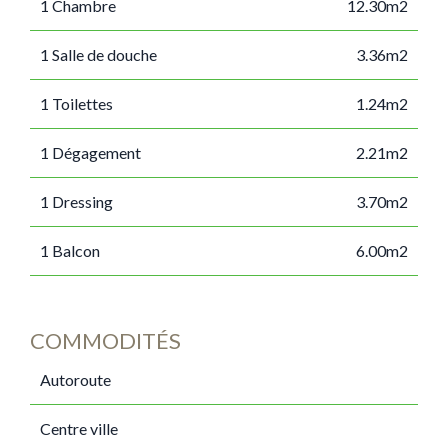
1 Chambre
12.30m2
1 Salle de douche
3.36m2
1 Toilettes
1.24m2
1 Dégagement
2.21m2
1 Dressing
3.70m2
1 Balcon
6.00m2
COMMODITÉS
Autoroute
Centre ville