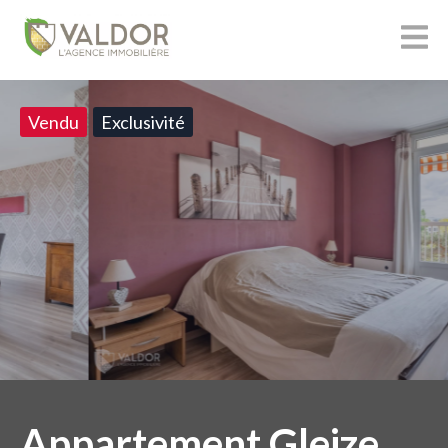
Vendu
Exclusivité
Appartement Gleize