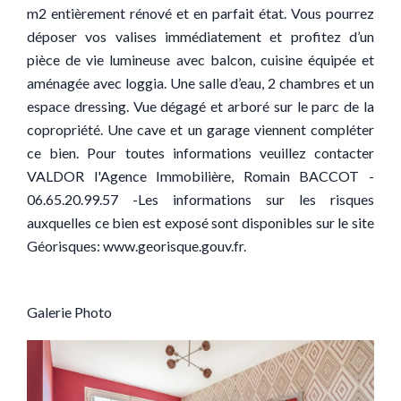
m2 entièrement rénové et en parfait état. Vous pourrez
déposer vos valises immédiatement et profitez d’un
pièce de vie lumineuse avec balcon, cuisine équipée et
aménagée avec loggia. Une salle d’eau, 2 chambres et un
espace dressing. Vue dégagé et arboré sur le parc de la
copropriété. Une cave et un garage viennent compléter
ce bien. Pour toutes informations veuillez contacter
VALDOR l'Agence Immobilière, Romain BACCOT -
06.65.20.99.57 -Les informations sur les risques
auxquelles ce bien est exposé sont disponibles sur le site
Géorisques: www.georisque.gouv.fr.
Galerie Photo