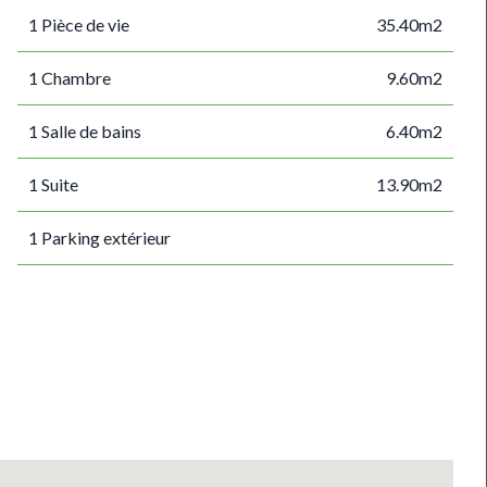
1 Pièce de vie
35.40m2
1 Chambre
9.60m2
1 Salle de bains
6.40m2
1 Suite
13.90m2
1 Parking extérieur