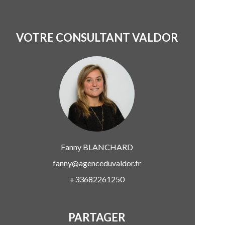
VOTRE CONSULTANT VALDOR
Fanny
BLANCHARD
fanny@agenceduvaldor.fr
+33682261250
PARTAGER