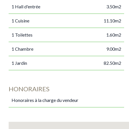
1 Hall d'entrée
3.50m2
1 Cuisine
11.10m2
1 Toilettes
1.60m2
1 Chambre
9.00m2
1 Jardin
82.50m2
HONORAIRES
Honoraires à la charge du vendeur