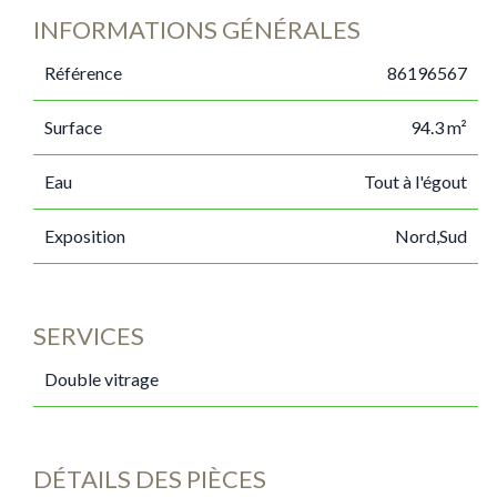
INFORMATIONS GÉNÉRALES
Référence
86196567
Surface
94.3 m²
Eau
Tout à l'égout
Exposition
Nord,Sud
SERVICES
Double vitrage
DÉTAILS DES PIÈCES