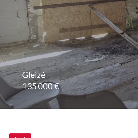
Gleizé
135 000 €