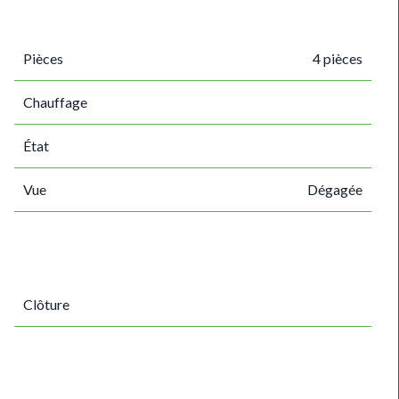
Pièces
4 pièces
Chauffage
État
Vue
Dégagée
Clôture