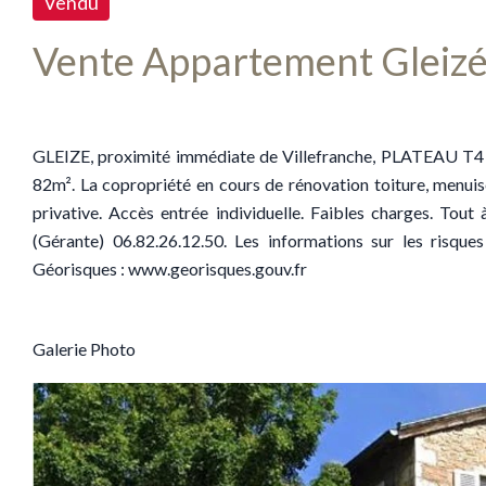
Vendu
Vente Appartement Gleiz
GLEIZE, proximité immédiate de Villefranche, PLATEAU T4 d'
82m². La copropriété en cours de rénovation toiture, menuis
privative. Accès entrée individuelle. Faibles charges. T
(Gérante) 06.82.26.12.50. Les informations sur les risque
Géorisques : www.georisques.gouv.fr
Galerie Photo