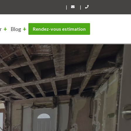
|
|
r
Blog
Rendez-vous estimation