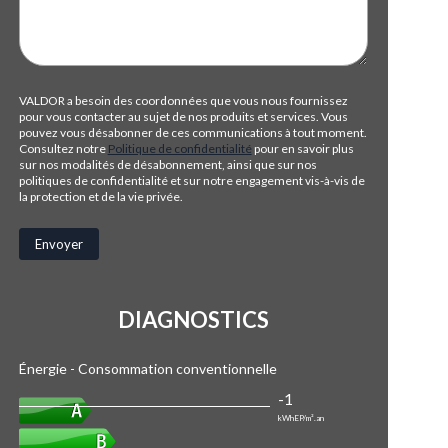
VALDOR a besoin des coordonnées que vous nous fournissez
pour vous contacter au sujet de nos produits et services. Vous
pouvez vous désabonner de ces communications à tout moment.
Consultez notre
Politique de confidentialité
pour en savoir plus
sur nos modalités de désabonnement, ainsi que sur nos
politiques de confidentialité et sur notre engagement vis-à-vis de
la protection et de la vie privée.
DIAGNOSTICS
Énergie - Consommation conventionnelle
-1
kWhEP/m².an