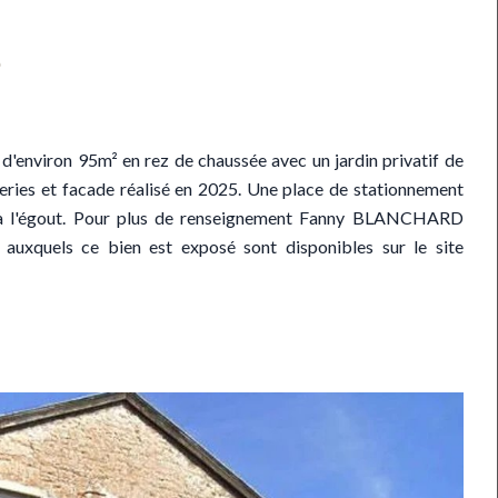
é
environ 95m² en rez de chaussée avec un jardin privatif de
eries et facade réalisé en 2025. Une place de stationnement
out à l'égout. Pour plus de renseignement Fanny BLANCHARD
s auxquels ce bien est exposé sont disponibles sur le site