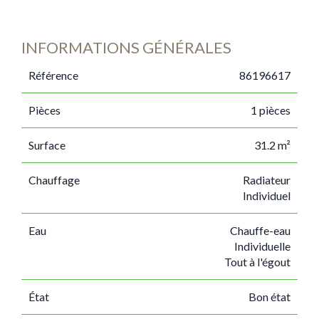
INFORMATIONS GÉNÉRALES
Référence
86196617
Pièces
1 pièces
Surface
31.2 m²
Chauffage
Radiateur
Individuel
Eau
Chauffe-eau
Individuelle
Tout à l'égout
État
Bon état