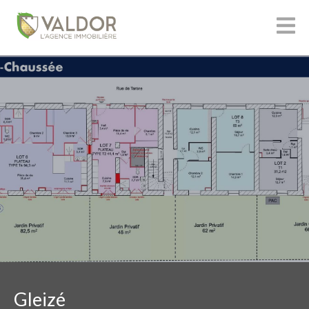
Gleizé