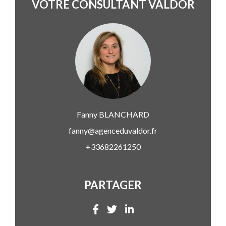
VOTRE CONSULTANT VALDOR
Fanny
BLANCHARD
fanny@agenceduvaldor.fr
+33682261250
PARTAGER